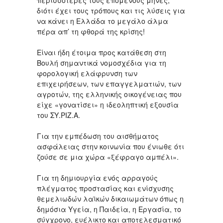
περισσότερες τους επόμενους μήνες,
διότι έχει τους τρόπους και τις λύσεις για
να κάνει η Ελλάδα το μεγάλο άλμα
πέρα απ’ τη φθορά της κρίσης!
Είναι ήδη έτοιμα προς κατάθεση στη
Βουλή σημαντικά νομοσχέδια για τη
φορολογική ελάφρυνση των
επιχειρήσεων, των επαγγελματιών, των
αγροτών, της ελληνικής οικογένειας που
είχε «γονατίσει» η ιδεοληπτική εξουσία
του ΣΥ.ΡΙΖ.Α.
Για την εμπέδωση του αισθήματος
ασφάλειας στην κοινωνία που ένιωθε ότι
ζούσε σε μια χώρα «ξέφραγο αμπέλι».
Για τη δημιουργία ενός αρραγούς
πλέγματος προστασίας και ενίσχυσης
θεμελιωδών λαϊκών δικαιωμάτων όπως η
δημόσια Υγεία, η Παιδεία, η Εργασία, το
σύγχρονο, ευέλικτο και αποτελεσματικό