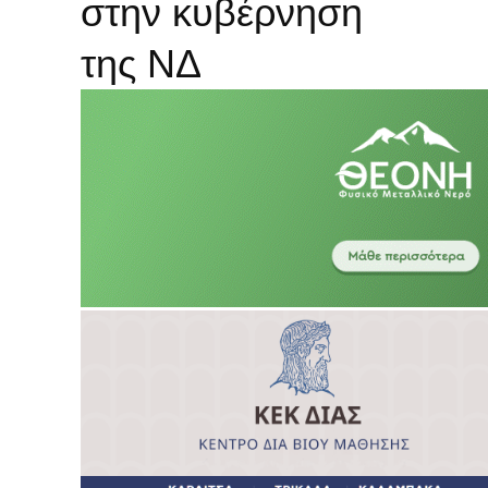
στην κυβέρνηση
της ΝΔ