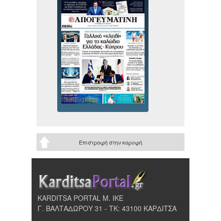
Επιστροφή στην κορυφή
KARDITSA PORTAL Μ. ΙΚΕ
Γ. ΒΑΛΤΑΔΩΡΟΥ 31 - ΤΚ: 43100 ΚΑΡΔΙΤΣΑ