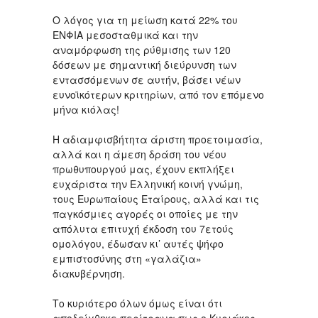
Ο λόγος για τη μείωση κατά 22% του
ΕΝΦΙΑ μεσοσταθμικά και την
αναμόρφωση της ρύθμισης των 120
δόσεων με σημαντική διεύρυνση των
εντασσόμενων σε αυτήν, βάσει νέων
ευνοϊκότερων κριτηρίων, από τον επόμενο
μήνα κιόλας!
Η αδιαμφισβήτητα άριστη προετοιμασία,
αλλά και η άμεση δράση του νέου
πρωθυπουργού μας, έχουν εκπλήξει
ευχάριστα την Ελληνική κοινή γνώμη,
τους Ευρωπαίους Εταίρους, αλλά και τις
παγκόσμιες αγορές οι οποίες με την
απόλυτα επιτυχή έκδοση του 7ετούς
ομολόγου, έδωσαν κι’ αυτές ψήφο
εμπιστοσύνης στη «γαλάζια»
διακυβέρνηση.
Το κυριότερο όλων όμως είναι ότι