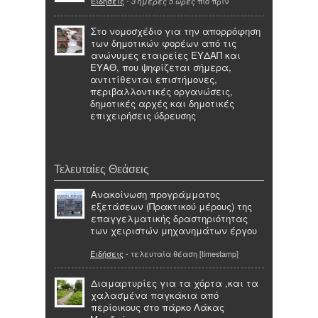
Ειδήσεις
-
πιο πριν
3 ημέρες 5 ώρες
Στο νομοσχέδιο για την απορρόφηση
των δημοτικών φορέων από τις
ανώνυμες εταιρείες ΕΥΔΑΠ και
ΕΥΑΘ, που ψηφίζεται σήμερα,
αντιτίθενται επιστήμονες,
περιβαλλοντικές οργανώσεις,
δημοτικές αρχές και δημοτικές
επιχειρήσεις ύδρευσης
Τελευταίες Θεάσεις
Ανακοίνωση προγράμματος
εξετάσεων (Πρακτικού μέρους) της
επαγγελματικής δραστηριότητας
των χειριστών μηχανημάτων έργου
Ειδήσεις
- τελευταία θέαση [timestamp]
Διαμαρτυρίες για τα χόρτα ,και τα
χαλασμένα παγκάκια από
περίοικους στο πάρκο Λάκας