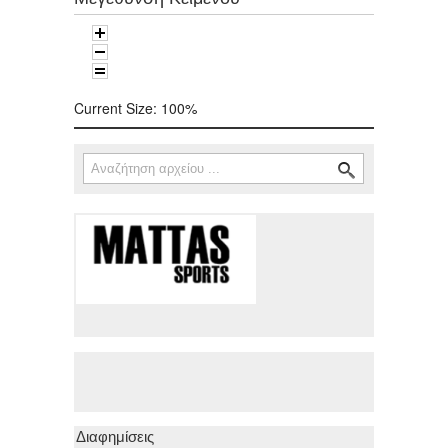
Current Size:
100%
Αναζήτηση
Φόρμα αναζήτησης
Διαφημίσεις