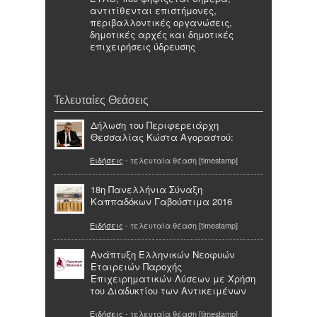
αντιτίθενται επιστήμονες,
περιβαλλοντικές οργανώσεις,
δημοτικές αρχές και δημοτικές
επιχειρήσεις ύδρευσης
Τελευταίες Θεάσεις
Δήλωση του Περιφερειάρχη
Θεσσαλίας Κώστα Αγοραστού:
Ειδήσεις
- τελευταία θέαση [timestamp]
18η Πανελλήνια Σύναξη
Καππαδόκων Γαβούστιμα 2016
Ειδήσεις
- τελευταία θέαση [timestamp]
Ανάπτυξη Ελληνικών Νεοφυών
Εταιρειών Παροχής
Επιχειρηματικών Λύσεων με Χρήση
του Διαδυκτίου των Αντικειμένων
Ειδήσεις
- τελευταία θέαση [timestamp]