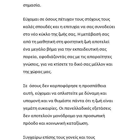
σημασία.
Εύχομαι σε όσους πέτυχαν τους στόχους τους
καλές σπουδές και η επιτυχία να σας συνοδεύει
στο νέο κύκλο της ζωής σας. Η μετάβασή σας
από τη μαθητική στη φοιτητική ζωή αποτελεί
ένα μεγάλο βήμα για την εκπαιδευτική σας
πορεία, εφοδιάζοντάς σας με τις απαραίτητες
γνώσεις, για να κτίσετε το δικό σας μέλλον και
της χώρας μας.
Σε όσους δεν καρποφόρησε η προσπάθεια
αυτή, εύχομαι να οπλιστείτε με δύναμη και
υπομονή και να θυμάστε πάντα ότι η ζωή είναι
γεμάτη ευκαιρίες. Οι πανελλαδικές εξετάσεις
δεν αποτελούν μονόδρομο για προσωπική
πρόοδο και κοινωνική καταξίωση.
Συγχαίρω επίσης τους γονείς και τους