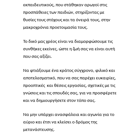
εκπαιδευτικούς, που στάθηκαν αρωγοί στις
προσπάθειες των παιδιών, στηρίζοντας με
θυσίες τους στόχους και τα όνειρά τους, στην
μακροχρόνια προετοιμασία τους.
Το δικό μας χρέος είναι να διαμορφώσουμε τις
συνθήκες εκείνες, ώστε η ζωή σας να είναι αυτή
που σας αξίζει.
Να φτιάξουμε ένα κράτος σύγχρονο, φιλικό και
αποτελεσματικό, που να σας παρέχει ευκαιρίες,
προοπτικές και θέσεις εργασίας, σχετικές με τις
γνώσεις και τις σπουδές σας, για να προσφέρετε
και να δημιουργήσετε στον τόπο σας.
Να μην υπάρχει ανασφάλεια και αγωνία για το
αύριο και έτσι να κλείσει ο δρόμος της
μετανάστευσης.