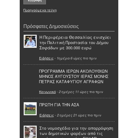
Προηγούμενα τεύχη
Πρόσφατες Δημοσιεύσεις
Η Περιφέρεια Θεσσαλίας ενισχύει
την Πολιτική Προστασία του Δήμου
Σοφάδων με 300.000 ευρώ
Ειδήσεις
-
πιο πριν
1ημέρα 6 ώρες
ΠΡΟΓΡΑΜΜΑ ΙΕΡΩΝ ΑΚΟΛΟΥΘΙΩΝ
ΜΗΝΟΣ ΑΥΓΟΥΣΤΟΥ ΙΕΡΑΣ ΜΟΝΗΣ
ΠΕΤΡΑΣ ΚΑΤΑΦΥΓΙΟΥ ΑΓΡΑΦΩΝ
Κοινωνικά
-
πιο πριν
2 ημέρες 11 ώρες
ΠΡΩΤΗ ΓΙΑ ΤΗΝ ΑΣΑ
Ειδήσεις
-
πιο πριν
2 ημέρες 21 ώρες
Στο νομοσχέδιο για την απορρόφηση
των δημοτικών φορέων από τις