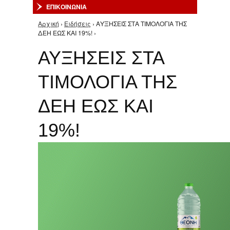
ΕΠΙΚΟΙΝΩΝΙΑ
Αρχική
›
Ειδήσεις
› ΑΥΞΗΣΕΙΣ ΣΤΑ ΤΙΜΟΛΟΓΙΑ ΤΗΣ
Είστε εδώ
ΔΕΗ ΕΩΣ ΚΑΙ 19%! ›
ΑΥΞΗΣΕΙΣ ΣΤΑ
ΤΙΜΟΛΟΓΙΑ ΤΗΣ
ΔΕΗ ΕΩΣ ΚΑΙ
19%!