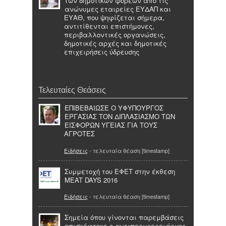
των δημοτικών φορέων από τις
ανώνυμες εταιρείες ΕΥΔΑΠ και
ΕΥΑΘ, που ψηφίζεται σήμερα,
αντιτίθενται επιστήμονες,
περιβαλλοντικές οργανώσεις,
δημοτικές αρχές και δημοτικές
επιχειρήσεις ύδρευσης
Τελευταίες Θεάσεις
ΕΠΙΒΕΒΑΙΩΣΕ Ο ΥΦΥΠΟΥΡΓΟΣ
ΕΡΓΑΣΙΑΣ ΤΟΝ ΔΙΠΛΑΣΙΑΣΜΟ ΤΩΝ
ΕΙΣΦΟΡΩΝ ΥΓΕΙΑΣ ΓΙΑ ΤΟΥΣ
ΑΓΡΟΤΕΣ
Ειδήσεις
- τελευταία θέαση [timestamp]
Συμμετοχή του ΕΦΕΤ στην έκθεση
MEAT DAYS 2016
Ειδήσεις
- τελευταία θέαση [timestamp]
Σημεία όπου γίνονται παρεμβάσεις
επισκέφτηκε ο αντιπεριφερειάρχης