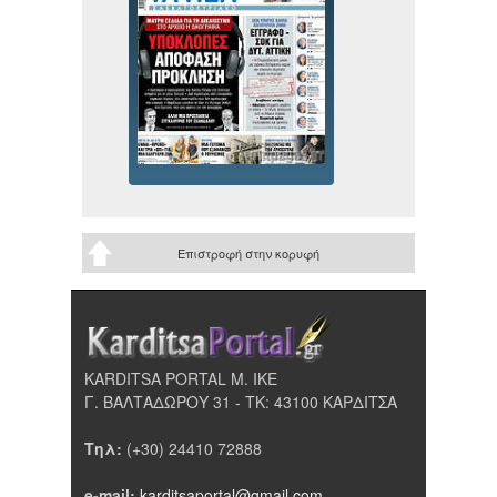
Επιστροφή στην κορυφή
KARDITSA PORTAL Μ. ΙΚΕ
Γ. ΒΑΛΤΑΔΩΡΟΥ 31 - ΤΚ: 43100 ΚΑΡΔΙΤΣΑ
Τηλ:
(+30) 24410 72888
e-mail:
karditsaportal@gmail.com