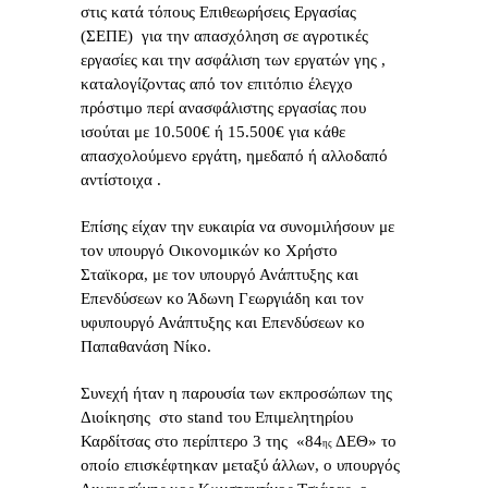
στις κατά τόπους Επιθεωρήσεις Εργασίας
(ΣΕΠΕ) για την απασχόληση σε αγροτικές
εργασίες και την ασφάλιση των εργατών γης ,
καταλογίζοντας από τον επιτόπιο έλεγχο
πρόστιμο περί ανασφάλιστης εργασίας που
ισούται με 10.500€ ή 15.500€ για κάθε
απασχολούμενο εργάτη, ημεδαπό ή αλλοδαπό
αντίστοιχα .
Επίσης είχαν την ευκαιρία να συνομιλήσουν με
τον υπουργό Οικονομικών κο Χρήστο
Σταϊκορα, με τον υπουργό Ανάπτυξης και
Επενδύσεων κο Άδωνη Γεωργιάδη και τον
υφυπουργό Ανάπτυξης και Επενδύσεων κο
Παπαθανάση Νίκο.
Συνεχή ήταν η παρουσία των εκπροσώπων της
Διοίκησης στο stand του Επιμελητηρίου
Καρδίτσας στο περίπτερο 3 της «84
ΔΕΘ» το
ης
οποίο επισκέφτηκαν μεταξύ άλλων, ο υπουργός