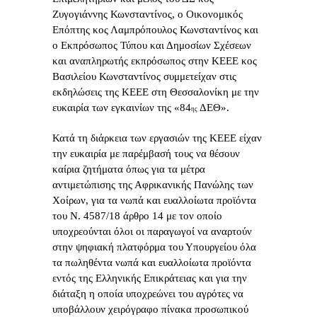
Ζυγογιάννης Κωνσταντίνος, ο Οικονομικός
Επόπτης κος Λαμπρόπουλος Κωνσταντίνος και
ο Εκπρόσωπος Τύπου και Δημοσίων Σχέσεων
και αναπληρωτής εκπρόσωπος στην ΚΕΕΕ κος
Βασιλείου Κωνσταντίνος συμμετείχαν στις
εκδηλώσεις της ΚΕΕΕ στη Θεσσαλονίκη με την
ευκαιρία των εγκαινίων της «84
ΔΕΘ».
ης
Κατά τη διάρκεια των εργασιών της ΚΕΕΕ είχαν
την ευκαιρία με παρέμβασή τους να θέσουν
καίρια ζητήματα όπως για τα μέτρα
αντιμετώπισης της Αφρικανικής Πανώλης των
Χοίρων, για τα νωπά και ευαλλοίωτα προϊόντα
του Ν. 4587/18 άρθρο 14 με τον οποίο
υποχρεούνται όλοι οι παραγωγοί να αναρτούν
στην ψηφιακή πλατφόρμα του Υπουργείου όλα
τα πωληθέντα νωπά και ευαλλοίωτα προϊόντα
εντός της Ελληνικής Επικράτειας και για την
διάταξη η οποία υποχρεώνει του αγρότες να
υποβάλλουν χειρόγραφο πίνακα προσωπικού