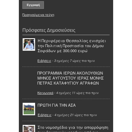
Προηγούμενα τεύχη
Πρόσφατες Δημοσιεύσεις
Η Περιφέρεια Θεσσαλίας ενισχύει
την Πολιτική Προστασία του Δήμου
Σοφάδων με 300.000 ευρώ
Ειδήσεις
-
πιο πριν
3 ημέρες 7 ώρες
ΠΡΟΓΡΑΜΜΑ ΙΕΡΩΝ ΑΚΟΛΟΥΘΙΩΝ
ΜΗΝΟΣ ΑΥΓΟΥΣΤΟΥ ΙΕΡΑΣ ΜΟΝΗΣ
ΠΕΤΡΑΣ ΚΑΤΑΦΥΓΙΟΥ ΑΓΡΑΦΩΝ
Κοινωνικά
-
πιο πριν
4 ημέρες 11 ώρες
ΠΡΩΤΗ ΓΙΑ ΤΗΝ ΑΣΑ
Ειδήσεις
-
πιο πριν
4 ημέρες 21 ώρες
Στο νομοσχέδιο για την απορρόφηση