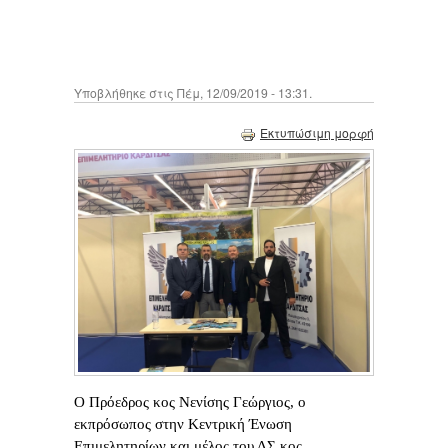
Υποβλήθηκε στις Πέμ, 12/09/2019 - 13:31.
Εκτυπώσιμη μορφή
Ο Πρόεδρος κος Νενίσης Γεώργιος, ο
εκπρόσωπος στην Κεντρική Ένωση
Επιμελητηρίων και μέλος του ΔΣ κος