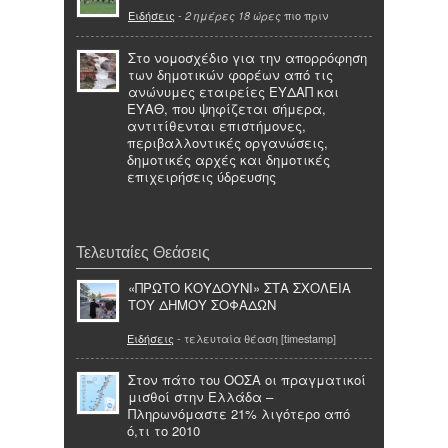
Ειδήσεις
-
πιο πριν
2 ημέρες 18 ώρες
Στο νομοσχέδιο για την απορρόφηση
των δημοτικών φορέων από τις
ανώνυμες εταιρείες ΕΥΔΑΠ και
ΕΥΑΘ, που ψηφίζεται σήμερα,
αντιτίθενται επιστήμονες,
περιβαλλοντικές οργανώσεις,
δημοτικές αρχές και δημοτικές
επιχειρήσεις ύδρευσης
Τελευταίες Θεάσεις
«ΠΡΩΤΟ ΚΟΥΔΟΥΝΙ» ΣΤΑ ΣΧΟΛΕΙΑ
ΤΟΥ ΔΗΜΟΥ ΣΟΦΑΔΩΝ
Ειδήσεις
- τελευταία θέαση [timestamp]
Στον πάτο του ΟΟΣΑ οι πραγματικοί
μισθοί στην Ελλάδα –
Πληρωνόμαστε 21% λιγότερο από
ό,τι το 2010