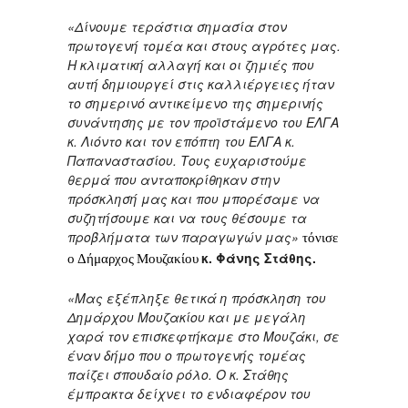
«Δίνουμε τεράστια σημασία στον
πρωτογενή τομέα και στους αγρότες μας.
Η κλιματική αλλαγή και οι ζημιές που
αυτή δημιουργεί στις καλλιέργειες ήταν
το σημερινό αντικείμενο της σημερινής
συνάντησης με τον προϊστάμενο του ΕΛΓΑ
κ. Λιόντο και τον επόπτη του ΕΛΓΑ κ.
Παπαναστασίου. Τους ευχαριστούμε
θερμά που ανταποκρίθηκαν στην
πρόσκλησή μας και που μπορέσαμε να
συζητήσουμε και να τους θέσουμε τα
προβλήματα των παραγωγών μας»
τόνισε
κ. Φάνης Στάθης.
ο Δήμαρχος Μουζακίου
«Μας εξέπληξε θετικά η πρόσκληση του
Δημάρχου Μουζακίου και με μεγάλη
χαρά τον επισκεφτήκαμε στο Μουζάκι, σε
έναν δήμο που ο πρωτογενής τομέας
παίζει σπουδαίο ρόλο. Ο κ. Στάθης
έμπρακτα δείχνει το ενδιαφέρον του