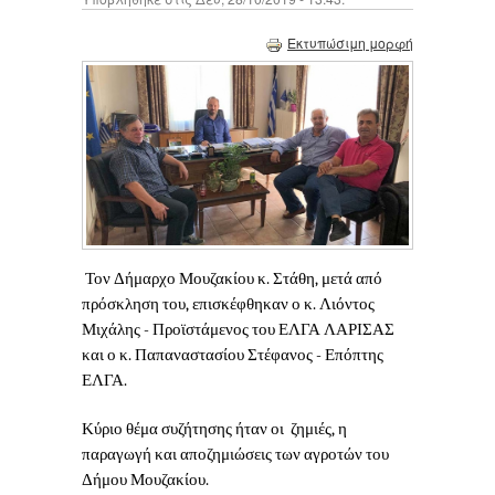
Εκτυπώσιμη μορφή
Τον Δήμαρχο Μουζακίου κ. Στάθη, μετά από
πρόσκληση του, επισκέφθηκαν ο κ. Λιόντος
Μιχάλης - Προϊστάμενος του ΕΛΓΑ ΛΑΡΙΣΑΣ
και ο κ. Παπαναστασίου Στέφανος - Επόπτης
ΕΛΓΑ.
Κύριο θέμα συζήτησης ήταν οι ζημιές, η
παραγωγή και αποζημιώσεις των αγροτών του
Δήμου Μουζακίου.