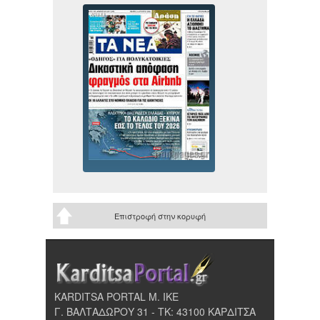
Επιστροφή στην κορυφή
KARDITSA PORTAL Μ. ΙΚΕ
Γ. ΒΑΛΤΑΔΩΡΟΥ 31 - ΤΚ: 43100 ΚΑΡΔΙΤΣΑ