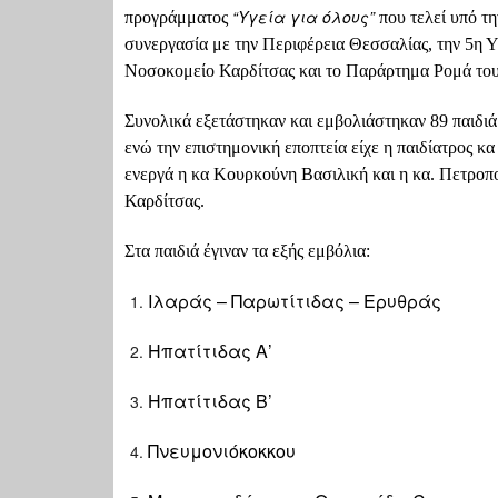
“Υγεία για όλους”
προγράμματος
που τελεί υπό τ
συνεργασία με την Περιφέρεια Θεσσαλίας, την 5η Υ
Νοσοκομείο Καρδίτσας και το Παράρτημα Ρομά του
Συνολικά εξετάστηκαν και εμβολιάστηκαν 89 παιδι
ενώ την επιστημονική εποπτεία είχε η παιδίατρος κ
ενεργά η κα Κουρκούνη Βασιλική και η κα. Πετρο
Καρδίτσας.
Στα παιδιά έγιναν τα εξής εμβόλια:
Ιλαράς – Παρωτίτιδας – Ερυθράς
Ηπατίτιδας Α’
Ηπατίτιδας Β’
Πνευμονιόκοκκου