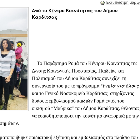
Εκτυπώσιμη μορφ
Από το Κέντρο Κοινότητας του Δήμου
Καρδίτσας
Το Παράρτημα Ρομά του Κέντρου Κοινότητας της
Δ/νσης Κοινωνικής Προστασίας, Παιδείας και
Πολιτισμού του Δήμου Καρδίτσας συνεχίζει τη
“Υγεία για όλους
συνεργασία του με το πρόγραμμα
και το Γενικό Νοσοκομείο Καρδίτσας στηρίζοντας
δράσεις εμβολιασμού παιδιών Ρομά εντός του
οικισμού “Μαύρικα” του Δήμου Καρδίτσας, θέλοντας
να ευαισθητοποιήσει την κοινότητα αναφορικά με την
οσημάτων.
ματοποιήθηκε παιδιατρική εξέταση και εμβολιασμός στο πλαίσιο του