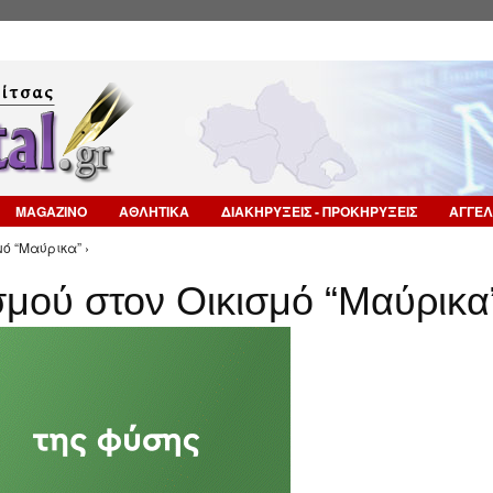
Επιστροφή στην Πλοήγηση
MAGAZINO
ΑΘΛΗΤΙΚΑ
ΔΙΑΚΗΡΥΞΕΙΣ - ΠΡΟΚΗΡΥΞΕΙΣ
ΑΓΓΕΛ
ό “Μαύρικα” ›
μού στον Οικισμό “Μαύρικα