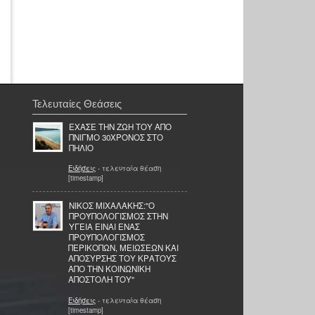
Τελευταίες Θεάσεις
ΕΧΑΣΕ ΤΗΝ ΖΩΗ ΤΟΥ ΑΠΟ
ΠΝΙΓΜΟ 30ΧΡΟΝΟΣ ΣΤΟ
ΠΗΛΙΟ
Ειδήσεις
- τελευταία θέαση
[timestamp]
ΝΙΚΟΣ ΜΙΧΑΛΑΚΗΣ:"Ο
ΠΡΟΫΠΟΛΟΓΙΣΜΟΣ ΣΤΗΝ
ΥΓΕΙΑ ΕΙΝΑΙ ΕΝΑΣ
ΠΡΟΫΠΟΛΟΓΙΣΜΟΣ
ΠΕΡΙΚΟΠΩΝ, ΜΕΙΩΣΕΩΝ ΚΑΙ
ΑΠΟΣΥΡΣΗΣ ΤΟΥ ΚΡΑΤΟΥΣ
ΑΠΟ ΤΗΝ ΚΟΙΝΩΝΙΚΗ
ΑΠΟΣΤΟΛΗ ΤΟΥ"
Ειδήσεις
- τελευταία θέαση
[timestamp]