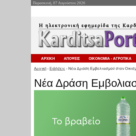
Παρασκευή, 07 Αυγούστου 2026
ΑΡΧΙΚΗ
ΑΠΟΨΕΙΣ
ΟΙΚΟΝΟΜΙΑ - ΑΓΡΟΤΙΚΑ
Αρχική
›
Ειδήσεις
› Νέα Δράση Εμβολιασμού στον Οικισμ
Είστε εδώ
Νέα Δράση Εμβολιασ