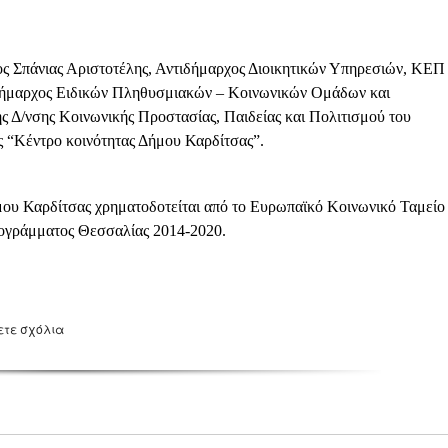
ος Σπάνιας Αριστοτέλης, Αντιδήμαρχος Διοικητικών Υπηρεσιών, ΚΕΠ
ιδήμαρχος Ειδικών Πληθυσμιακών – Κοινωνικών Ομάδων και
ς Δ/νσης Κοινωνικής Προστασίας, Παιδείας και Πολιτισμού του
 “Κέντρο κοινότητας Δήμου Καρδίτσας”.
ου Καρδίτσας χρηματοδοτείται από το Ευρωπαϊκό Κοινωνικό Ταμείο
ρογράμματος Θεσσαλίας 2014-2020.
ετε σχόλια