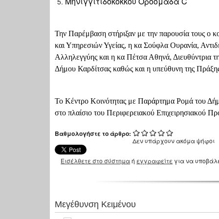
Μηνιγγιτιδόκοκκου Οροομάδα C
Την Παρέμβαση στήριξαν με την παρουσία τους ο κ
και Υπηρεσιών Υγείας, η κα Σούφλα Ουρανία, Αντ
Αλληλεγγύης και η κα Πέτσα Αθηνά, Διευθύντρια τη
Δήμου Καρδίτσας καθώς και η υπεύθυνη της Πράξης
Το Κέντρο Κοινότητας με Παράρτημα Ρομά του Δήμ
στο πλαίσιο του Περιφερειακού Επιχειρησιακού Π
Βαθμολογήστε το άρθρο:
Δεν υπάρχουν ακόμα ψήφοι
Εισέλθετε στο σύστημα
ή
εγγραφείτε
για να υποβάλ
Μεγέθυνση Κειμένου