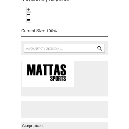
Current Size:
100%
Αναζήτηση
Φόρμα αναζήτησης
Διαφημίσεις