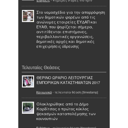
4 ημέρες 9 ώρες
Στο νομοσχέδιο για την απορρόφηση
των δημοτικών φορέων από τις
ανώνυμες εταιρείες ΕΥΔΑΠ και
ΕΥΑΘ, που ψηφίζεται σήμερα,
αντιτίθενται επιστήμονες,
περιβαλλοντικές οργανώσεις,
δημοτικές αρχές και δημοτικές
επιχειρήσεις ύδρευσης
Τελευταίες Θεάσεις
ΘΕΡΙΝΟ ΩΡΑΡΙΟ ΛΕΙΤΟΥΡΓΙΑΣ
ΕΜΠΟΡΙΚΩΝ ΚΑΤΑΣΤΗΜΑΤΩΝ 2017
Κοινωνικά
- τελευταία θέαση [timestamp]
Ολοκληρώθηκε από το Δήμο
Καρδίτσας ο πρώτος κύκλος
ψεκασμών καταπολέμησης των
κουνουπιών
Ειδήσεις
- τελευταία θέαση [timestamp]