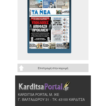
Επιστροφή στην κορυφή
KARDITSA PORTAL Μ. ΙΚΕ
Γ. ΒΑΛΤΑΔΩΡΟΥ 31 - ΤΚ: 43100 ΚΑΡΔΙΤΣΑ