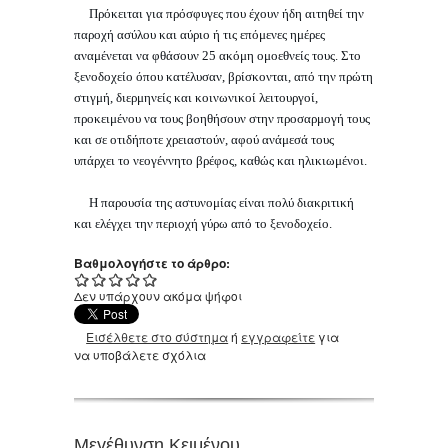
Πρόκειται για πρόσφυγες που έχουν ήδη αιτηθεί την
παροχή ασύλου και αύριο ή τις επόμενες ημέρες
αναμένεται να φθάσουν 25 ακόμη ομοεθνείς τους. Στο
ξενοδοχείο όπου κατέλυσαν, βρίσκονται, από την πρώτη
στιγμή, διερμηνείς και κοινωνικοί λειτουργοί,
προκειμένου να τους βοηθήσουν στην προσαρμογή τους
και σε οτιδήποτε χρειαστούν, αφού ανάμεσά τους
υπάρχει το νεογέννητο βρέφος, καθώς και ηλικιωμένοι.
Η παρουσία της αστυνομίας είναι πολύ διακριτική
και ελέγχει την περιοχή γύρω από το ξενοδοχείο.
Βαθμολογήστε το άρθρο:
Δεν υπάρχουν ακόμα ψήφοι
Εισέλθετε στο σύστημα
ή
εγγραφείτε
για
να υποβάλετε σχόλια
Μεγέθυνση Κειμένου