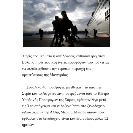
Χωρίς προβλήματα ή αντιδράσεις, έφθασαν ήδη στον
Βόλο, οι πρώτες οικογένειες προσφύγων που πρόκειται
να φιλοξενηθούν στην ευρύτερη περιοχή της
πρωτεύουσας της Μαγνησίας.
Συνολικά 40 πρόσφυγες, με εθνικότητα από την
Συρία και το Αφγανιστάν, προερχόμενοι από το Κέντρο
Υποδοχής Προσφύγων της Σάμου, έφθασαν λίγο μετά
τις 3 το απόγευμα και φιλοξενούνται στο ξενοδοχείο
«Δευκαλίων» της Άλλης Μεριάς. Μεταξύ αυτών που
έφθασαν στο ξενοδοχείο είναι και ένα βρέφος μόλις 12
ημερών.