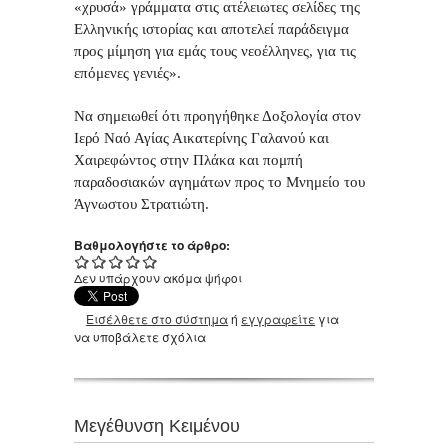
«χρυσά» γράμματα στις ατέλειωτες σελίδες της
Ελληνικής ιστορίας και αποτελεί παράδειγμα
προς μίμηση για εμάς τους νεοέλληνες, για τις
επόμενες γενιές».
Να σημειωθεί ότι προηγήθηκε Δοξολογία στον
Ιερό Ναό Αγίας Αικατερίνης Γαλανού και
Χαιρεφώντος στην Πλάκα και πομπή
παραδοσιακών αγημάτων προς το Μνημείο του
Άγνωστου Στρατιώτη.
Βαθμολογήστε το άρθρο:
Δεν υπάρχουν ακόμα ψήφοι
Εισέλθετε στο σύστημα
ή
εγγραφείτε
για
να υποβάλετε σχόλια
Μεγέθυνση Κειμένου