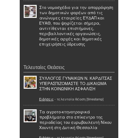
Στο νομοσχέδιο για την απορρόφηση
των δημοτικών φορέων από τις
ανώνυμες εταιρείες ΕΥΔΑΠ και
ΕΥΑΘ, που ψηφίζεται σήμερα,
αντιτίθενται επιστήμονες,
περιβαλλοντικές οργανώσεις,
δημοτικές αρχές και δημοτικές
επιχειρήσεις ύδρευσης
Τελευταίες Θεάσεις
ΣΥΛΛΟΓΟΣ ΓΥΝΑΙΚΩΝ Ν. ΚΑΡΔΙΤΣΑΣ
ΥΠΕΡΑΣΠΙΖΟΜΑΣΤΕ ΤΟ ΔΙΚΑΙΩΜΑ
ΣΤΗΝ ΚΟΙΝΩΝΙΚΗ ΑΣΦΑΛΙΣΗ
Ειδήσεις
- τελευταία θέαση [timestamp]
Τα αγροτο-κτηνοτροφικά
προβλήματα στο επίκεντρο της
περιοδείας του ευρωβουλευτή Νίκου
Χουντή στη Δυτική Θεσσαλία
Ειδήσεις
- τελευταία θέαση [timestamp]