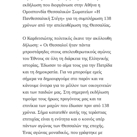
εκδήλωση που διοργάνωσε στην Αθήνα η
Ομοσπονδία Θεσσαλικών Σωματείων «Η
Πανθεσσαλική Στέγη» για τη συμπλήρωση 138
χρόνων από την απελευθέρωση της Θεσσαλίας.
Ο Καρδιτσιώτης πολιτικός έκανε την ακόλουθη
δήλωση: « Οι Θεσσαλοί ήταν πάντα
μπροστάρηδες στους απελευθερωτικούς αγώνες
του Έθνους σε όλη τη διάρκεια της Ελληνικής
ιστορίας. Έδωσαν το αίμα τους για την Πατρίδα
και τη δημοκρατία. Για να μπορούμε εμείς
σήμερα να δημιουργούμε στο παρόν και να
κάνουμε όνειρα για το μέλλον των οικογενειών
και των παιδιών μας. Στη σημερινή εκδήλωση
τιμούμε τους ήρωες προγόνους μας και τα
επινίκια των μαχών που έδωσαν πριν από 138
χρόνια. Σήμα κατατεθέν αυτής της τεράστιας
επιτυχίας είναι η ενότητα και ο κοινός υπέρ
πάντων αγώνας των Θεσσαλών της εποχής.
Ένας αγώνας μοναδικός, που γράφτηκε με