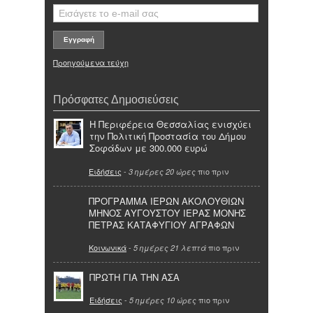
Προηγούμενα τεύχη
Πρόσφατες Δημοσιεύσεις
Η Περιφέρεια Θεσσαλίας ενισχύει
την Πολιτική Προστασία του Δήμου
Σοφάδων με 300.000 ευρώ
Ειδήσεις
-
πιο πριν
3 ημέρες 20 ώρες
ΠΡΟΓΡΑΜΜΑ ΙΕΡΩΝ ΑΚΟΛΟΥΘΙΩΝ
ΜΗΝΟΣ ΑΥΓΟΥΣΤΟΥ ΙΕΡΑΣ ΜΟΝΗΣ
ΠΕΤΡΑΣ ΚΑΤΑΦΥΓΙΟΥ ΑΓΡΑΦΩΝ
Κοινωνικά
-
πιο πριν
5 ημέρες 21 λεπτά
ΠΡΩΤΗ ΓΙΑ ΤΗΝ ΑΣΑ
Ειδήσεις
-
πιο πριν
5 ημέρες 10 ώρες