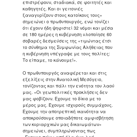
επιστρέφουν, σταδιακά, σε φοιτητές και
καθηγητές. Και οι γειτονιές
ξαναγυρίζουν στους κατοίκους τους»
σημειώνει ο πρωθυπουργός, ενώ τονίζει
ότι έχουν ήδη ψηφιστεί 32 νόμοι και μέσα
σε 180 ημέρες η κυβέρνηση υλοποίησε 60
σοβαρές δεσμεύσεις της «τιμώντας έτσι
το σύνθημα της Συμφωνίας Αλήθειας που
η κυβέρνηση υπέγραψε με τους πολίτες:
Το είπαμε, το κάνουμε!».
Ο πρωθυπουργός αναφέρεται και στις
εξελίξεις στην Ανατολική Μεσόγειο,
τονίζοντας και πάλι την ενότητα του λαού
μας. «Οι γεωπολιτικές προκλήσεις δεν
μας φοβίζουν. Έχουμε το δίκιο με το
μέρος μας. Έχουμε ισχυρούς συμμάχους.
Έχουμε την αποτρεπτική ικανότητα να
αποκρούσουμε οποιαδήποτε αμφισβήτηση
των κυριαρχικών μας δικαιωμάτων»
σημειώνει, συμπληρώνοντας πως