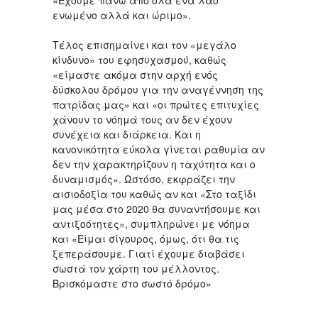
«Έχουμε πάνω από όλα ένα λαό
ενωμένο αλλά και ώριμο».
Τέλος επισημαίνει και τον «μεγάλο
κίνδυνο» του εφησυχασμού, καθώς
«είμαστε ακόμα στην αρχή ενός
δύσκολου δρόμου για την αναγέννηση της
πατρίδας μας» και «οι πρώτες επιτυχίες
χάνουν το νόημά τους αν δεν έχουν
συνέχεια και διάρκεια. Και η
κανονικότητα εύκολα γίνεται ραθυμία αν
δεν την χαρακτηρίζουν η ταχύτητα και ο
δυναμισμός». Ωστόσο, εκφράζει την
αισιοδοξία του καθώς αν και «Στο ταξίδι
μας μέσα στο 2020 θα συναντήσουμε και
αντιξοότητες», συμπληρώνει με νόημα
και «Είμαι σίγουρος, όμως, ότι θα τις
ξεπεράσουμε. Γιατί έχουμε διαβάσει
σωστά τον χάρτη του μέλλοντος.
Βρισκόμαστε στο σωστό δρόμο»