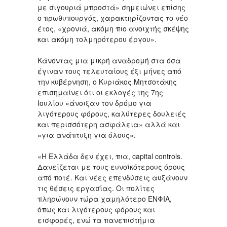
με σιγουριά μπροστά» σημειώνει επίσης
ο πρωθυπουργός, χαρακτηρίζοντας το νέο
έτος, «χρονιά, ακόμη πιο ανοιχτής σκέψης
και ακόμη τολμηρότερου έργου».
Κάνοντας μια μικρή αναδρομή στα όσα
έγιναν τους τελευταίους έξι μήνες από
την κυβέρνηση, ο Κυριάκος Μητσοτάκης
επισημαίνει ότι οι εκλογές της 7ης
Ιουλίου «άνοιξαν τον δρόμο για
λιγότερους φόρους, καλύτερες δουλειές
και περισσότερη ασφάλεια» αλλά και
«για ανάπτυξη για όλους».
«Η Ελλάδα δεν έχει, πια, capital controls.
Δανείζεται με τους ευνοϊκότερους όρους
από ποτέ. Και νέες επενδύσεις αυξάνουν
τις θέσεις εργασίας. Οι πολίτες
πληρώνουν τώρα χαμηλότερο ΕΝΦΙΑ,
όπως και λιγότερους φόρους και
εισφορές, ενώ τα πανεπιστήμια