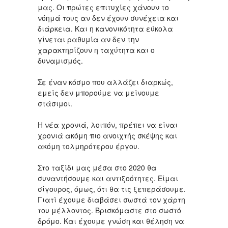
μας. Οι πρώτες επιτυχίες χάνουν το
νόημά τους αν δεν έχουν συνέχεια και
διάρκεια. Και η κανονικότητα εύκολα
γίνεται ραθυμία αν δεν την
χαρακτηρίζουν η ταχύτητα και ο
δυναμισμός.
Σε έναν κόσμο που αλλάζει διαρκώς,
εμείς δεν μπορούμε να μείνουμε
στάσιμοι.
Η νέα χρονιά, λοιπόν, πρέπει να είναι
χρονιά ακόμη πιο ανοιχτής σκέψης και
ακόμη τολμηρότερου έργου.
Στο ταξίδι μας μέσα στο 2020 θα
συναντήσουμε και αντιξοότητες. Είμαι
σίγουρος, όμως, ότι θα τις ξεπεράσουμε.
Γιατί έχουμε διαβάσει σωστά τον χάρτη
του μέλλοντος. Βρισκόμαστε στο σωστό
δρόμο. Και έχουμε γνώση και θέληση να