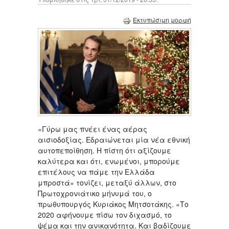
Εκτυπώσιμη μορφή
«Γύρω μας πνέει ένας αέρας
αισιοδοξίας. Εδραιώνεται μία νέα εθνική
αυτοπεποίθηση. Η πίστη ότι αξίζουμε
καλύτερα και ότι, ενωμένοι, μπορούμε
επιτέλους να πάμε την Ελλάδα
μπροστά» τονίζει, μεταξύ άλλων, στο
Πρωτοχρονιάτικο μήνυμά του, ο
πρωθυπουργός Κυριάκος Μητσοτάκης. «Το
2020 αφήνουμε πίσω τον διχασμό, το
ψέμα και την ανικανότητα. Και βαδίζουμε