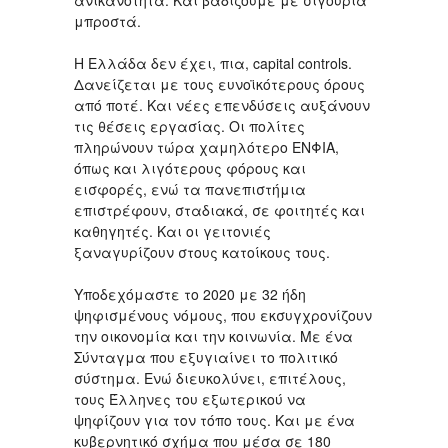
ανικανότητα. Και βαδίζουμε με σιγουριά
μπροστά.
Η Ελλάδα δεν έχει, πια, capital controls.
Δανείζεται με τους ευνοϊκότερους όρους
από ποτέ. Και νέες επενδύσεις αυξάνουν
τις θέσεις εργασίας. Οι πολίτες
πληρώνουν τώρα χαμηλότερο ΕΝΦΙΑ,
όπως και λιγότερους φόρους και
εισφορές, ενώ τα πανεπιστήμια
επιστρέφουν, σταδιακά, σε φοιτητές και
καθηγητές. Και οι γειτονιές
ξαναγυρίζουν στους κατοίκους τους.
Υποδεχόμαστε το 2020 με 32 ήδη
ψηφισμένους νόμους, που εκσυγχρονίζουν
την οικονομία και την κοινωνία. Με ένα
Σύνταγμα που εξυγιαίνει το πολιτικό
σύστημα. Ενώ διευκολύνει, επιτέλους,
τους Έλληνες του εξωτερικού να
ψηφίζουν για τον τόπο τους. Και με ένα
κυβερνητικό σχήμα που μέσα σε 180