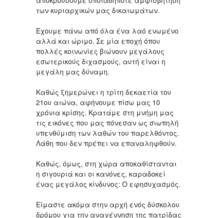
αποκρούσουμε οποιαδήποτε αμφισβήτηση
των κυριαρχικών μας δικαιωμάτων.
Έχουμε πάνω από όλα ένα λαό ενωμένο
αλλά και ώριμο. Σε μία εποχή όπου
πολλές κοινωνίες βιώνουν μεγάλους
εσωτερικούς διχασμούς, αυτή είναι η
μεγάλη μας δύναμη.
Καθώς ξημερώνει η τρίτη δεκαετία του
21ου αιώνα, αφήνουμε πίσω μας 10
χρόνια κρίσης. Κρατάμε στη μνήμη μας
τις εικόνες που μας πόνεσαν ως σιωπηλή
υπενθύμιση των λαθών του παρελθόντος.
Λάθη που δεν πρέπει να επαναληφθούν.
Καθώς, όμως, στη χώρα αποκαθίστανται
η σιγουριά και οι κανόνες, καραδοκεί
ένας μεγάλος κίνδυνος: Ο εφησυχασμός.
Είμαστε ακόμα στην αρχή ενός δύσκολου
δρόμου για την αναγέννηση της πατρίδας