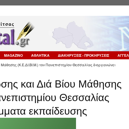
Επιστροφή στην Πλοήγηση
MAGAZINO
ΑΘΛΗΤΙΚΑ
ΔΙΑΚΗΡΥΞΕΙΣ - ΠΡΟΚΗΡΥΞΕΙΣ
ΑΓΓΕΛ
 Μάθησης (Κ.Ε.ΔΙ.ΒΙ.Μ.) του Πανεπιστημίου Θεσσαλίας διοργανώνει
σης και Διά Βίου Μάθησης
Πανεπιστημίου Θεσσαλίας
μματα εκπαίδευσης