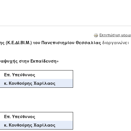
Εκτυπώσιμη μορφ
σης
(Κ.Ε.ΔΙ.ΒΙ.Μ.)
του Πανεπιστημίου Θεσσαλίας
διοργανώνει
Αναψυχής στην Εκπαίδευση»
Επ. Υπεύθυνος
κ. Κουθούρης Χαρίλαος
Επ. Υπεύθυνος
κ. Κουθούρης Χαρίλαος