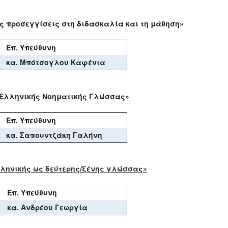
ς προσεγγίσεις στη διδασκαλία και τη μάθηση»
Επ. Υπεύθυνη
κα. Μπότσογλου Καφένια
ς Ελληνικής Νοηματικής Γλώσσας»
Επ. Υπεύθυνη
κα. Σαπουντζάκη Γαλήνη
λληνικής ως δεύτερης/ξένης γλώσσας»
Επ. Υπεύθυνη
κα. Ανδρέου Γεωργία