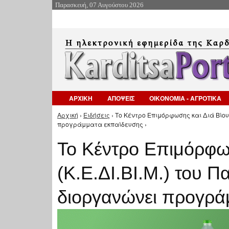
Παρασκευή, 07 Αυγούστου 2026
ΑΡΧΙΚΗ
ΑΠΟΨΕΙΣ
ΟΙΚΟΝΟΜΙΑ - ΑΓΡΟΤΙΚΑ
Αρχική
›
Ειδήσεις
› Το Κέντρο Επιμόρφωσης και Διά Βίου
Είστε εδώ
προγράμματα εκπαίδευσης ›
Το Κέντρο Επιμόρφω
(Κ.Ε.ΔΙ.ΒΙ.Μ.) του 
διοργανώνει προγρά