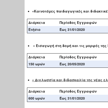
«Καινοτόμες παιδαγωγικές και διδακτικέ
Διάρκεια
Περίοδος Εγγραφών
Ετήσιο
Έως 31/01/2020
« Εισαγωγή στη δομή και τις μορφές τη
Διάρκεια
Περίοδος Εγγραφών
150 ωρών
Έως
20
/05/20
20
« Διγλωσσία και διδασκαλία της νέας ε
Διάρκεια
Περίοδος Εγγραφών
600 ωρών
Έως
31
/0
1
/20
20