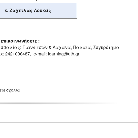
κ. Ζαχείλας Λουκάς
επικοινωνήσετε :
Θεσσαλίας: Γιαννιτσών & Λαχανά, Παλαιά, Συγκρότημα
x: 2421006487, e-mail:
learning@uth.gr
ετε σχόλια