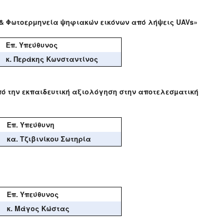
α & Φωτοερμηνεία ψηφιακών εικόνων από λήψεις UAVs»
Επ. Υπεύθυνος
κ. Περάκης Κωνσταντίνος
πό την εκπαιδευτική αξιολόγηση στην αποτελεσµατική
Επ. Υπεύθυνη
κα. Τζιβινίκου Σωτηρία
Επ. Υπεύθυνος
κ. Μάγος Κώστας