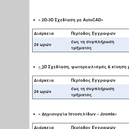
« 2
D
-3
D
Σχεδίαση με
AutoCAD
»
Διάρκεια
Περίοδος Εγγραφών
έως τη συμπλήρωση
24 ωρών
τμήματος
« 3
D
Σχεδίαση, φωτορεαλισμός & κίνηση μ
Διάρκεια
Περίοδος Εγγραφών
έως τη συμπλήρωση
24 ωρών
τμήματος
« Δημιουργία Ιστοσελίδων – Joomla»
Διάρκεια
Περίοδος Εγγραφών