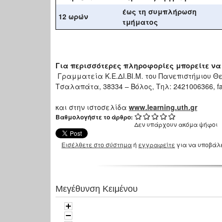
έως τη συμπλήρωση
12 ωρών
τμήματος
Για περισσότερες πληροφορίες μπορείτε να 
Γραμματεία Κ.Ε.ΔΙ.ΒΙ.Μ. του Πανεπιστήμιου 
Τσαλαπάτα, 38334 – Βόλος, Τηλ: 2421006366, fa
και στην ιστοσελίδα
www
.
learning
.
uth
.
gr
Βαθμολογήστε το άρθρο:
Δεν υπάρχουν ακόμα ψήφοι
Εισέλθετε στο σύστημα
ή
εγγραφείτε
για να υποβάλ
Μεγέθυνση Κειμένου