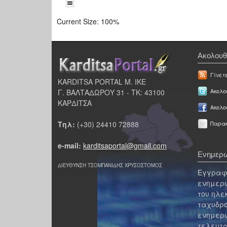
Current Size:
100%
Ακολουθ
Γίνετ
KARDITSA PORTAL Μ. ΙΚΕ
Γ. ΒΑΛΤΑΔΩΡΟΥ 31 - ΤΚ: 43100
Ακολου
ΚΑΡΔΙΤΣΑ
Ακολο
Τηλ:
(+30) 24410 72888
Παρακ
e-mail:
karditsaportal@gmail.com
Ενημερω
ΔΙΕΥΘΥΝΣΗ ΤΣΟΜΠΑΝΙΔΗΣ ΧΡΥΣΟΣΤΟΜΟΣ
Εγγραφε
ενημερω
του ηλε
ταχυδρο
ενημερω
τελευτα