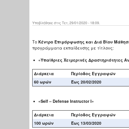
Υποβλήθηκε στις Τετ, 29/01/2020 - 18:09.
Το
Κέντρο Επιμόρφωσης και Διά Βίου Μάθη
προγράμματα εκπαίδευσης με τίτλους:
«Υπαίθριες Χειμερινές Δραστηριότητες 
Διάρκεια
Περίοδος Εγγραφών
6
0
ωρών
Έως 20/02/2020
«Self – Defense Instructor I»
Διάρκεια
Περίοδος Εγγραφών
100
ωρών
Έως 13/03/2020