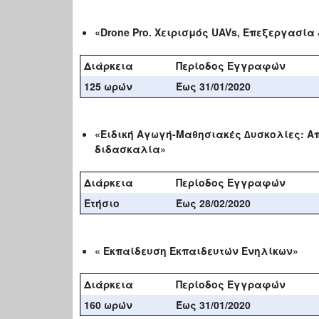
«Drone Pro. Χειρισμός UAVs, Επεξεργασί
Διάρκεια
Περίοδος Εγγραφών
1
25
ωρών
Έως 31/01/2020
«Ειδική Αγωγή-Μαθησιακές ∆υσκολίες: Α
διδασκαλία»
Διάρκεια
Περίοδος Εγγραφών
Ετήσιο
Έως 28/02/2020
« Εκπαίδευση Εκπαιδευτών Ενηλίκων»
Διάρκεια
Περίοδος Εγγραφών
160 ωρών
Έως 31/0
1
/2020