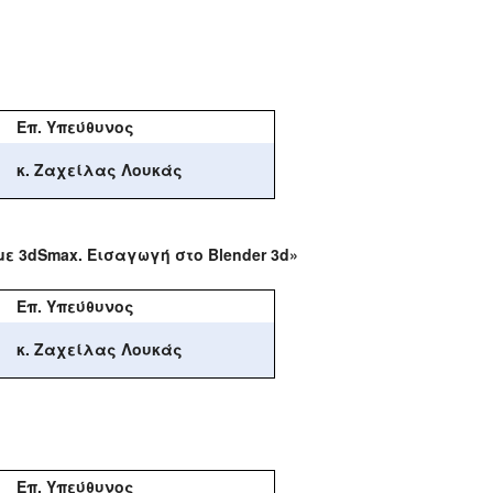
Επ. Υπεύθυνος
κ. Ζαχείλας Λουκάς
ε 3
dSmax
.
Εισαγωγή στο Blender 3d»
Επ. Υπεύθυνος
κ. Ζαχείλας Λουκάς
Επ. Υπεύθυνος