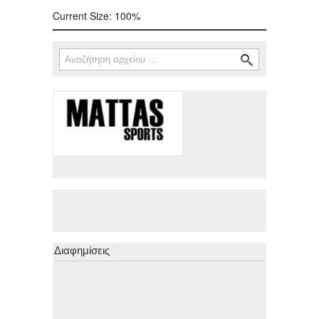
Current Size:
100%
Αναζήτηση
Φόρμα αναζήτησης
Διαφημίσεις