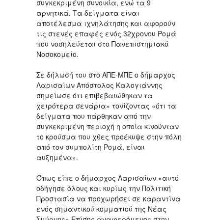
συγκεκριμένη συνοικία, ενώ τα 9
αρνητικά. Τα δείγματα είναι
αποτέλεσμα ιχνηλάτησης και αφορούν
τις στενές επαφές ενός 32χρονου Ρομά
που νοσηλεύεται στο Πανεπιστημιακό
Νοσοκομείο.
Σε δήλωσή του στο ΑΠΕ-ΜΠΕ ο δήμαρχος
Λαρισαίων Απόστολος Καλογιάννης
σημείωσε ότι επιβεβαιώθηκαν τα
χειρότερα σενάρια» τονίζοντας «ότι τα
δείγματα που πάρθηκαν από την
συγκεκριμένη περιοχή η οποία κινούνταν
το κρούσμα που χθες προέκυψε στην πόλη
από τον συμπολίτη Ρομά, είναι
αυξημένα».
Όπως είπε ο δήμαρχος Λαρισαίων «αυτό
οδήγησε όλους και κυρίως την Πολιτική
Προστασία να προχωρήσει σε καραντίνα
ενός σημαντικού κομματιού της Νέας
Σμύρνης» Επίσης αναφερόμενος στην