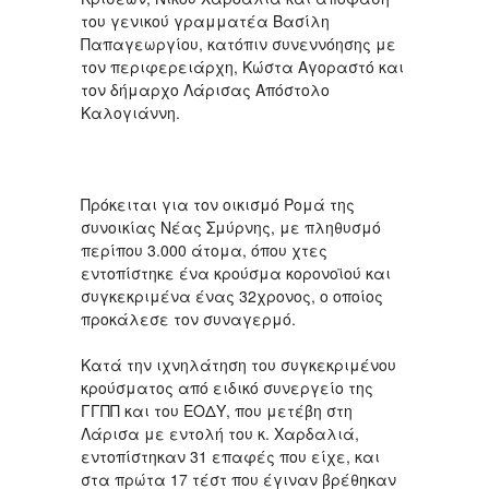
του γενικού γραμματέα Βασίλη
Παπαγεωργίου, κατόπιν συνεννόησης με
τον περιφερειάρχη, Κώστα Αγοραστό και
τον δήμαρχο Λάρισας Απόστολο
Καλογιάννη.
Πρόκειται για τον οικισμό Ρομά της
συνοικίας Νέας Σμύρνης, με πληθυσμό
περίπου 3.000 άτομα, όπου χτες
εντοπίστηκε ένα κρούσμα κορονοϊού και
συγκεκριμένα ένας 32χρονος, ο οποίος
προκάλεσε τον συναγερμό.
Κατά την ιχνηλάτηση του συγκεκριμένου
κρούσματος από ειδικό συνεργείο της
ΓΓΠΠ και του ΕΟΔΥ, που μετέβη στη
Λάρισα με εντολή του κ. Χαρδαλιά,
εντοπίστηκαν 31 επαφές που είχε, και
στα πρώτα 17 τέστ που έγιναν βρέθηκαν