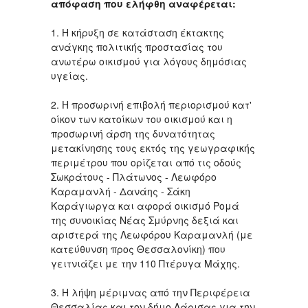
απόφαση που ελήφθη αναφέρεται:
1. Η κήρυξη σε κατάσταση έκτακτης
ανάγκης πολιτικής προστασίας του
ανωτέρω οικισμού για λόγους δημόσιας
υγείας.
2. Η προσωρινή επιβολή περιορισμού κατ'
οίκον των κατοίκων του οικισμού και η
προσωρινή άρση της δυνατότητας
μετακίνησης τους εκτός της γεωγραφικής
περιμέτρου που ορίζεται από τις οδούς
Σωκράτους - Πλάτωνος - Λεωφόρο
Καραμανλή - Δανάης - Σάκη
Καράγιωργα και αφορά οικισμό Ρομά
της συνοικίας Νέας Σμύρνης δεξιά και
αριστερά της Λεωφόρου Καραμανλή (με
κατεύθυνση προς Θεσσαλονίκη) που
γειτνιάζει με την 110 Πτέρυγα Μάχης.
3. Η λήψη μέριμνας από την Περιφέρεια
Θεσσαλίας και τον δήμο Λάρισας για την