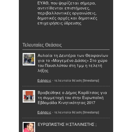
ΕΥΑΘ, που ψηφίζεται σήμερα,
αντιτίθενται επιστήμονες,
περιβαλλοντικές οργανώσεις,
δημοτικές αρχές και δημοτικές
επιχειρήσεις ύδρευσης
Τελευταίες Θεάσεις
Αυλαία τη Δευτέρα των Θεοφανίων
για το «Μαγεμένο Δάσος» Στο χώρο
του Παυσιλύπου στη 1μμ η τελετή
λήξης
Ειδήσεις
- τελευταία θέαση [timestamp]
Βραβεύθηκε ο Δήμος Καρδίτσας για
τη συμμετοχή του στην Ευρωπαϊκή
Εβδομάδα Κινητικότητας 2017
Ειδήσεις
- τελευταία θέαση [timestamp]
ΕΥΡΩΠΑΪΣΤΗΣ Η ΣΤΑΛΙΝΙΣΤΗΣ ;