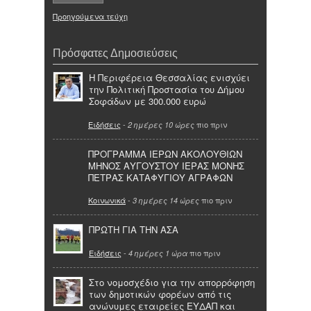
Προηγούμενα τεύχη
Πρόσφατες Δημοσιεύσεις
Η Περιφέρεια Θεσσαλίας ενισχύει
την Πολιτική Προστασία του Δήμου
Σοφάδων με 300.000 ευρώ
Ειδήσεις
-
πιο πριν
2 ημέρες 10 ώρες
ΠΡΟΓΡΑΜΜΑ ΙΕΡΩΝ ΑΚΟΛΟΥΘΙΩΝ
ΜΗΝΟΣ ΑΥΓΟΥΣΤΟΥ ΙΕΡΑΣ ΜΟΝΗΣ
ΠΕΤΡΑΣ ΚΑΤΑΦΥΓΙΟΥ ΑΓΡΑΦΩΝ
Κοινωνικά
-
πιο πριν
3 ημέρες 14 ώρες
ΠΡΩΤΗ ΓΙΑ ΤΗΝ ΑΣΑ
Ειδήσεις
-
πιο πριν
4 ημέρες 1 ώρα
Στο νομοσχέδιο για την απορρόφηση
των δημοτικών φορέων από τις
ανώνυμες εταιρείες ΕΥΔΑΠ και