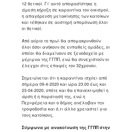
12 θετικοί. Γι' αυτό αποφασίστηκε η
άμεση κήρυξη σε καραντίνα του οικισμού,
η απαγόρευση μετακίνησης των κατοίκων
και τέθηκαν σε αυστηρή απομόνωση όλοι
οι θετικοί.
Από αύριο το πρωί θα απομακρυνθούν
όλοι όσοι ανήκουν σε ευπαθείς ομάδες, οι
οποίοι θα διαμείνουν σε ξενοδοχείο με
μέριμνα της ΓΓΠΠ, ενώ θα συνεχιστούν οι
έλεγχοι στις επαφές του 32χρονου.
Σημειώνεται ότι η καραντίνα ισχύει από
σήμερα 09-4-2020 και ώρα 23.00 έως και
23-04-2020, οπότε και θα επανεκτιμηθεί η
άρση ή η παράτασή της, ενώ η
Περιφέρεια και ο δήμος ανέλαβαν την
τροφοδοσία και ό,τι άλλο χρειαστεί για
τους κατοίκους.
Σύμφωνα με ανακοίνωση της ΓΓΠΠ στην