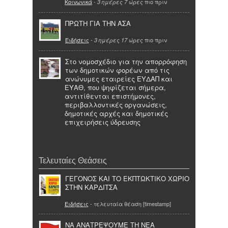
Κοινωνικά
-
πιο πριν
3 ημέρες 7 ώρες
ΠΡΩΤΗ ΓΙΑ ΤΗΝ ΑΣΑ
Ειδήσεις
-
πιο πριν
3 ημέρες 17 ώρες
Στο νομοσχέδιο για την απορρόφηση
των δημοτικών φορέων από τις
ανώνυμες εταιρείες ΕΥΔΑΠ και
ΕΥΑΘ, που ψηφίζεται σήμερα,
αντιτίθενται επιστήμονες,
περιβαλλοντικές οργανώσεις,
δημοτικές αρχές και δημοτικές
επιχειρήσεις ύδρευσης
Τελευταίες Θεάσεις
ΓΕΓΟΝΟΣ ΚΑΙ ΤΟ ΕΚΠΤΩΚΤΙΚΟ ΧΩΡΙΟ
ΣΤΗΝ ΚΑΡΔΙΤΣΑ
Ειδήσεις
- τελευταία θέαση [timestamp]
ΝΑ ΑΝΑΤΡΕΨΟΥΜΕ ΤΗ ΝΕΑ