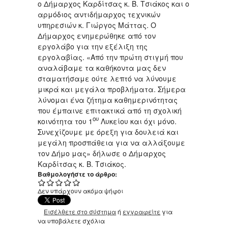
ο Δήμαρχος Καρδίτσας κ. Β. Τσιάκος και ο
αρμόδιος αντιδήμαρχος τεχνικών
υπηρεσιών κ. Γιώργος Μάττας. Ο
Δήμαρχος ενημερώθηκε από τον
εργολάβο για την εξέλιξη της
εργολαβίας. «Από την πρώτη στιγμή που
αναλάβαμε τα καθήκοντα μας δεν
σταματήσαμε ούτε λεπτό να λύνουμε
μικρά και μεγάλα προβλήματα. Σήμερα
λύνομαι ένα ζήτημα καθημερινότητας
που έμπαινε επιτακτικά από τη σχολική
ου
κοινότητα του 1
Λυκείου και όχι μόνο.
Συνεχίζουμε με όρεξη για δουλειά και
μεγάλη προσπάθεια για να αλλάξουμε
τον Δήμο μας» δήλωσε ο Δήμαρχος
Καρδίτσας κ. Β. Τσιάκος.
Βαθμολογήστε το άρθρο:
Δεν υπάρχουν ακόμα ψήφοι
Εισέλθετε στο σύστημα
ή
εγγραφείτε
για
να υποβάλετε σχόλια