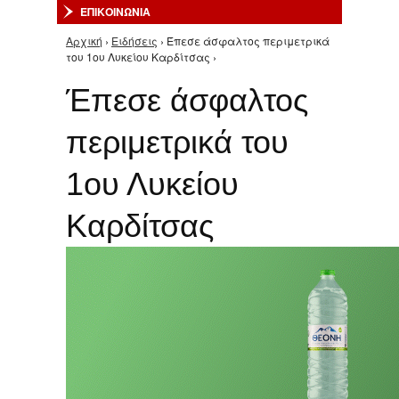
ΕΠΙΚΟΙΝΩΝΙΑ
Αρχική
›
Ειδήσεις
› Έπεσε άσφαλτος περιμετρικά
Είστε εδώ
του 1ου Λυκείου Καρδίτσας ›
Έπεσε άσφαλτος
περιμετρικά του
1ου Λυκείου
Καρδίτσας