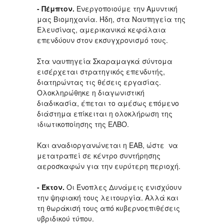
- Πέμπτον.
Ενεργοποιούμε την Αμυντική
μας Βιομηχανία. Ήδη, στα Ναυπηγεία της
Ελευσίνας, αμερικανικά κεφάλαια
επενδύουν στον εκσυγχρονισμό τους.
Στα ναυπηγεία Σκαραμαγκά σύντομα
εισέρχεται στρατηγικός επενδυτής,
διατηρώντας τις θέσεις εργασίας.
Ολοκληρώθηκε η διαγωνιστική
διαδικασία, έπεται το αμέσως επόμενο
διάστημα επίκειται η ολοκλήρωση της
ιδιωτικοποίησης της ΕΛΒΟ.
Και αναδιοργανώνεται η ΕΑΒ, ώστε να
μετατραπεί σε κέντρο συντήρησης
αεροσκαφών για την ευρύτερη περιοχή.
- Έκτον.
Οι Ένοπλες Δυνάμεις ενισχύουν
την ψηφιακή τους λειτουργία. Αλλά και
τη θωράκισή τους από κυβερνοεπιθέσεις
υβριδικού τύπου.