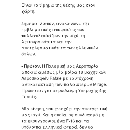
Είναι το τίμημα της θέσης μας στον
χάρτη.
Σήμερα, λοιπόν, ανακοινώνω έξι
εμβληματικές αποφάσεις που
πολλαπλασιάζουν την ισχύ, τη
λειτουργικότητα και την
αποτελεσματικότητα των ελληνικών
όπλων.
- Πρώτον.
Η Πολεμική μας Αεροπορία
αποκτά αμέσως μία μοίρα 18 μαχητικών
Αεροσκαφών Rafale με ταυτόχρονη
αντικατάσταση των παλαιότερων Mirage.
Πρόκειται για αεροσκάφη Υπεροχής 4ης
Γενιάς.
Μία κίνηση, που ενισχύει την αποτρεπτική
μας ισχύ. Και η οποία, σε συνδυασμό με
τα εκσυγχρονισμένα F-16 και τα
υπόλοιπα ελληνικά φτερά, δεν θα