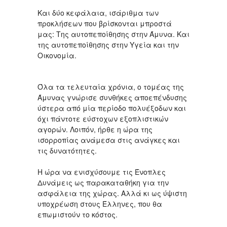
Και δύο κεφάλαια, ισάριθμα των
προκλήσεων που βρίσκονται μπροστά
μας: Της αυτοπεποίθησης στην Άμυνα. Και
της αυτοπεποίθησης στην Υγεία και την
Οικονομία.
Όλα τα τελευταία χρόνια, ο τομέας της
Άμυνας γνώρισε συνθήκες αποεπένδυσης
ύστερα από μία περίοδο πολυέξοδων και
όχι πάντοτε εύστοχων εξοπλιστικών
αγορών. Λοιπόν, ήρθε η ώρα της
ισορροπίας ανάμεσα στις ανάγκες και
τις δυνατότητες.
Η ώρα να ενισχύσουμε τις Ένοπλες
Δυνάμεις ως παρακαταθήκη για την
ασφάλεια της χώρας. Αλλά κι ως ύψιστη
υποχρέωση στους Έλληνες, που θα
επωμιστούν το κόστος.