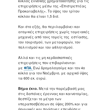
κύκλος ευνοϊκής χρηματοδότησης για τις
επιχειρήσεις μέσω της «Επιστρεπτέας
Προκαταβολής». Το ύψος του τρίτου
κύκλου θα είναι 1,5 δισ.
Και στο εξής, θα περιλαμβάνει και
ατομικές επιχειρήσεις χωρίς ταμειακές
μηχανές από τους τομείς της εστίασης,
του τουρισμού, των μεταφορών, του
πολιτισμού και του αθλητισμού.
Αλλά και τις μη κερδοσκοπικές
επιχειρήσεις που επιβαρύνονται
με
ΦΠΑ.
Ενώ δρομολογούμε και τον 4ο
κύκλο για τον Νοέμβριο, με αρχικό ύψος
τα 600 εκ. ευρώ.
Βήμα έκτο.
Μετά την παρέμβασή μας
στις δαπάνες έρευνας και καινοτομίας,
θεσπίζεται το μέτρο των
υπεραποσβέσεων σε ύψος 200% και για
ψηφιακές και πράσινες επενδύσεις