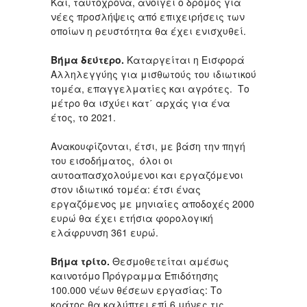
Και, ταυτόχρονα, ανοίγει ο δρόμος για
νέες προσλήψεις από επιχειρήσεις των
οποίων η ρευστότητα θα έχει ενισχυθεί.
Βήμα δεύτερο.
Καταργείται η Εισφορά
Αλληλεγγύης για μισθωτούς του ιδιωτικού
τομέα, επαγγελματίες και αγρότες. Το
μέτρο θα ισχύει κατ΄ αρχάς για ένα
έτος, το 2021.
Ανακουφίζονται, έτσι, με βάση την πηγή
του εισοδήματος, όλοι οι
αυτοαπασχολούμενοι και εργαζόμενοι
στον ιδιωτικό τομέα: έτσι ένας
εργαζόμενος με μηνιαίες αποδοχές 2000
ευρώ θα έχει ετήσια φορολογική
ελάφρυνση 361 ευρώ.
Βήμα τρίτο.
Θεσμοθετείται αμέσως
καινοτόμο Πρόγραμμα Επιδότησης
100.000 νέων θέσεων εργασίας: Tο
κράτος θα καλύπτει επί 6 μήνες τις