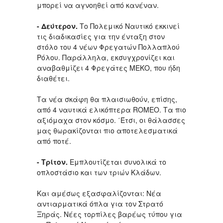
μπορεί να αγνοηθεί από κανέναν.
- Δεύτερον.
Το Πολεμικό Ναυτικό εκκινεί
τις διαδικασίες για την ένταξη στον
στόλο του 4 νέων Φρεγατών Πολλαπλού
Ρόλου. Παράλληλα, εκσυγχρονίζει και
αναβαθμίζει 4 Φρεγάτες ΜΕΚΟ, που ήδη
διαθέτει.
Τα νέα σκάφη θα πλαισιωθούν, επίσης,
από 4 ναυτικά ελικόπτερα ROMEO. Τα πιο
αξιόμαχα στον κόσμο. ΄Έτσι, οι θάλασσες
μας θωρακίζονται πιο αποτελεσματικά
από ποτέ.
- Τρίτον.
Εμπλουτίζεται συνολικά το
οπλοστάσιο και των τριών Κλάδων.
Και αμέσως εξασφαλίζονται: Νέα
αντιαρματικά όπλα για τον Στρατό
Ξηράς. Νέες τορπίλες βαρέως τύπου για