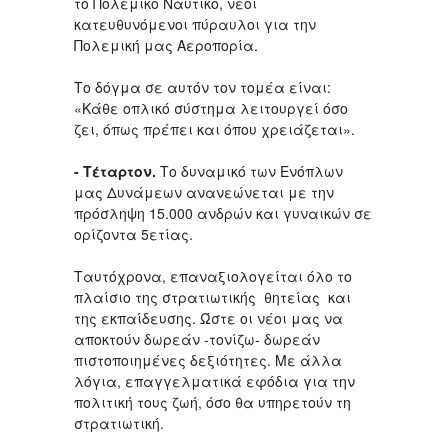
το Πολεμικό Ναυτικό, νέοι
κατευθυνόμενοι πύραυλοι για την
Πολεμική μας Αεροπορία.
Το δόγμα σε αυτόν τον τομέα είναι:
«Κάθε οπλικό σύστημα λειτουργεί όσο
ζει, όπως πρέπει και όπου χρειάζεται».
- Τέταρτον.
Το δυναμικό των Ενόπλων
μας Δυνάμεων ανανεώνεται με την
πρόσληψη 15.000 ανδρών και γυναικών σε
ορίζοντα 5ετίας.
Ταυτόχρονα, επαναξιολογείται όλο το
πλαίσιο της στρατιωτικής θητείας και
της εκπαίδευσης. Ώστε οι νέοι μας να
αποκτούν δωρεάν -τονίζω- δωρεάν
πιστοποιημένες δεξιότητες. Με άλλα
λόγια, επαγγελματικά εφόδια για την
πολιτική τους ζωή, όσο θα υπηρετούν τη
στρατιωτική.