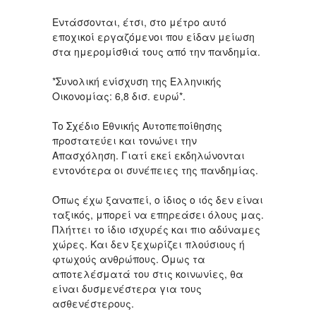
Εντάσσονται, έτσι, στο μέτρο αυτό
εποχικοί εργαζόμενοι που είδαν μείωση
στα ημερομίσθιά τους από την πανδημία.
*Συνολική ενίσχυση της Ελληνικής
Οικονομίας: 6,8 δισ. ευρώ*.
To Σχέδιο Εθνικής Αυτοπεποίθησης
προστατεύει και τονώνει την
Απασχόληση. Γιατί εκεί εκδηλώνονται
εντονότερα οι συνέπειες της πανδημίας.
Όπως έχω ξαναπεί, ο ίδιος ο ιός δεν είναι
ταξικός, μπορεί να επηρεάσει όλους μας.
Πλήττει το ίδιο ισχυρές και πιο αδύναμες
χώρες. Και δεν ξεχωρίζει πλούσιους ή
φτωχούς ανθρώπους. Όμως τα
αποτελέσματά του στις κοινωνίες, θα
είναι δυσμενέστερα για τους
ασθενέστερους.