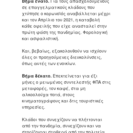
Βήμα ένατο.
Για τους απασχολούμενους
σε επαγγελματικούς κλάδους που
χτύπησε ο κορωνοϊός αναβάλλεται μέχρι
και τον Απρίλιο του 2021, η καταβολή
κάθε οφειλής που είχε ανασταλεί στην
πρώτη φάση της πανδημίας. Φορολογική
και ασφαλιστική.
Και, βεβαίως, εξακολουθούν να ισχύουν
όλες οι προηγούμενες διευκολύνσεις,
όπως αυτές των ενοικίων.
Βήμα δέκατο.
Επεκτείνεται για έξι
μήνες ο μειωμένος συντελεστής ΦΠΑ στις
μεταφορές, τον καφέ, στα μη
αλκοολούχα ποτά, στους
κινηματογράφους και δτις τουριστικές
υπηρεσίες.
Κλάδοι που συνεχίζουν να πλήττονται
από την πανδημία, συνεχίζουν και να
στηρίζονται σταθερά από την πολιτεία.