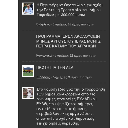
Η Περιφέρεια Θεσσαλίας ενισχύει
την Πολιτική Προστασία του Δήμου
Σοφάδων με 300.000 ευρώ
Ειδήσεις
-
πιο πριν
3 ημέρες 18 ώρες
ΠΡΟΓΡΑΜΜΑ ΙΕΡΩΝ ΑΚΟΛΟΥΘΙΩΝ
ΜΗΝΟΣ ΑΥΓΟΥΣΤΟΥ ΙΕΡΑΣ ΜΟΝΗΣ
ΠΕΤΡΑΣ ΚΑΤΑΦΥΓΙΟΥ ΑΓΡΑΦΩΝ
Κοινωνικά
-
πιο πριν
4 ημέρες 22 ώρες
ΠΡΩΤΗ ΓΙΑ ΤΗΝ ΑΣΑ
Ειδήσεις
-
πιο πριν
5 ημέρες 9 ώρες
Στο νομοσχέδιο για την απορρόφηση
των δημοτικών φορέων από τις
ανώνυμες εταιρείες ΕΥΔΑΠ και
ΕΥΑΘ, που ψηφίζεται σήμερα,
αντιτίθενται επιστήμονες,
περιβαλλοντικές οργανώσεις,
δημοτικές αρχές και δημοτικές
επιχειρήσεις ύδρευσης