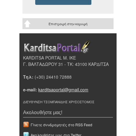
Επιστροφή στην κορυφή
KARDITSA PORTAL Μ. ΙΚΕ
Γ. ΒΑΛΤΑΔΩΡΟΥ 31 - ΤΚ: 43100 ΚΑΡΔΙΤΣΑ
Τηλ:
(+30) 24410 72888
e-mail:
karditsaportal@gmail.com
ΔΙΕΥΘΥΝΣΗ ΤΣΟΜΠΑΝΙΔΗΣ ΧΡΥΣΟΣΤΟΜΟΣ
Ακολουθήστε μας!
Γίνετε συνδρομητές στο RSS Feed
Ακολουθήστε μας στο Twitter