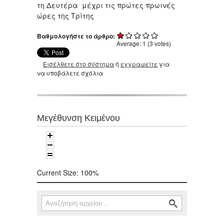
τη Δευτέρα μέχρι τις πρώτες πρωινές
ώρες της Τρίτης
Βαθμολογήστε το άρθρο:
Average:
1
(
3
votes)
Εισέλθετε στο σύστημα
ή
εγγραφείτε
για
να υποβάλετε σχόλια
Μεγέθυνση Κειμένου
Current Size:
100%
Αναζήτηση
Φόρμα αναζήτησης