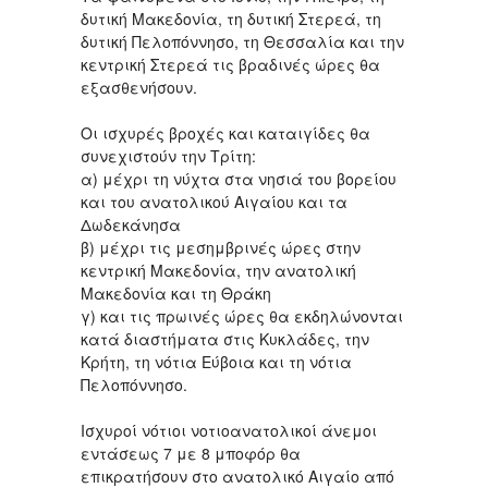
δυτική Μακεδονία, τη δυτική Στερεά, τη
δυτική Πελοπόννησο, τη Θεσσαλία και την
κεντρική Στερεά τις βραδινές ώρες θα
εξασθενήσουν.
Οι ισχυρές βροχές και καταιγίδες θα
συνεχιστούν την Τρίτη:
α) μέχρι τη νύχτα στα νησιά του βορείου
και του ανατολικού Αιγαίου και τα
Δωδεκάνησα
β) μέχρι τις μεσημβρινές ώρες στην
κεντρική Μακεδονία, την ανατολική
Μακεδονία και τη Θράκη
γ) και τις πρωινές ώρες θα εκδηλώνονται
κατά διαστήματα στις Κυκλάδες, την
Κρήτη, τη νότια Εύβοια και τη νότια
Πελοπόννησο.
Ισχυροί νότιοι νοτιοανατολικοί άνεμοι
εντάσεως 7 με 8 μποφόρ θα
επικρατήσουν στο ανατολικό Αιγαίο από