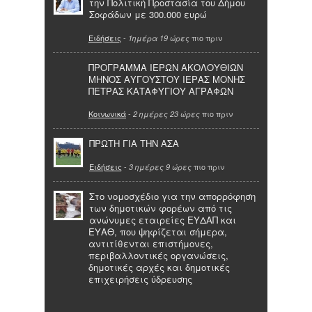
την Πολιτική Προστασία του Δήμου
Σοφάδων με 300.000 ευρώ
Ειδήσεις
-
πιο πριν
1ημέρα 19 ώρες
ΠΡΟΓΡΑΜΜΑ ΙΕΡΩΝ ΑΚΟΛΟΥΘΙΩΝ
ΜΗΝΟΣ ΑΥΓΟΥΣΤΟΥ ΙΕΡΑΣ ΜΟΝΗΣ
ΠΕΤΡΑΣ ΚΑΤΑΦΥΓΙΟΥ ΑΓΡΑΦΩΝ
Κοινωνικά
-
πιο πριν
2 ημέρες 23 ώρες
ΠΡΩΤΗ ΓΙΑ ΤΗΝ ΑΣΑ
Ειδήσεις
-
πιο πριν
3 ημέρες 9 ώρες
Στο νομοσχέδιο για την απορρόφηση
των δημοτικών φορέων από τις
ανώνυμες εταιρείες ΕΥΔΑΠ και
ΕΥΑΘ, που ψηφίζεται σήμερα,
αντιτίθενται επιστήμονες,
περιβαλλοντικές οργανώσεις,
δημοτικές αρχές και δημοτικές
επιχειρήσεις ύδρευσης