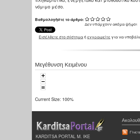
πληθωριστικό, ενεργειακό και μισθοδοτικό κόσ
νόμιμο μέσο.
Βαθμολογήστε το άρθρο:
Δεν υπάρχουν ακόμα ψήφοι
Εισέλθετε στο σύστημα
ή
εγγραφείτε
για να υποβάλ
Μεγέθυνση Κειμένου
Current Size:
100%
Ακολουθ
Γίνετ
KARDITSA PORTAL Μ. ΙΚΕ