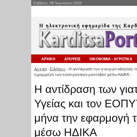
Σάββατο, 08 Αυγούστου 2026
ΑΡΧΙΚΗ
ΑΠΟΨΕΙΣ
ΟΙΚΟΝΟΜΙΑ - ΑΓΡΟΤΙΚΑ
Αρχική
›
Ειδήσεις
› Η αντίδραση των γιατρών οδήγησε τ
Είστε εδώ
εφαρμογή των ηλεκτρονικών ραντεβού μέσω ΗΔΙΚΑ ›
Η αντίδραση των για
Υγείας και τον ΕΟΠΥ
μήνα την εφαρμογή 
μέσω ΗΔΙΚΑ