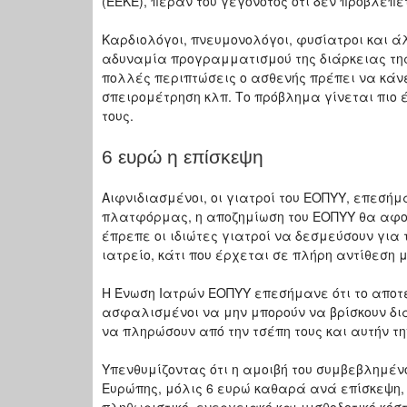
(ΕΕΚΕ), πέραν του γεγονότος ότι δεν προβλέπε
Καρδιολόγοι, πνευμονολόγοι, φυσίατροι και ά
αδυναμία προγραμματισμού της διάρκειας της
πολλές περιπτώσεις ο ασθενής πρέπει να κάνε
σπειρομέτρηση κλπ. Το πρόβλημα γίνεται πιο 
τους.
6 ευρώ η επίσκεψη
Αιφνιδιασμένοι, οι γιατροί του ΕΟΠΥΥ, επεσή
πλατφόρμας, η αποζημίωση του ΕΟΠΥΥ θα αφορ
έπρεπε οι ιδιώτες γιατροί να δεσμεύσουν για 
ιατρείο, κάτι που έρχεται σε πλήρη αντίθεση 
Η Ένωση Ιατρών ΕΟΠΥΥ επεσήμανε ότι το αποτ
ασφαλισμένοι να μην μπορούν να βρίσκουν δια
να πληρώσουν από την τσέπη τους και αυτήν τη
Υπενθυμίζοντας ότι η αμοιβή του συμβεβλημένο
Ευρώπης, μόλις 6 ευρώ καθαρά ανά επίσκεψη,