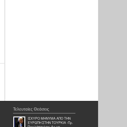
Τελευταίες Θεάσεις
ΙΣΧΥΡΟ ΜΗΝΥΜΑ ΑΠΟ ΤΗΝ
ΕΥΡΩΠΗ ΣΤΗΝ ΤΟΥΡΚΙΑ -Πρ.
Παυλόπουλος: Ας μη