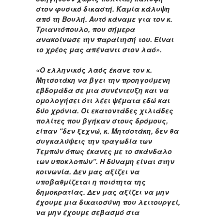
στον φυσικό δικαστή. Καμία κάλυψη
από τη Βουλή. Αυτό κάναμε για τον κ.
Τριαντόπουλο, που σήμερα
ανακοίνωσε την παραίτησή του. Είναι
το χρέος μας απέναντι στον λαό».
«Ο ελληνικός λαός έκανε τον κ.
Μητσοτάκη να βγει την προηγούμενη
εβδομάδα σε μια συνέντευξη και να
ομολογήσει ότι λέει ψέματα εδώ και
δύο χρόνια. Οι εκατοντάδες χιλιάδες
πολίτες που βγήκαν στους δρόμους,
είπαν “δεν ξεχνώ, κ. Μητσοτάκη, δεν θα
συγκαλύψεις την τραγωδία των
Τεμπών όπως έκανες με το σκάνδαλο
των υποκλοπών”. Η δύναμη είναι στην
κοινωνία. Δεν μας αξίζει να
υποβαθμίζεται η ποιότητα της
δημοκρατίας. Δεν μας αξίζει να μην
έχουμε μια δικαιοσύνη που λειτουργεί,
να μην έχουμε σεβασμό στα