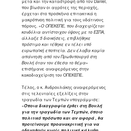
μετά και την καταστροφή από τον Daniel,
που βίωσαν οι αγρότες της περιοχής,
έρχεται στο προσκήνιο επιτακτικά η
μακρόπνοη πολιτική για τους υδάτινους
πόρους. «
Ο ΟΠΕΚΕΠΕ, που διαχειρίζεται
κονδύλια αντίστοιχου ύψους με το ΕΣΠΑ,
άλλαξε 5 διοικήσεις, επιβλήθηκε
πρόστιμο και τέθηκε εν τέλει υπό
ευρωπαϊκή εποπτεία. Δεν έλαβα καμία
απάντηση από τον Πρωθυπουργό στη
Βουλή όταν του έθεσα το θέμα
»
επισήμανε αναφερόμενος στην
κακοδιαχείριση του ΟΠΕΚΕΠΕ.
Τέλος, ο κ. Ανδρουλάκης αναφερόμενος
στις τελευταίες εξελίξεις στην
τραγωδία των Τεμπών υπογράμμισε:
«
Όποια δικογραφία έρθει στη Βουλή
για την τραγωδία των Τεμπών, όποιο
πολιτικό πρόσωπο και αν αφορά , θα
προτείνουμε προανακριτική για να
οδηγηθούν χωρίς πολιτική κάλυψη