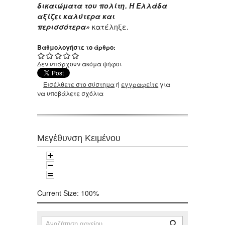
δικαιώματα του πολίτη. Η Ελλάδα
αξίζει καλύτερα και
περισσότερα»
κατέληξε.
Βαθμολογήστε το άρθρο:
Δεν υπάρχουν ακόμα ψήφοι
Εισέλθετε στο σύστημα
ή
εγγραφείτε
για
να υποβάλετε σχόλια
Μεγέθυνση Κειμένου
Current Size:
100%
Αναζήτηση
Φόρμα αναζήτησης