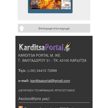
Επιστροφή στην κορυφή
KARDITSA PORTAL Μ. ΙΚΕ
Γ. ΒΑΛΤΑΔΩΡΟΥ 31 - ΤΚ: 43100 ΚΑΡΔΙΤΣΑ
Τηλ:
(+30) 24410 72888
e-mail:
karditsaportal@gmail.com
ΔΙΕΥΘΥΝΣΗ ΤΣΟΜΠΑΝΙΔΗΣ ΧΡΥΣΟΣΤΟΜΟΣ
Ακολουθήστε μας!