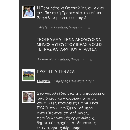
Η Περιφέρεια Θεσσαλίας ενισχύει
την Πολιτική Προστασία του Δήμου
Σοφάδων με 300.000 ευρώ
Ειδήσεις
-
πιο πριν
2 ημέρες 5 ώρες
ΠΡΟΓΡΑΜΜΑ ΙΕΡΩΝ ΑΚΟΛΟΥΘΙΩΝ
ΜΗΝΟΣ ΑΥΓΟΥΣΤΟΥ ΙΕΡΑΣ ΜΟΝΗΣ
ΠΕΤΡΑΣ ΚΑΤΑΦΥΓΙΟΥ ΑΓΡΑΦΩΝ
Κοινωνικά
-
πιο πριν
3 ημέρες 9 ώρες
ΠΡΩΤΗ ΓΙΑ ΤΗΝ ΑΣΑ
Ειδήσεις
-
πιο πριν
3 ημέρες 20 ώρες
Στο νομοσχέδιο για την απορρόφηση
των δημοτικών φορέων από τις
ανώνυμες εταιρείες ΕΥΔΑΠ και
ΕΥΑΘ, που ψηφίζεται σήμερα,
αντιτίθενται επιστήμονες,
περιβαλλοντικές οργανώσεις,
δημοτικές αρχές και δημοτικές
επιχειρήσεις ύδρευσης