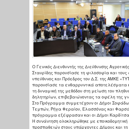
Ο Γενικός Διευθυντής της Διεύθυνσης Αγροτικής
Σταυρίδης παρουσίασε τη φιλοσοφία και τους 
υπεύθυνος και Πρόεδρος του Δ.Σ. της ΑΜΚΕ «ΤΥ
παρουσίασε τα ενθαρρυντικά αποτελέσματα κ
τη δυναμική της μεθόδου στη μείωση του πληθυ
δηλητηρίων, επιβεβαιώνοντας τα οφέλη της για
Στο Πρόγραμμα συμμετέχουν οι Δήμοι Σοφάδων
Τεμπών, Ρήγα Φεραίου, Ελασσόνας και Φαρσά
πρόγραμμα εξέφρασαν και οι Δήμοι Καρδίτσα
Η συνάντηση ολοκληρώθηκε με εποικοδομητική 
προσπαθειών στους υπάρχοντες Δήμους και τη