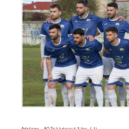
Αστέρας – ΑΟ Σελλάνων 4-3 (ημ. 1-1)