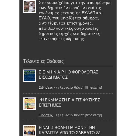
Στο νομοσχέδιο για την απορρόφηση
των δημοτικών φορέων από τις
ανώνυμες εταιρείες ΕΥΔΑΠ και
ΕΥΑΘ, που ψηφίζεται σήμερα,
αντιτίθενται επιστήμονες,
περιβαλλοντικές οργανώσεις,
δημοτικές αρχές και δημοτικές
επιχειρήσεις ύδρευσης
Τελευταίες Θεάσεις
Σ Ε Μ Ι Ν Α Ρ Ι Ο ΦΟΡΟΛΟΓΙΑΣ
ΕΙΣΟΔΗΜΑΤΟΣ
Ειδήσεις
- τελευταία θέαση [timestamp]
7Η ΕΚΔΗΛΩΣΗ ΓΙΑ ΤΙΣ ΦΥΣΙΚΕΣ
ΕΠΙΣΤΗΜΕΣ
Ειδήσεις
- τελευταία θέαση [timestamp]
FINAL 4 ΒΟΛΕΙ ΠΑΙΔΩΝ ΣΤΗΝ
ΚΑΡΔΙΤΣΑ ΑΠΟ ΤΟ ΣΑΒΒΑΤΟ 22