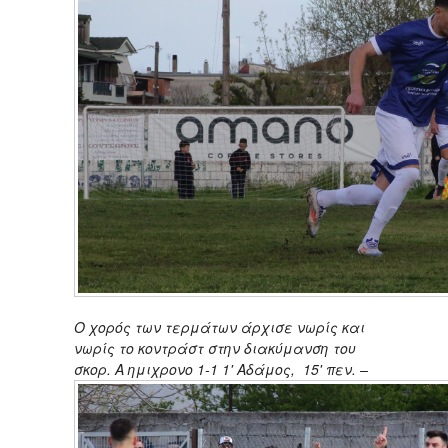
Ο χορός των τερμάτων άρχισε νωρίς και
νωρίς το κοντράστ στην διακύμανση του
σκορ. Α ημιχρονο 1-1 1' Αδάμος,
15' πεν. –