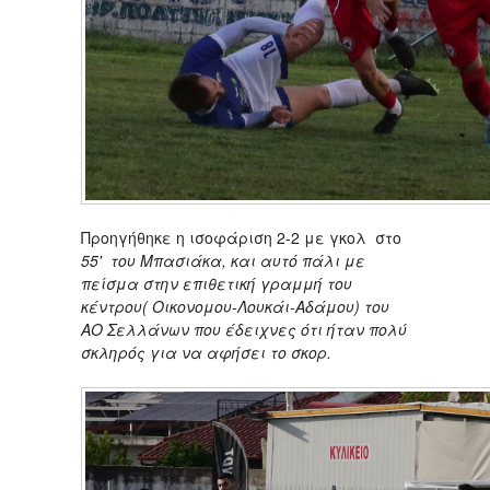
Προηγήθηκε η ισοφάριση 2-2 με γκολ στο
55' του Μπασιάκα, και αυτό πάλι με
πείσμα στην επιθετική γραμμή του
κέντρου( Οικονομου-Λουκάι-Αδάμου) του
ΑΟ Σελλάνων που έδειχνες ότι ήταν πολύ
σκληρός για να αφήσει το σκορ.