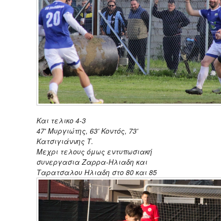
Και τελικο 4-3
47' Μυργιώτης, 63' Κοντός, 73'
Κατσιγιάννης Τ.
Μεχρι τελους όμως εντυπωσιακή
συνεργασια Ζαρρα-Ηλιαδη και
Ταρατσαλου Ηλιαδη στο 80 και 85