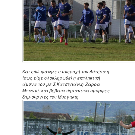
Και εδώ φάνηκε η υπεροχή του Αστέρα η
ίσως είχε ολοκληρωθεί η εκπληκτική
άμυνα του με Σ.Κατσιγιάννη-Ζάρρα-
Μπαντή. και βέβαια σημαντικα ομορφες
δημιουργιες του Μυργιωτη