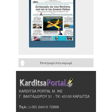
Επιστροφή στην κορυφή
KARDITSA PORTAL Μ. ΙΚΕ
Γ. ΒΑΛΤΑΔΩΡΟΥ 31 - ΤΚ: 43100 ΚΑΡΔΙΤΣΑ
Τηλ:
(+30) 24410 72888