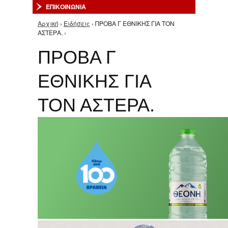
ΕΠΙΚΟΙΝΩΝΙΑ
Αρχική
›
Ειδήσεις
› ΠΡΟΒΑ Γ ΕΘΝΙΚΗΣ ΓΙΑ ΤΟΝ
Είστε εδώ
ΑΣΤΕΡΑ. ›
ΠΡΟΒΑ Γ
ΕΘΝΙΚΗΣ ΓΙΑ
ΤΟΝ ΑΣΤΕΡΑ.