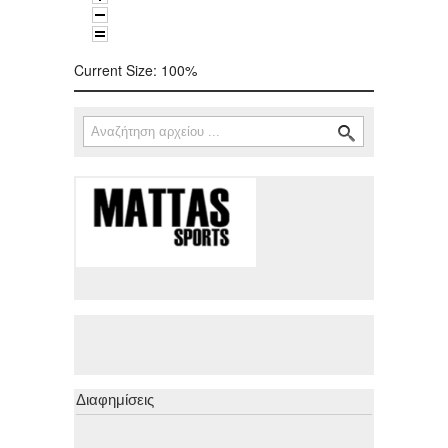
Current Size:
100%
Αναζήτηση
Φόρμα αναζήτησης
Διαφημίσεις