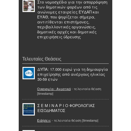
Στο νομοσχέδιο για την απορρόφηση
των δημοτικών φορέων από τις
ανώνυμες εταιρείες ΕΥΔΑΠ και
ΕΥΑΘ, που ψηφίζεται σήμερα,
αντιτίθενται επιστήμονες,
περιβαλλοντικές οργανώσεις,
δημοτικές αρχές και δημοτικές
επιχειρήσεις ύδρευσης
Τελευταίες Θεάσεις
ΔΥΠΑ: 17.000 ευρώ για τη δημιουργία
επιχείρησης από ανέργους ηλικίας
30-59 ετών
Οικονομία - Αγροτικά
- τελευταία θέαση
[timestamp]
Σ Ε Μ Ι Ν Α Ρ Ι Ο ΦΟΡΟΛΟΓΙΑΣ
ΕΙΣΟΔΗΜΑΤΟΣ
Ειδήσεις
- τελευταία θέαση [timestamp]