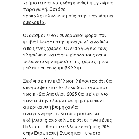
χρήματα και να ενθαρρυνθεί η εγχώρια
παραγωγή. Ωστόσο,
προκαλεί
κλυδωνισμούς στην παγκόσμια
οικονομία
.
Οι δασμοί είναι συνοριακοί φόροι που
επιβάλλονται στην εισαγωγή αγαθών
από ξένες χώρες. Οι εισαγωγείς τούς
πληρώνουν κατά την είσοδό τους στην
τελωνειακή υπηρεσία της χώρας ή του
μπλοκ που τους επιβάλλει.
Ξεκίνησε την εκδήλωση λέγοντας ότι θα
υπογράψει εκτελεστικό διάταγμα και
πως η «2α Απριλίου 2025 θα μείνει για
πάντα στην ιστορία ως η ημέρα που η
αμερικανική βιομηχανία
αναγεννήθηκε». Κατά τη διάρκεια
εκδήλωσης ανακοίνωσε ότι οι Ηνωμένες
Πολιτείες θα επιβάλλουν δασμούς 20%
στην Ευρωπαϊκή Ένωση και 10% στο