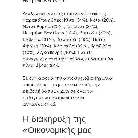
Ηνωμένο Βασίλειο.
Ακολούθως για τις εισαγωγές από τις
παρακάτω χώρες: Κίνα (34%), Ινδία (26%),
Νότια Κορέα (25%), Ιαπωνία (24%),
Ηνωμένο Βασίλειο (10%), Βιετνάμ (46%),
Ελβετία (31%), Καμπότζη (49%), Νότια
Αφρική (30%), Ινδονησία (32%), Βραζιλία
(10%), Σιγκαπούρη (10%). Για τις
εισαγωγές από την Ταϊβάν, οι δασμοί θα
είναι ύψους 32%.
Σε ό,τι αφορά την αυτοκινητοβιομηχανία,
ο πρόεδρος Τραμπ ανακοίνωσε την
επιβολή δασμών 25% σε όλα τα
εισαγόμενα αυτοκίνητα και
ανταλλακτικά.
Η διακήρυξη της
«Οικονομικής μας