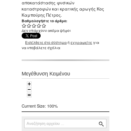
αποκατάστασης φυσικών
καταστροφών και κρατικής αρωγής Κος
Καμπούρης Πέτρος.
Βαθμολογήστε το άρθρο:
Δεν υπάρχουν ακόμα ψήφοι
Εισέλθετε στο σύστημα
ή
εγγραφείτε
για
να υποβάλετε σχόλια
Μεγέθυνση Κειμένου
Current Size:
100%
Αναζήτηση
Φόρμα αναζήτησης