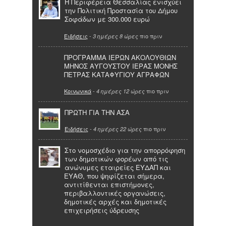
Η Περιφέρεια Θεσσαλίας ενισχύει
την Πολιτική Προστασία του Δήμου
Σοφάδων με 300.000 ευρώ
Ειδήσεις
-
πιο πριν
3 ημέρες 8 ώρες
ΠΡΟΓΡΑΜΜΑ ΙΕΡΩΝ ΑΚΟΛΟΥΘΙΩΝ
ΜΗΝΟΣ ΑΥΓΟΥΣΤΟΥ ΙΕΡΑΣ ΜΟΝΗΣ
ΠΕΤΡΑΣ ΚΑΤΑΦΥΓΙΟΥ ΑΓΡΑΦΩΝ
Κοινωνικά
-
πιο πριν
4 ημέρες 12 ώρες
ΠΡΩΤΗ ΓΙΑ ΤΗΝ ΑΣΑ
Ειδήσεις
-
πιο πριν
4 ημέρες 22 ώρες
Στο νομοσχέδιο για την απορρόφηση
των δημοτικών φορέων από τις
ανώνυμες εταιρείες ΕΥΔΑΠ και
ΕΥΑΘ, που ψηφίζεται σήμερα,
αντιτίθενται επιστήμονες,
περιβαλλοντικές οργανώσεις,
δημοτικές αρχές και δημοτικές
επιχειρήσεις ύδρευσης