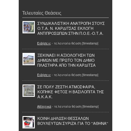
Τελευταίες Θεάσεις
ΣΥΝΔΙΚΑΛΙΣΤΙΚΗ ΑΝΑΤΡΟΠΗ ΣΤΟΥΣ
Ο.Τ.Α. Ν. ΚΑΡΔΙΤΣΑΣ ΕΚΛΟΓΗ
ΑΝΤΙΠΡΟΣΩΠΩΝ ΣΤΗΝ Π.Ο.Ε.-Ο.Τ.A.
Ειδήσεις
- τελευταία θέαση [timestamp]
ΞΕΚΙΝΑΕΙ Η ΑΞΙΟΛΟΓΗΣΗ ΤΩΝ
ΔΗΜΩΝ ΜΕ ΠΡΩΤΟ ΤΟΝ ΔΗΜΟ
ΠΛΑΣΤΗΡΑ ΑΠΟ ΤΗΝ ΚΑΡΔΙΤΣΑ
Ειδήσεις
- τελευταία θέαση [timestamp]
ΣΕ ΠΟΛΥ ΖΕΣΤΗ ΑΤΜΟΣΦΑΙΡΑ,
ΚΟΠΗΚΕ ΦΕΤΟΣ Η ΒΑΣΙΛΟΠΙΤΑ THΣ
A.K.A.K.
Αθλητικά
- τελευταία θέαση [timestamp]
ΚΟΙΝΗ ΔΗΛΩΣΗ ΘΕΣΣΑΛΩΝ
ΒΟΥΛΕΥΤΩΝ ΣΥΡΙΖΑ ΓΙΑ ΤΟ ''ΑΘΗΝΑ''