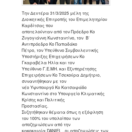
Την Δευτέρα 31/3/2025 μέλη της
Διοικητικής Επιτροπής του Επιμελητηρίου
Καρδίτσας που
αποτελούνταν από τον Πρόεδρο Κο
Ζυγογιάννη Κωνσταντίνο, τον Β΄
Αντιπρόεδρο Κο Παπαδάκο
Πέτρο, τον Υπεύθυνο Συμβουλευτικής
Υποστήριξης Επιχειρήσεων Κο
Γκαραβέλα Ηλία και τον
Υπεύθυνο Γ.Ε.ΜΗ. και Εξυπηρέτησης
Επιχειρήσεων Κο Τσεκούρα Δημήτριο,
συναντήθηκαν με τον
νέο Υφυπουργό Κο Κατσαφάδο
Κωνσταντίνο στο Υπουργείο Κλιματικής
Κρίσης και Πολιτικής
Προστασίας.
Συζητήθηκαν θέματα όπως η εξόφληση
του 100% του υπολοίπου των
αποζημιώσεων από την
κακοκαιρία DANIEL , οι αποζημιώσεις των