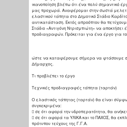
ικανοποίηση βλέπω ότι ένα πολύ σημαντικό έρ
μας προχωρά. Αναφέρομαι στην σωστά μελετ
ελαστικού τάπητα στο Δημοτικό Στάδιο Καρδίτσ
αντικατάσταση. Εκτός απροόπτου θα πετύχουμε
Στάδιο «Αντιγόνη Ντρισμπιώτη» να αποκτήσει 
προδιαγραφών. Πρόκειται για ένα έργο για το
ώστε να καταφέρουμε σήμερα να φτάσουμε στο
Δήμαρχος.
Τι προβλέπει το έργο
Τεχνικές προδιαγραφές τάπητα (ταρτάν)
Ο ελαστικός τάπητας (ταρτάν) θα είναι σύμφω
συγκεκριμένα:
 σε ότι αφορά την υδροπερατότητα, θα ανήκε
 σε ότι αφορά τα ΥΛΙΚΑ και το ΠΑΧΟΣ, θα εκπλ
πρότυπου τεύχους της Γ.Γ.Α.