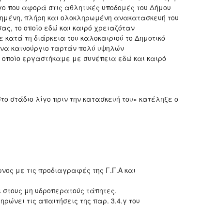
γο που αφορά στις αθλητικές υποδομές του Δήμου
ημένη, πλήρη και ολοκληρωμένη ανακατασκευή του
ας, το οποίο εδώ και καιρό χρειαζόταν
 κατά τη διάρκεια του καλοκαιριού το Δημοτικό
ένα καινούργιο ταρτάν πολύ υψηλών
 οποίο εργαστήκαμε με συνέπεια εδώ και καιρό
 στάδιο λίγο πριν την κατασκευή του» κατέληξε ο
νος με τις προδιαγραφές της Γ.Γ.Α και
ι στους μη υδροπερατούς τάπητες.
ηρώνει τις απαιτήσεις της παρ. 3.4.γ του