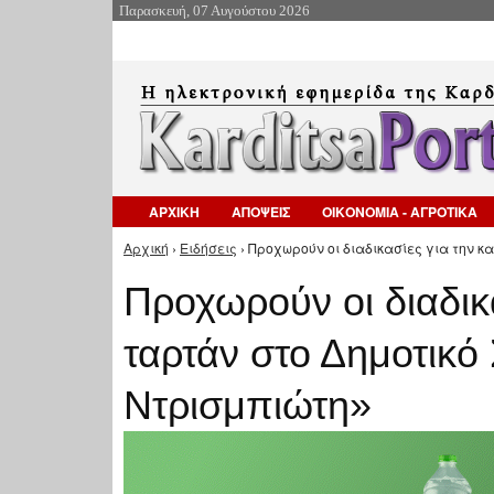
Παρασκευή, 07 Αυγούστου 2026
ΑΡΧΙΚΗ
ΑΠΟΨΕΙΣ
ΟΙΚΟΝΟΜΙΑ - ΑΓΡΟΤΙΚΑ
Αρχική
›
Ειδήσεις
› Προχωρούν οι διαδικασίες για την κ
Είστε εδώ
Προχωρούν οι διαδικ
ταρτάν στο Δημοτικό 
Ντρισμπιώτη»