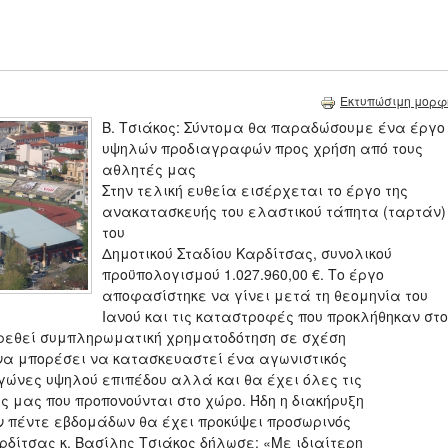
Εκτυπώσιμη μορφ
Β. Τσιάκος: Σύντομα θα παραδώσουμε ένα έργο
υψηλών προδιαγραφών προς χρήση από τους
αθλητές μας
Στην τελική ευθεία εισέρχεται το έργο της
ανακατασκευής του ελαστικού τάπητα (ταρτάν)
του
Δημοτικού Σταδίου Καρδίτσας, συνολικού
προϋπολογισμού 1.027.960,00 €. Το έργο
αποφασίστηκε να γίνει μετά τη θεομηνία του
Ιανού και τις καταστροφές που προκλήθηκαν στο
 βρεθεί συμπληρωματική χρηματοδότηση σε σχέση
να μπορέσει να κατασκευαστεί ένα αγωνιστικός
γώνες υψηλού επιπέδου αλλά και θα έχει όλες τις
 μας που προπονούνται στο χώρο. Ήδη η διακήρυξη
ν πέντε εβδομάδων θα έχει προκύψει προσωρινός
ρδίτσας κ. Βασίλης Τσιάκος δήλωσε: «Με ιδιαίτερη