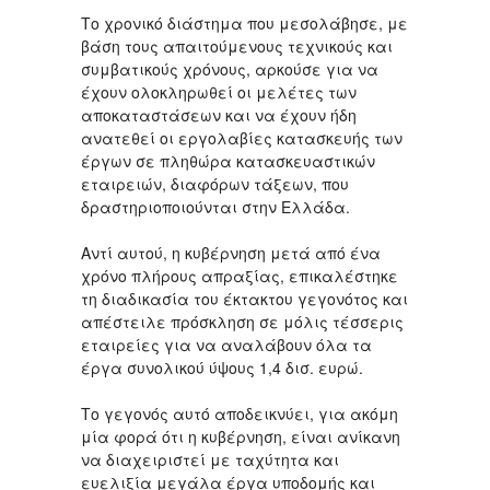
Το χρονικό διάστημα που μεσολάβησε, με
βάση τους απαιτούμενους τεχνικούς και
συμβατικούς χρόνους, αρκούσε για να
έχουν ολοκληρωθεί οι μελέτες των
αποκαταστάσεων και να έχουν ήδη
ανατεθεί οι εργολαβίες κατασκευής των
έργων σε πληθώρα κατασκευαστικών
εταιρειών, διαφόρων τάξεων, που
δραστηριοποιούνται στην Ελλάδα.
Αντί αυτού, η κυβέρνηση μετά από ένα
χρόνο πλήρους απραξίας, επικαλέστηκε
τη διαδικασία του έκτακτου γεγονότος και
απέστειλε πρόσκληση σε μόλις τέσσερις
εταιρείες για να αναλάβουν όλα τα
έργα συνολικού ύψους 1,4 δισ. ευρώ.
Το γεγονός αυτό αποδεικνύει, για ακόμη
μία φορά ότι η κυβέρνηση, είναι ανίκανη
να διαχειριστεί με ταχύτητα και
ευελιξία μεγάλα έργα υποδομής και