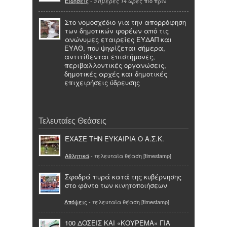
Ειδήσεις
-
πιο πριν
3 ημέρες 14 ώρες
Στο νομοσχέδιο για την απορρόφηση
των δημοτικών φορέων από τις
ανώνυμες εταιρείες ΕΥΔΑΠ και
ΕΥΑΘ, που ψηφίζεται σήμερα,
αντιτίθενται επιστήμονες,
περιβαλλοντικές οργανώσεις,
δημοτικές αρχές και δημοτικές
επιχειρήσεις ύδρευσης
Τελευταίες Θεάσεις
ΈΧΑΣΕ ΤΗΝ ΕΥΚΑΙΡΙΑ Ο Α.Σ.Κ.
Αθλητικά
- τελευταία θέαση [timestamp]
Σφοδρά πυρά κατά της κυβέρνησης
στο φόντο των κινητοποιήσεων
Απόψεις
- τελευταία θέαση [timestamp]
100 ΔΟΣΕΙΣ ΚΑΙ «ΚΟΥΡΕΜΑ» ΓΙΑ