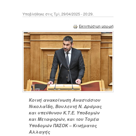
Υποβλήθηκε στις Τρί, 29/04/2025 - 20:29.
Εκτυπώσιμη μορφή
Κοινή ανακοίνωση Αναστάσιου
Νικολαΐδη, Βουλευτή Ν. Δράμας
και υπεύθυνου Κ.Τ.Ε. Υποδομών
και Μεταφορών, και του Τομέα
Υποδομών ΠΑΣΟΚ – Κινήματος
Αλλαγής