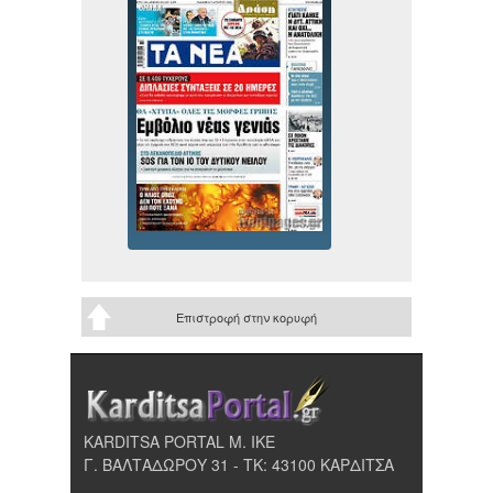
Επιστροφή στην κορυφή
KARDITSA PORTAL Μ. ΙΚΕ
Γ. ΒΑΛΤΑΔΩΡΟΥ 31 - ΤΚ: 43100 ΚΑΡΔΙΤΣΑ