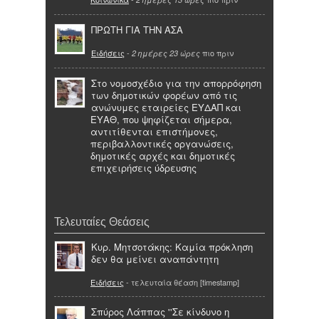
ΠΡΩΤΗ ΓΙΑ ΤΗΝ ΑΣΑ
Ειδήσεις
-
πιο πριν
2 ημέρες 23 ώρες
Στο νομοσχέδιο για την απορρόφηση
των δημοτικών φορέων από τις
ανώνυμες εταιρείες ΕΥΔΑΠ και
ΕΥΑΘ, που ψηφίζεται σήμερα,
αντιτίθενται επιστήμονες,
περιβαλλοντικές οργανώσεις,
δημοτικές αρχές και δημοτικές
επιχειρήσεις ύδρευσης
Τελευταίες Θεάσεις
Κυρ. Μητσοτάκης: Καμία πρόκληση
δεν θα μείνει αναπάντητη
Ειδήσεις
- τελευταία θέαση [timestamp]
Σπύρος Λάππας ''Σε κίνδυνο η