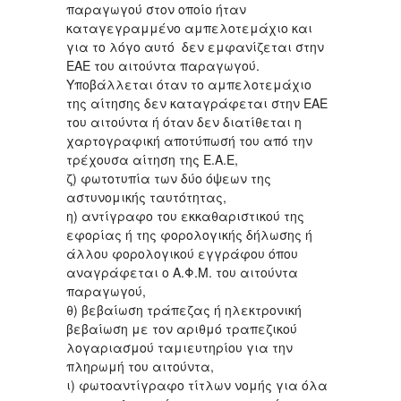
παραγωγού στον οποίο ήταν
καταγεγραμμένο αμπελοτεμάχιο και
για το λόγο αυτό δεν εμφανίζεται στην
ΕΑΕ του αιτούντα παραγωγού.
Υποβάλλεται όταν το αμπελοτεμάχιο
της αίτησης δεν καταγράφεται στην ΕΑΕ
του αιτούντα ή όταν δεν διατίθεται η
χαρτογραφική αποτύπωσή του από την
τρέχουσα αίτηση της Ε.Α.Ε,
ζ) φωτοτυπία των δύο όψεων της
αστυνομικής ταυτότητας,
η) αντίγραφο του εκκαθαριστικού της
εφορίας ή της φορολογικής δήλωσης ή
άλλου φορολογικού εγγράφου όπου
αναγράφεται ο Α.Φ.Μ. του αιτούντα
παραγωγού,
θ) βεβαίωση τράπεζας ή ηλεκτρονική
βεβαίωση με τον αριθμό τραπεζικού
λογαριασμού ταμιευτηρίου για την
πληρωμή του αιτούντα,
ι) φωτοαντίγραφο τίτλων νομής για όλα