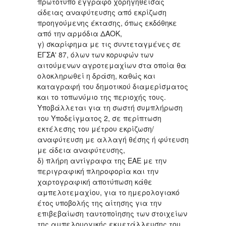
πρωτότυπο έγγραφο χορηγηθείσας
άδειας αναφύτευσης από εκρίζωση
προηγούμενης έκτασης, όπως εκδόθηκε
από την αρμόδια ΔΑΟΚ,
γ) σκαρίφημα με τις συντεταγμένες σε
ΕΓΣΑ' 87, όλων των κορυφών των
αιτούμενων αγροτεμαχίων στα οποία θα
ολοκληρωθεί η δράση, καθώς και
καταγραφή του δημοτικού διαμερίσματος
και το τοπωνύμιο της περιοχής τους.
Υποβάλλεται για τη σωστή συμπλήρωση
του Υποδείγματος 2, σε περίπτωση
εκτέλεσης του μέτρου εκρίζωση/
αναφύτευση με αλλαγή θέσης ή φύτευση
με άδεια αναφύτευσης,
δ) πλήρη αντίγραφα της ΕΑΕ με την
περιγραφική πληροφορία και την
χαρτογραφική αποτύπωση κάθε
αμπελοτεμαχίου, για το ημερολογιακό
έτος υποβολής της αίτησης για την
επιβεβαίωση ταυτοποίησης των στοιχείων
της αμπελουργικής εκμετάλλευσης του