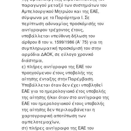
παραγωγού μεταξύ των συστημάτων του
Αμπελουργικού Μητρώου και της ΕΑΕ,
σύμφωνα με το Παράρτημα Ι. Σε
περίπτωση αδυναμίας προσκόμισής του
αντίγραφου τρέχοντος έτους,
υποβάλλεται υπεύθυνη δήλωση του
άρθρου 8 του ν. 1599/1986 (Α΄ 75) για τη
συμπληρωματική προσκόμισή του στην
αρμόδια ΔΑΟΚ, σε εύλογο χρονικό
διάστημα,
ε) πλήρες αντίγραφο της ΕΑΕ του
προηγούμενου έτους υποβολής της
αίτησης ένταξης στην Παρέμβαση.
Υποβάλλεται όταν δεν έχει υποβληθεί
ΕΑΕ για το ημερολογιακό έτος υποβολής
της αίτησης ή/και όταν στο αντίγραφο της
ΕΑΕ του ημερολογιακού έτους υποβολής
της αίτησης δεν περιλαμβάνεται η
χαρτογραφική αποτύπωση των
αμπελοτεμαχίων,
στ) πλήρες αντίγραφο της ΕΑΕ του