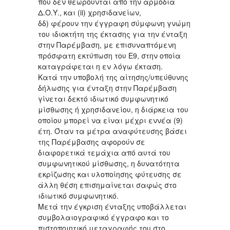
που δεν θεωρούνται από την αρμόδια
Δ.Ο.Υ., και (ii) χρησιδανείων,
δδ) φέρουν την έγγραφη σύμφωνη γνώμη
του ιδιοκτήτη της έκτασης για την ένταξη
στην Παρέμβαση, με επισυναπτόμενη
πρόσφατη εκτύπωση του Ε9, στην οποία
καταγράφεται η εν λόγω έκταση.
Κατά την υποβολή της αίτησης/υπεύθυνης
δήλωσης για ένταξη στην Παρέμβαση
γίνεται δεκτό ιδιωτικό συμφωνητικό
μίσθωσης ή χρησιδανείου, η διάρκεια του
οποίου μπορεί να είναι μέχρι εννέα (9)
έτη. Όταν τα μέτρα αναφύτευσης βάσει
της Παρέμβασης αφορούν σε
διαφορετικά τεμάχια από αυτά του
συμφωνητικού μίσθωσης, η δυνατότητα
εκρίζωσης και υλοποίησης φύτευσης σε
άλλη θέση επισημαίνεται σαφώς στο
ιδιωτικό συμφωνητικό.
Μετά την έγκριση ένταξης υποβάλλεται
συμβολαιογραφικό έγγραφο και το
πιστοποιητικό μεταγραφής του στο