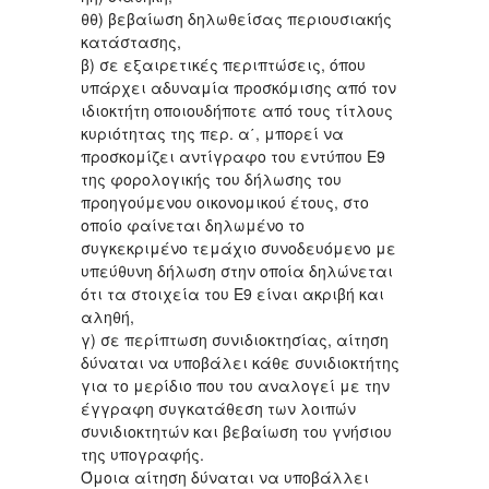
θθ) βεβαίωση δηλωθείσας περιουσιακής
κατάστασης,
β) σε εξαιρετικές περιπτώσεις, όπου
υπάρχει αδυναμία προσκόμισης από τον
ιδιοκτήτη οποιουδήποτε από τους τίτλους
κυριότητας της περ. α΄, μπορεί να
προσκομίζει αντίγραφο του εντύπου Ε9
της φορολογικής του δήλωσης του
προηγούμενου οικονομικού έτους, στο
οποίο φαίνεται δηλωμένο το
συγκεκριμένο τεμάχιο συνοδευόμενο με
υπεύθυνη δήλωση στην οποία δηλώνεται
ότι τα στοιχεία του Ε9 είναι ακριβή και
αληθή,
γ) σε περίπτωση συνιδιοκτησίας, αίτηση
δύναται να υποβάλει κάθε συνιδιοκτήτης
για το μερίδιο που του αναλογεί με την
έγγραφη συγκατάθεση των λοιπών
συνιδιοκτητών και βεβαίωση του γνήσιου
της υπογραφής.
Όμοια αίτηση δύναται να υποβάλλει