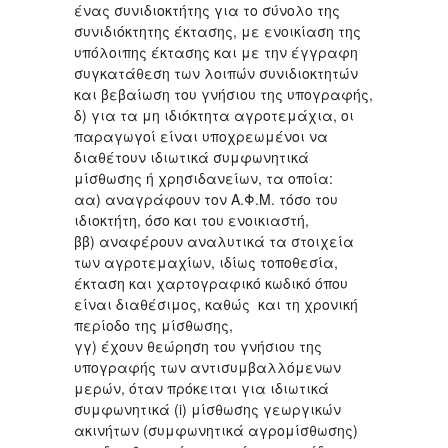
ένας συνιδιοκτήτης για το σύνολο της
συνιδιόκτητης έκτασης, με ενοικίαση της
υπόλοιπης έκτασης και με την έγγραφη
συγκατάθεση των λοιπών συνιδιοκτητών
και βεβαίωση του γνήσιου της υπογραφής,
δ) για τα μη ιδιόκτητα αγροτεμάχια, οι
παραγωγοί είναι υποχρεωμένοι να
διαθέτουν ιδιωτικά συμφωνητικά
μίσθωσης ή χρησιδανείων, τα οποία:
αα) αναγράφουν τον Α.Φ.Μ. τόσο του
ιδιοκτήτη, όσο και του ενοικιαστή,
ββ) αναφέρουν αναλυτικά τα στοιχεία
των αγροτεμαχίων, ιδίως τοποθεσία,
έκταση και χαρτογραφικό κωδικό όπου
είναι διαθέσιμος, καθώς και τη χρονική
περίοδο της μίσθωσης,
γγ) έχουν θεώρηση του γνήσιου της
υπογραφής των αντισυμβαλλόμενων
μερών, όταν πρόκειται για ιδιωτικά
συμφωνητικά (i) μίσθωσης γεωργικών
ακινήτων (συμφωνητικά αγρομίσθωσης)