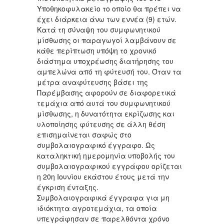
Υποθηκοφυλακείο το οποίο θα πρέπει να
έχει διάρκεια άνω των εννέα (9) ετών.
Κατά τη σύναψη του συμφωνητικού
μίσθωσης οι παραγωγοί λαμβάνουν σε
κάθε περίπτωση υπόψη το χρονικό
διάστημα υποχρέωσης διατήρησης του
αμπελώνα από τη φύτευσή του. Όταν τα
μέτρα αναφύτευσης βάσει της
Παρέμβασης αφορούν σε διαφορετικά
τεμάχια από αυτά του συμφωνητικού
μίσθωσης, η δυνατότητα εκρίζωσης και
υλοποίησης φύτευσης σε άλλη θέση
επισημαίνεται σαφώς στο
συμβολαιογραφικό έγγραφο. Ως
καταληκτική ημερομηνία υποβολής του
συμβολαιογραφικού εγγράφου ορίζεται
η 20η Ιουνίου εκάστου έτους μετά την
έγκριση ένταξης.
Συμβολαιογραφικά έγγραφα για μη
ιδιόκτητα αγροτεμάχια, τα οποία
υπεγράφησαν σε παρελθόντα χρόνο