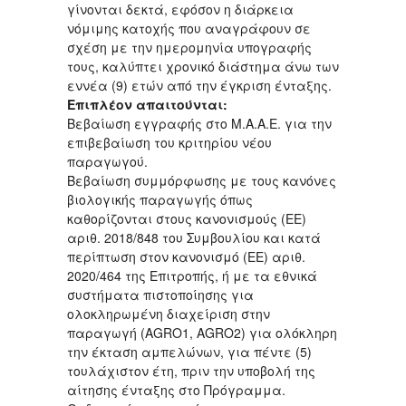
γίνονται δεκτά, εφόσον η διάρκεια
νόμιμης κατοχής που αναγράφουν σε
σχέση με την ημερομηνία υπογραφής
τους, καλύπτει χρονικό διάστημα άνω των
εννέα (9) ετών από την έγκριση ένταξης.
Επιπλέον απαιτούνται:
Βεβαίωση εγγραφής στο Μ.Α.Α.Ε. για την
επιβεβαίωση του κριτηρίου νέου
παραγωγού.
Βεβαίωση συμμόρφωσης με τους κανόνες
βιολογικής παραγωγής όπως
καθορίζονται στους κανονισμούς (ΕΕ)
αριθ. 2018/848 του Συμβουλίου και κατά
περίπτωση στον κανονισμό (ΕΕ) αριθ.
2020/464 της Επιτροπής, ή με τα εθνικά
συστήματα πιστοποίησης για
ολοκληρωμένη διαχείριση στην
παραγωγή (AGRO1, AGRO2) για ολόκληρη
την έκταση αμπελώνων, για πέντε (5)
τουλάχιστον έτη, πριν την υποβολή της
αίτησης ένταξης στο Πρόγραμμα.