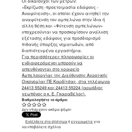
Οι δικαιούχοι των μέτρων:
«Εκρίζωση -προετοιμασία εδάφους -
Αναφύτευση», οι οποίοι έχουν αιτηθεί την
αναφύτευση του αμπελώνα στην ίδια ή
άλλη θέση και «Φύτευση αμπελώνων»
υποχρεούνται να προσκομίσουν ανάλυση
εξέτασης εδάφους για προσδιορισμό
πιθανής ύπαρξης νηματωδών, από
διαπιστευμένα εργαστήρια.
Για περισσότερες πληροφορίες οι
ενδιαφερόμενοι μπορούν να
απευθύνονται στο γραφείο
Αμπελουργίας της Διεύθυνσης Αγροτικής
Οικονομίας ΠΕ Καρδίτσας, στα τηλέφωνα
24413 55249 και 24413 55224 (αρμόδιος
γεωπόνος ο κ. Ε. Γκαραβέλος).
Βαθμολογήστε το άρθρο:
Δεν υπάρχουν ακόμα ψήφοι
Εισέλθετε στο σύστημα
ή
εγγραφείτε
για
να υποβάλετε σχόλια