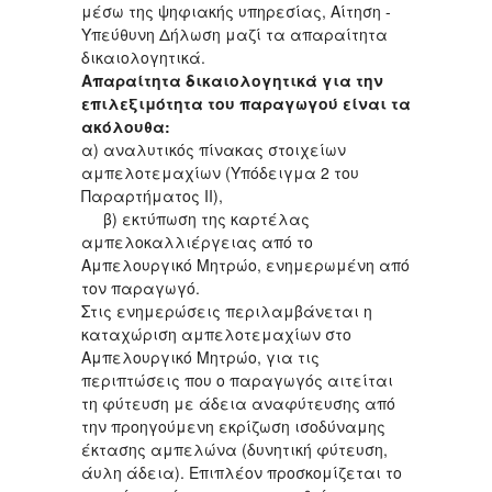
μέσω της ψηφιακής υπηρεσίας, Αίτηση -
Υπεύθυνη Δήλωση μαζί τα απαραίτητα
δικαιολογητικά.
Απαραίτητα δικαιολογητικά για την
επιλεξιμότητα του παραγωγού είναι τα
ακόλουθα:
α) αναλυτικός πίνακας στοιχείων
αμπελοτεμαχίων (Υπόδειγμα 2 του
Παραρτήματος ΙΙ),
β) εκτύπωση της καρτέλας
αμπελοκαλλιέργειας από το
Αμπελουργικό Μητρώο, ενημερωμένη από
τον παραγωγό.
Στις ενημερώσεις περιλαμβάνεται η
καταχώριση αμπελοτεμαχίων στο
Αμπελουργικό Μητρώο, για τις
περιπτώσεις που ο παραγωγός αιτείται
τη φύτευση με άδεια αναφύτευσης από
την προηγούμενη εκρίζωση ισοδύναμης
έκτασης αμπελώνα (δυνητική φύτευση,
άυλη άδεια). Επιπλέον προσκομίζεται το