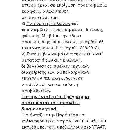
επιμερίζεται σε εκρίζωση, προετοιμασία
εδάφους, αναφύτευση–
μετεγκατάσταση,
β)
Φύτευση αμπελώνων
που
περιλαμβάνει προετοιμασία εδάφους,
φύτευση (Με βάση την άδεια
αναφύτευσης σύμφωνα με το άρθρο 66
του κανονισμού (Ε.Ε.) αριθ. 1308/2013),
γ)
Επανεμβολιασμό
(για την ποικιλιακή
μετατροπή των αμπελώνων),
δ)
Βελτίωση ορισμένων τεχνικών
διαχείρισης
των αμπελουργικών
εκτάσεων που αναλύονται σε
υποστύλωση και κατασκευή
αναβαθμίδων.
Για την ένταξη στο Πρόγραμμα
απαιτούνται τα παρακάτω
δικαιολογητικά:
Για ένταξη στην Παρέμβαση οι
ενδιαφερόμενοι παραγωγοί ή οι νόμιμοι
εκπρόσωποί τους υποβάλλουν στο ΥΠΑΑΤ,