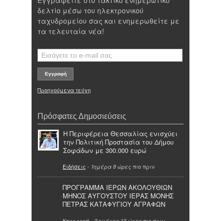
δελτίο μέσω του ηλεκτρονικού
ταχυδρομείου σας και ενημερωθείτε με
τα τελευταία νέα!
Προηγούμενα τεύχη
Πρόσφατες Δημοσιεύσεις
Η Περιφέρεια Θεσσαλίας ενισχύει
την Πολιτική Προστασία του Δήμου
Σοφάδων με 300.000 ευρώ
Ειδήσεις
-
πιο πριν
1ημέρα 8 ώρες
ΠΡΟΓΡΑΜΜΑ ΙΕΡΩΝ ΑΚΟΛΟΥΘΙΩΝ
ΜΗΝΟΣ ΑΥΓΟΥΣΤΟΥ ΙΕΡΑΣ ΜΟΝΗΣ
ΠΕΤΡΑΣ ΚΑΤΑΦΥΓΙΟΥ ΑΓΡΑΦΩΝ
Κοινωνικά
-
πιο πριν
2 ημέρες 13 ώρες