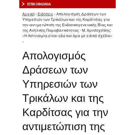
ΕΠΙΚΟΙΝΩΝΙΑ
Αρχική
›
Ειδήσεις
› Απολογισμός Δράσεων των
Είστε εδώ
Υπηρεσιών των Τρικάλων και της Καρδίτσας για
την αντιμετώπιση της Ενδοοικογενειακής Βίας και
της Ανήλικης Παραβατικότητας - Μ. Χρυσοχοΐδης:
«Η Αστυνομία είναι εδώ και δρα με ειδικό σχέδιο»
›
Απολογισμός
Δράσεων των
Υπηρεσιών των
Τρικάλων και της
Καρδίτσας για την
αντιμετώπιση της