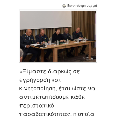
Εκτυπώσιμη μορφή
«Είμαστε διαρκώς σε
εγρήγορση και
κινητοποίηση, έτσι ώστε να
αντιμετωπίσουμε κάθε
περιστατικό
παραβατικότητας, η οποία