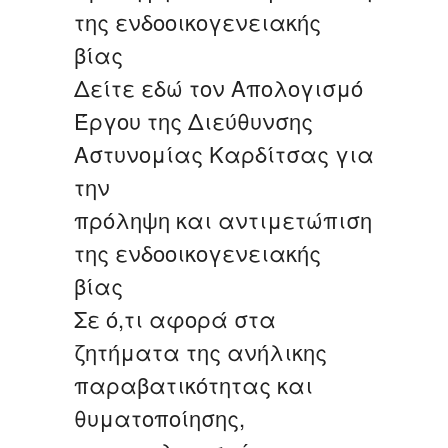
της ενδοοικογενειακής
βίας
Δείτε εδώ τον Απολογισμό
Έργου της Διεύθυνσης
Αστυνομίας Καρδίτσας για
την
πρόληψη και αντιμετώπιση
της ενδοοικογενειακής
βίας
Σε ό,τι αφορά στα
ζητήματα της ανήλικης
παραβατικότητας και
θυματοποίησης,