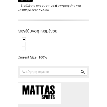
Εισέλθετε στο σύστημα
ή
εγγραφείτε
για
να υποβάλετε σχόλια
Μεγέθυνση Κειμένου
Current Size:
100%
Αναζήτηση
Φόρμα αναζήτησης