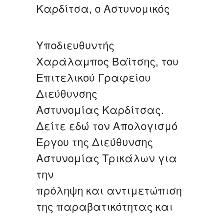
Καρδίτσα, ο Aστυνομικός
Yποδιευθυντής
Χαράλαμπος Βαϊτσης, του
Επιτελικού Γραφείου
Διεύθυνσης
Αστυνομίας Καρδίτσας.
Δείτε εδώ τον Απολογισμό
Έργου της Διεύθυνσης
Αστυνομίας Τρικάλων για
την
πρόληψη και αντιμετώπιση
της παραβατικότητας και