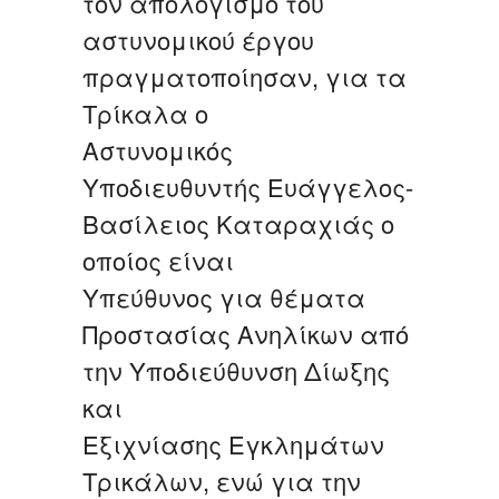
τον απολογισμό του
αστυνομικού έργου
πραγματοποίησαν, για τα
Τρίκαλα ο
Αστυνομικός
Υποδιευθυντής Ευάγγελος-
Βασίλειος Καταραχιάς ο
οποίος είναι
Υπεύθυνος για θέματα
Προστασίας Ανηλίκων από
την Υποδιεύθυνση Δίωξης
και
Εξιχνίασης Εγκλημάτων
Τρικάλων, ενώ για την