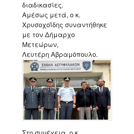
διαδικασίες.
Αμέσως μετά, ο κ.
Χρυσοχοΐδης συναντήθηκε
με τον Δήμαρχο
Μετεώρων,
Λευτέρη Αβραμόπουλο.
Στη συνέχεια, ο κ.