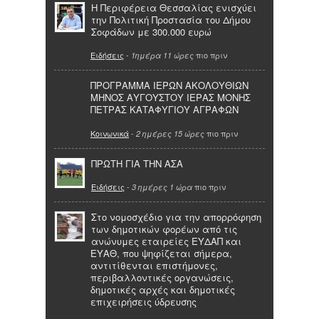
Η Περιφέρεια Θεσσαλίας ενισχύει
την Πολιτική Προστασία του Δήμου
Σοφάδων με 300.000 ευρώ
Ειδήσεις
-
πιο πριν
1ημέρα 11 ώρες
ΠΡΟΓΡΑΜΜΑ ΙΕΡΩΝ ΑΚΟΛΟΥΘΙΩΝ
ΜΗΝΟΣ ΑΥΓΟΥΣΤΟΥ ΙΕΡΑΣ ΜΟΝΗΣ
ΠΕΤΡΑΣ ΚΑΤΑΦΥΓΙΟΥ ΑΓΡΑΦΩΝ
Κοινωνικά
-
πιο πριν
2 ημέρες 15 ώρες
ΠΡΩΤΗ ΓΙΑ ΤΗΝ ΑΣΑ
Ειδήσεις
-
πιο πριν
3 ημέρες 1 ώρα
Στο νομοσχέδιο για την απορρόφηση
των δημοτικών φορέων από τις
ανώνυμες εταιρείες ΕΥΔΑΠ και
ΕΥΑΘ, που ψηφίζεται σήμερα,
αντιτίθενται επιστήμονες,
περιβαλλοντικές οργανώσεις,
δημοτικές αρχές και δημοτικές
επιχειρήσεις ύδρευσης