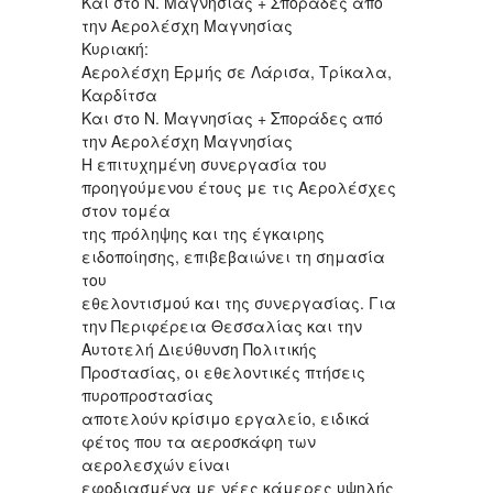
Και στο Ν. Μαγνησίας + Σποράδες από
την Αερολέσχη Μαγνησίας
Κυριακή:
Αερολέσχη Ερμής σε Λάρισα, Τρίκαλα,
Καρδίτσα
Και στο Ν. Μαγνησίας + Σποράδες από
την Αερολέσχη Μαγνησίας
Η επιτυχημένη συνεργασία του
προηγούμενου έτους με τις Αερολέσχες
στον τομέα
της πρόληψης και της έγκαιρης
ειδοποίησης, επιβεβαιώνει τη σημασία
του
εθελοντισμού και της συνεργασίας. Για
την Περιφέρεια Θεσσαλίας και την
Αυτοτελή Διεύθυνση Πολιτικής
Προστασίας, οι εθελοντικές πτήσεις
πυροπροστασίας
αποτελούν κρίσιμο εργαλείο, ειδικά
φέτος που τα αεροσκάφη των
αερολεσχών είναι
εφοδιασμένα με νέες κάμερες υψηλής