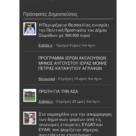
Πρόσφατες Δημοσιεύσεις
Η Περιφέρεια Θεσσαλίας ενισχύει
την Πολιτική Προστασία του Δήμου
Σοφάδων με 300.000 ευρώ
Ειδήσεις
-
πιο πριν
1ημέρα 9 ώρες
ΠΡΟΓΡΑΜΜΑ ΙΕΡΩΝ ΑΚΟΛΟΥΘΙΩΝ
ΜΗΝΟΣ ΑΥΓΟΥΣΤΟΥ ΙΕΡΑΣ ΜΟΝΗΣ
ΠΕΤΡΑΣ ΚΑΤΑΦΥΓΙΟΥ ΑΓΡΑΦΩΝ
Κοινωνικά
-
πιο πριν
2 ημέρες 13 ώρες
ΠΡΩΤΗ ΓΙΑ ΤΗΝ ΑΣΑ
Ειδήσεις
-
πιο πριν
2 ημέρες 23 ώρες
Στο νομοσχέδιο για την απορρόφηση
των δημοτικών φορέων από τις
ανώνυμες εταιρείες ΕΥΔΑΠ και
ΕΥΑΘ, που ψηφίζεται σήμερα,
αντιτίθενται επιστήμονες,