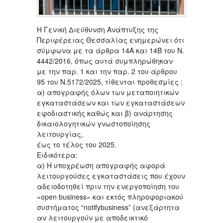
Η Γενική Διεύθυνση Ανάπτυξης της
Περιφέρειας Θεσσαλίας ενημερώνει ότι
σύμφωνα με τα άρθρα 14A και 14B του Ν.
4442/2016, όπως αυτά συμπληρώθηκαν
με την παρ. 1 και την παρ. 2 του άρθρου
95 του Ν.5172/2025, τίθενται προθεσμίες :
α) απογραφής όλων των μεταποιητικών
εγκαταστάσεων και των εγκαταστάσεων
εφοδιαστικής καθώς και β) ανάρτησης
δικαιολογητικών γνωστοποίησης
λειτουργίας,
έως το τέλος του 2025.
Ειδικότερα:
α) Η υποχρέωση απογραφής αφορά
λειτουργούσες εγκαταστάσεις που έχουν
αδειοδοτηθεί πριν την ενεργοποίηση του
«open business» και εκτός πληροφοριακού
συστήματος “notifybusiness” (ανεξάρτητα
αν λειτουργούν με αποδεικτικό