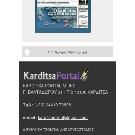
Επιστροφή στην κορυφή
KARDITSA PORTAL Μ. ΙΚΕ
Γ. ΒΑΛΤΑΔΩΡΟΥ 31 - ΤΚ: 43100 ΚΑΡΔΙΤΣΑ
Τηλ:
(+30) 24410 72888
e-mail:
karditsaportal@gmail.com
ΔΙΕΥΘΥΝΣΗ ΤΣΟΜΠΑΝΙΔΗΣ ΧΡΥΣΟΣΤΟΜΟΣ