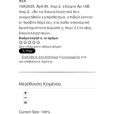
ΦΕΚ
16Α/2025, Άρθ.95, παρ.2, εδάφιο Άρ.14Β,
παρ.2, «Αν τα δικαιολογητικά δεν
αναρτηθούν εμπρόθεσμα, επιβάλλονται
οι προβλεπόμενες για κάθε οικονομική
δραστηριότητα κυρώσεις περί έλλειψης
δικαιολογητικών».
Βαθμολογήστε το άρθρο:
Δεν υπάρχουν ακόμα ψήφοι
Εισέλθετε στο σύστημα
ή
εγγραφείτε
για
να υποβάλετε σχόλια
Μεγέθυνση Κειμένου
Current Size:
100%