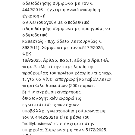
αδειοδότησης σύμφωνα με τον ν.
4442/2016 - έγχαρτη γνωστοποίηση ή
έγκριση - ή
αν λειτουργούν με αποδεικτικό
αδειοδότησης σύμφωνα με προηγούμενο
αδειοδοτικό
καθεστώς - π.χ. άδεια λειτουργίας ν.
3982/11). Σύμφωνα με τον ν.5172/2025,
ΦΕΚ
16Α/2025, Άρθ.95, παρ.1, εδάφιο Άρθ.14Α,
παρ. 2. «Μετά την παρέλευση της
προθεσμίας του πρώτου εδαφίου της παρ.
1, για να γίνει απογραφή καταβάλλεται
παράβολο διακοσίων (200) ευρώ».
β) Η υποχρέωση ανάρτησης
δικαιολογητικών αφορά τις
εγκαταστάσεις που έχουν
υποβάλλει γνωστοποίηση σύμφωνα με
τον ν. 4442/20216 είτε μέσω του
“notifybusiness” είτε έγχαρτα στην
υπηρεσία. Σύμφωνα με τον ν.5172/2025,