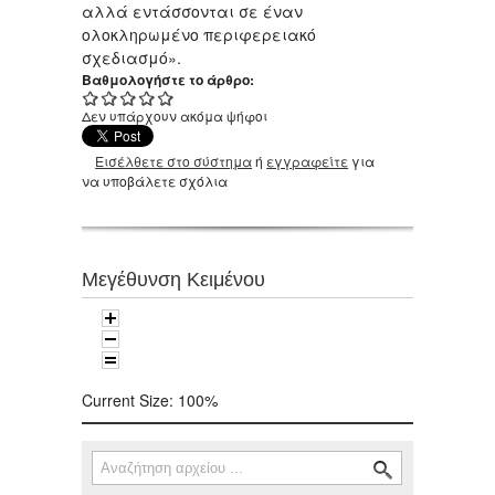
αλλά εντάσσονται σε έναν
ολοκληρωμένο περιφερειακό
σχεδιασμό».
Βαθμολογήστε το άρθρο:
Δεν υπάρχουν ακόμα ψήφοι
Εισέλθετε στο σύστημα
ή
εγγραφείτε
για
να υποβάλετε σχόλια
Μεγέθυνση Κειμένου
Current Size:
100%
Αναζήτηση
Φόρμα αναζήτησης