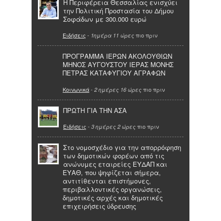
Η Περιφέρεια Θεσσαλίας ενισχύει
την Πολιτική Προστασία του Δήμου
Σοφάδων με 300.000 ευρώ
Ειδήσεις
-
πιο πριν
1ημέρα 11 ώρες
ΠΡΟΓΡΑΜΜΑ ΙΕΡΩΝ ΑΚΟΛΟΥΘΙΩΝ
ΜΗΝΟΣ ΑΥΓΟΥΣΤΟΥ ΙΕΡΑΣ ΜΟΝΗΣ
ΠΕΤΡΑΣ ΚΑΤΑΦΥΓΙΟΥ ΑΓΡΑΦΩΝ
Κοινωνικά
-
πιο πριν
2 ημέρες 16 ώρες
ΠΡΩΤΗ ΓΙΑ ΤΗΝ ΑΣΑ
Ειδήσεις
-
πιο πριν
3 ημέρες 2 ώρες
Στο νομοσχέδιο για την απορρόφηση
των δημοτικών φορέων από τις
ανώνυμες εταιρείες ΕΥΔΑΠ και
ΕΥΑΘ, που ψηφίζεται σήμερα,
αντιτίθενται επιστήμονες,
περιβαλλοντικές οργανώσεις,
δημοτικές αρχές και δημοτικές
επιχειρήσεις ύδρευσης