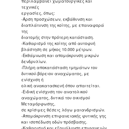
περιλαμβάνει χωματουργικές και
τεχνικές
εργασίες, όπως:
-Άρση προσχώσεων, εκβάθυνση και
διαπλάτυνση της κοίτης, με επαναφορά
της
διατομής στην πρότερη κατάσταση.
-Καθαρισμό της κοίτης από αυτοφυή
βλάστηση σε μήκος 10.000 μέτρων.
-Εκθάμνωση και απομάκρυνση μικρών
δενδρυλίων.
-Πλήρη αποκατάσταση τμημάτων του
δυτικού-βόρειου αναχώματος, με
ενίσχυση ή
ολική ανακατασκευή όπου απαιτείται.
-Ειδική ενίσχυση του ανατολικού
αναχώματος, δυτικά του οικισμού
Μεταμόρφωσης,
σε κρίσιμες θέσεις λόγω μαιανδρισμών.
-Απομάκρυνση επιφανειακής φυτικής γης
και ισοπέδωση οδών πρόσβασης.
-Καθαρισμό και εξομάλυνση επιφανειών,