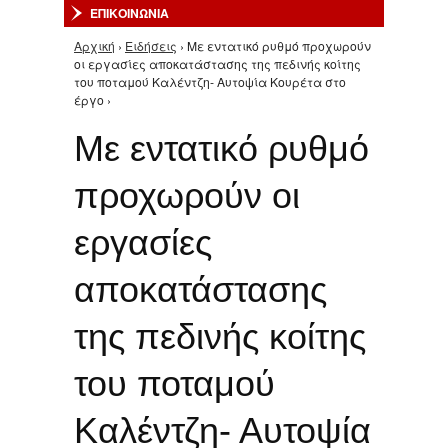
ΕΠΙΚΟΙΝΩΝΙΑ
Αρχική
›
Ειδήσεις
› Με εντατικό ρυθμό προχωρούν
Είστε εδώ
οι εργασίες αποκατάστασης της πεδινής κοίτης
του ποταμού Καλέντζη- Αυτοψία Κουρέτα στο
έργο ›
Με εντατικό ρυθμό
προχωρούν οι
εργασίες
αποκατάστασης
της πεδινής κοίτης
του ποταμού
Καλέντζη- Αυτοψία