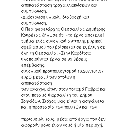
αποκατάσταση τροχαυλακώσεων και
συμπύκνωση.
-Διάστρωση υλικών, διαβροχή και
συμπύκνωση.
Ο Περιφερειάρχης Θεσσαλίας Δημήτρης
Κουρέτας δήλωσε ότι «το έργο αποτελεί
τμήμα ενός συνολικού αντιπλημμυρικού
σχεδιασμού που βρίσκεται σε εξέλιξη σε
όλη τη Θεσσαλία, «Στην Καρδίτσα
υλοποιούνται έργα σε 99 θέσεις
επέμβασης,
συνολικού προϋπολογισμού 16.207.181,37
ευρώ μεταξύ των οποίων η
αποκατάσταση
των αναχωμάτων στον ποταμό Γαβρά και
στον ποταμό Φαρσαλίτη του Δήμου
Σοφάδων. Στόχος μας είναι η ασφάλεια
και η προστασία των πολιτών και των
περιουσιών τους, μέσα από έργα που δεν
αφορούν μόνο έναν νομό ή μία περιοχή,