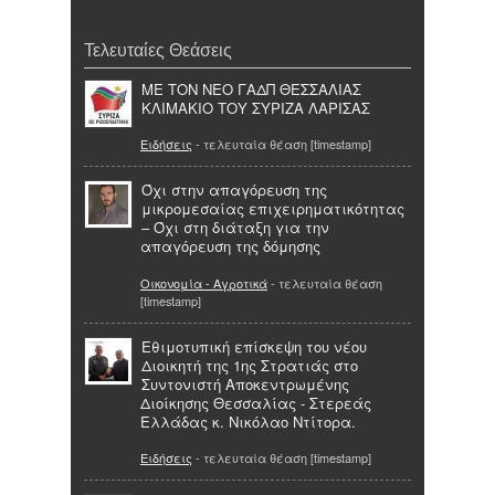
Τελευταίες Θεάσεις
ΜΕ ΤΟΝ ΝΕΟ ΓΑΔΠ ΘΕΣΣΑΛΙΑΣ
ΚΛΙΜΑΚΙΟ ΤΟΥ ΣΥΡΙΖΑ ΛΑΡΙΣΑΣ
Ειδήσεις
- τελευταία θέαση [timestamp]
Όχι στην απαγόρευση της
μικρομεσαίας επιχειρηματικότητας
– Όχι στη διάταξη για την
απαγόρευση της δόμησης
Οικονομία - Αγροτικά
- τελευταία θέαση
[timestamp]
Εθιμοτυπική επίσκεψη του νέου
Διοικητή της 1ης Στρατιάς στo
Συντονιστή Αποκεντρωμένης
Διοίκησης Θεσσαλίας - Στερεάς
Ελλάδας κ. Νικόλαο Ντίτορα.
Ειδήσεις
- τελευταία θέαση [timestamp]