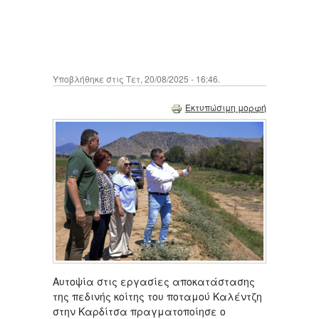
Υποβλήθηκε στις Τετ, 20/08/2025 - 16:46.
Εκτυπώσιμη μορφή
Αυτοψία στις εργασίες αποκατάστασης
της πεδινής κοίτης του ποταμού Καλέντζη
στην Καρδίτσα πραγματοποίησε ο