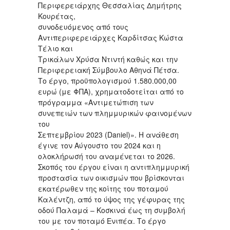
Περιφερειάρχης Θεσσαλίας Δημήτρης
Κουρέτας,
συνοδευόμενος από τους
Αντιπεριφερειάρχες Καρδίτσας Κώστα
Τέλιο και
Τρικάλων Χρύσα Ντιντή καθώς και την
Περιφερειακή Σύμβουλο Αθηνά Πέτσα.
Το έργο, προϋπολογισμού 1.580.000,00
ευρώ (με ΦΠΑ), χρηματοδοτείται από το
πρόγραμμα «Αντιμετώπιση των
συνεπειών των πλημμυρικών φαινομένων
του
Σεπτεμβρίου 2023 (Daniel)». Η ανάθεση
έγινε τον Αύγουστο του 2024 και η
ολοκλήρωσή του αναμένεται το 2026.
Σκοπός του έργου είναι η αντιπλημμυρική
προστασία των οικισμών που βρίσκονται
εκατέρωθεν της κοίτης του ποταμού
Καλέντζη, από το ύψος της γέφυρας της
οδού Παλαμά – Κοσκινά έως τη συμβολή
του με τον ποταμό Ενιπέα. Το έργο