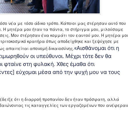
όσο νέα με τόσο άδικο τρόπο. Κάποιοι μας στέρησαν αυτό που
. Η μητέρα μου ήταν τα πάντα, το στήριγμα μου, μιλούσαμε
εις. Μου στέρησαν ένα κομμάτι του εαυτού μου. Η μητέρα μο
 τριτοκοσμικό κρατήρα όπως αποδείχθηκε και ξεψύχησε με
«Αισθάνομαι ότι η
ως απαιτείται απονομή δικαιοσύνης.
τιμωρηθούν οι υπεύθυνοι. Μέχρι τότε δεν θα
ι φταίνε στη φυλακή. Χθες έμαθα ότι
ντες] εύχομαι μέσα από την ψυχή μου να τους
τέδειξε ότι η διαρροή προπανίου δεν ήταν πρόσφατη, αλλά
εβαιώνοντας τις καταγγελίες των εργαζομένων που ανέφεραν