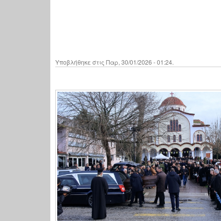
Υποβλήθηκε στις Παρ, 30/01/2026 - 01:24.