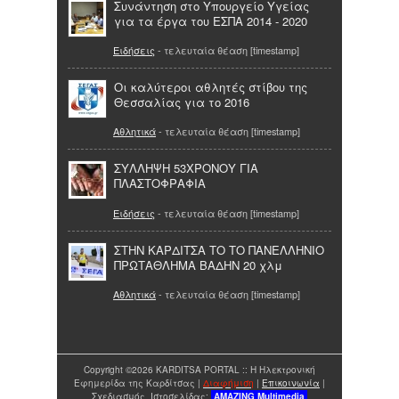
Συνάντηση στο Υπουργείο Υγείας
για τα έργα του ΕΣΠΑ 2014 - 2020
Ειδήσεις
- τελευταία θέαση [timestamp]
Oι καλύτεροι αθλητές στίβου της
Θεσσαλίας για το 2016
Αθλητικά
- τελευταία θέαση [timestamp]
ΣΥΛΛΗΨΗ 53ΧΡΟΝΟΥ ΓΙΑ
ΠΛΑΣΤΟΦΡΑΦΙΑ
Ειδήσεις
- τελευταία θέαση [timestamp]
ΣΤΗΝ ΚΑΡΔΙΤΣΑ ΤΟ ΤΟ ΠΑΝΕΛΛΗΝΙΟ
ΠΡΩΤΑΘΛΗΜΑ ΒΑΔΗΝ 20 χλμ
Αθλητικά
- τελευταία θέαση [timestamp]
Copyright ©2026 KARDITSA PORTAL :: Η Ηλεκτρονική
Εφημερίδα της Καρδίτσας |
Διαφήμιση
|
Επικοινωνία
|
Σχεδιασμός Ιστοσελίδας:
AMAZING
Multimedia