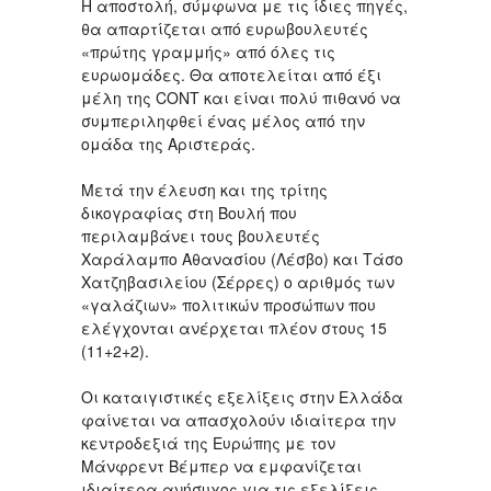
Η αποστολή, σύμφωνα με τις ίδιες πηγές,
θα απαρτίζεται από ευρωβουλευτές
«πρώτης γραμμής» από όλες τις
ευρωομάδες. Θα αποτελείται από έξι
μέλη της CONT και είναι πολύ πιθανό να
συμπεριληφθεί ένας μέλος από την
ομάδα της Αριστεράς.
Μετά την έλευση και της τρίτης
δικογραφίας στη Βουλή που
περιλαμβάνει τους βουλευτές
Χαράλαμπο Αθανασίου (Λέσβο) και Τάσο
Χατζηβασιλείου (Σέρρες) ο αριθμός των
«γαλάζιων» πολιτικών προσώπων που
ελέγχονται ανέρχεται πλέον στους 15
(11+2+2).
Οι καταιγιστικές εξελίξεις στην Ελλάδα
φαίνεται να απασχολούν ιδιαίτερα την
κεντροδεξιά της Ευρώπης με τον
Μάνφρεντ Βέμπερ να εμφανίζεται
ιδιαίτερα ανήσυχος για τις εξελίξεις