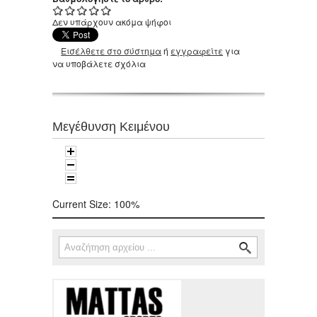
Δεν υπάρχουν ακόμα ψήφοι
Εισέλθετε στο σύστημα
ή
εγγραφείτε
για
να υποβάλετε σχόλια
Μεγέθυνση Κειμένου
Current Size:
100%
Αναζήτηση
Φόρμα αναζήτησης