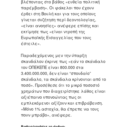
βλέποντας στο βάθος «ευθεία πολιτική
παρέμβαση». Οι φάκελοι που έχουν
έρθει στη Βουλή και για τους οποίους
γίνεται συζήτηση περί δεοντολογίας,
«είναι ανοησίες» ανέφερε επίσης και
εκτίμησε πως «είναι ντροπή της
Ευρωπαϊκής Εισαγγελίας που τους
έστειλε».
Παραδεχόμενος μεν την ύπαρξη
σκανδάλου έκρινε πως «εάν το σκάνδαλο
του ΟΠΕΚΕΠΕ είναι 800.000 στα
3.400.000.000, δεν είναι “σπουδαίο”
σκάνδαλο, τα σκάνδαλα κρίνονται από το
ποσό». Προσέθεσε ότι το μικρό ποσοστό
χρημάτων που διαχειρίστηκε λάθος είναι
αξιέπαινο υπονοώντας πως οι
εμπλεκόμενοι αξίζουν και επιβράβευση.
«Μόνο 1% αστοχία, θα έπρεπε να τους
πουν μπράβο», ανέφερε.
Βαθμολογήστε το άρθρο: