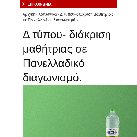
ΕΠΙΚΟΙΝΩΝΙΑ
Αρχική
›
Κοινωνικά
› Δ τύπου- διάκριση μαθήτριας
Είστε εδώ
σε Πανελλαδικό διαγωνισμό. ›
Δ τύπου- διάκριση
μαθήτριας σε
Πανελλαδικό
διαγωνισμό.