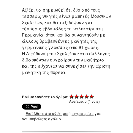
Αξίζει να σημειωθεί ότι δύο από τους
τέσσερις νικητές είναι μαθητές Μουσικών
Σχολείων, και θα ταξιδέψουν για
τέσσερις εβδομάδες το καλοκαίρι στη
Γερμανία, όπου και θα συναντηθούν με
άλλους βραβευθέντες μαθητές της
γερμανικής γλώσσας από 91 χώρες.
Η Διεύθυνση του Σχολείου και ο σύλλογος
διδασκόντων συγχαίρουν την μαθήτρια
και της εύχονται να συνεχίσει την άριστη
μαθητική της πορεία.
Βαθμολογήστε το άρθρο:
Average:
5
(
1
vote)
Εισέλθετε στο σύστημα
ή
εγγραφείτε
για
να υποβάλετε σχόλια