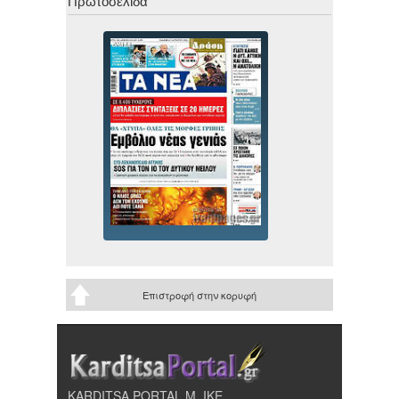
Πρωτοσέλιδα
Επιστροφή στην κορυφή
KARDITSA PORTAL Μ. ΙΚΕ