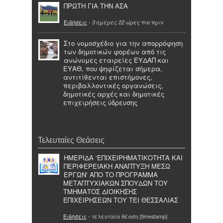
ΠΡΩΤΗ ΓΙΑ ΤΗΝ ΑΣΑ
Ειδήσεις
-
πιο πριν
3 ημέρες 22 ώρες
Στο νομοσχέδιο για την απορρόφηση
των δημοτικών φορέων από τις
ανώνυμες εταιρείες ΕΥΔΑΠ και
ΕΥΑΘ, που ψηφίζεται σήμερα,
αντιτίθενται επιστήμονες,
περιβαλλοντικές οργανώσεις,
δημοτικές αρχές και δημοτικές
επιχειρήσεις ύδρευσης
Τελευταίες Θεάσεις
ΗΜΕΡΙΔΑ 'ΕΠΙΧΕΙΡΗΜΑΤΙΚΟΤΗΤΑ ΚΑΙ
ΠΕΡΙΦΕΡΕΙΑΚΗ ΑΝΑΠΤΥΞΗ ΜΕΣΩ
ΕΡΓΩΝ' ΑΠΟ ΤΟ ΠΡΟΓΡΑΜΜΑ
ΜΕΤΑΠΤΥΧΙΑΚΩΝ ΣΠΟΥΔΩΝ ΤΟΥ
ΤΜΗΜΑΤΟΣ ΔΙΟΙΚΗΣΗΣ
ΕΠΙΧΕΙΡΗΣΕΩΝ ΤΟΥ ΤΕΙ ΘΕΣΣΑΛΙΑΣ
Ειδήσεις
- τελευταία θέαση [timestamp]