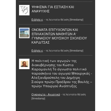
ΨΗΦΙΣΜΑ ΓΙΑ ΕΣΤΙΑΣΗ ΚΑΙ
ΑΝΑΨΥΧΗΣ
Ειδήσεις
- τελευταία θέαση [timestamp]
ONOMATA ΕΠΙΤΥΧΟΝΤΩΝ ΚΑΙ
ΕΠΙΛΑΧΟΝΤΩΝ ΜΑΘΗΤΩΝ Α'
ΓΥΜΝΑΣΙΟΥ ΜΟΥΣΙΚΟΥ ΣΧΟΛΕΙΟΥ
ΚΑΡΔΙΤΣΑΣ
Ειδήσεις
- τελευταία θέαση [timestamp]
Η πολιτική των αγωγών της
διακυβέρνησης του Κώστα
Καραμανλή Το άγνωστο πολιτικό
παρασκήνιο του αγωγού Μπουργκάς -
Αλεξανδρούπολη του Δημήτρη
Σιούφα πρώην Προέδρου της Βουλής –
πρώην Υπουργού Ανάπτυξης
Οικονομία - Αγροτικά
- τελευταία θέαση
[timestamp]