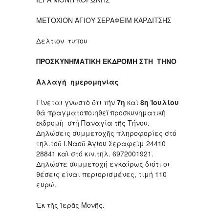
ΜΕΤΟΧΙΟΝ ΑΓΙΟΥ ΣΕΡΑΦΕΙΜ ΚΑΡΔΙΤΣΗΣ
Δελτιον τυπου
ΠΡΟΣΚΥΝΗΜΑΤΙΚΗ ΕΚΔΡΟΜΗ ΣΤΗ ΤΗΝΟ
Αλλαγή ημερομηνίας
Γίνεται γνωστὸ ὅτι τήν
7η
καὶ
8η Ἰουλίου
θὰ πραγματοποιηθεῖ προσκυνηματικὴ
ἐκδρομὴ στή Παναγία τῆς Τήνου.
Δηλώσεις συμμετοχῆς πληροφορίες στό
τηλ.τοῦ Ι.Ναοῦ Ἁγίου Σεραφεὶμ 24410
28841 καὶ στό κιν.τηλ. 6972001921.
Δηλώστε συμμετοχή εγκαίρως διότι οι
θέσεις είναι περιορισμένες, τιμή 110
ευρώ.
Ἐκ τῆς Ἱερᾶς Μονῆς.