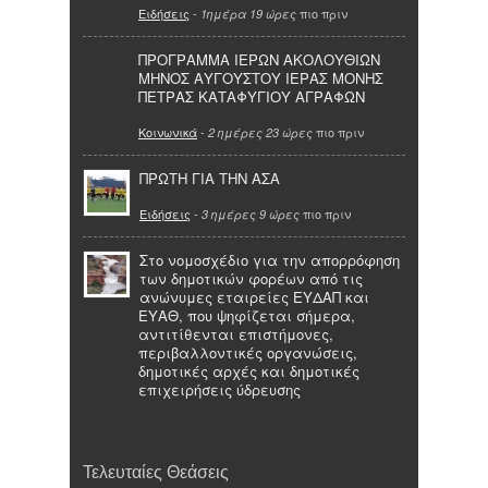
Ειδήσεις
-
πιο πριν
1ημέρα 19 ώρες
ΠΡΟΓΡΑΜΜΑ ΙΕΡΩΝ ΑΚΟΛΟΥΘΙΩΝ
ΜΗΝΟΣ ΑΥΓΟΥΣΤΟΥ ΙΕΡΑΣ ΜΟΝΗΣ
ΠΕΤΡΑΣ ΚΑΤΑΦΥΓΙΟΥ ΑΓΡΑΦΩΝ
Κοινωνικά
-
πιο πριν
2 ημέρες 23 ώρες
ΠΡΩΤΗ ΓΙΑ ΤΗΝ ΑΣΑ
Ειδήσεις
-
πιο πριν
3 ημέρες 9 ώρες
Στο νομοσχέδιο για την απορρόφηση
των δημοτικών φορέων από τις
ανώνυμες εταιρείες ΕΥΔΑΠ και
ΕΥΑΘ, που ψηφίζεται σήμερα,
αντιτίθενται επιστήμονες,
περιβαλλοντικές οργανώσεις,
δημοτικές αρχές και δημοτικές
επιχειρήσεις ύδρευσης
Τελευταίες Θεάσεις