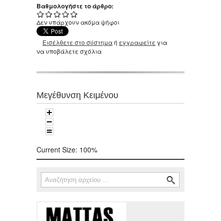
Βαθμολογήστε το άρθρο:
Δεν υπάρχουν ακόμα ψήφοι
Εισέλθετε στο σύστημα
ή
εγγραφείτε
για
να υποβάλετε σχόλια
Μεγέθυνση Κειμένου
Current Size:
100%
Αναζήτηση
Φόρμα αναζήτησης