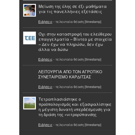
Μείωση της ύλης σε έξι μαθήματα
για τις πανελλήνιες εξετάσεις
Ειδήσεις
- τελευταία θέαση [timestamp]
Όχι στην καταστροφή του ελεύθερου
επαγγελματία – Βίντεο με στοιχεία
– Δεν έχω να πληρώσω, δεν έχω
άλλα να δώσω
Ειδήσεις
- τελευταία θέαση [timestamp]
ΛΕΙΤΟΥΡΓΙΑ ΑΠΟ ΤΟΝ ΑΓΡΟΤΙΚΟ
ΣΥΝΕΤΑΙΡΙΣΜΟ ΚΑΡΔΙΤΣΑΣ
Ειδήσεις
- τελευταία θέαση [timestamp]
Τετραπλασιάστηκε ο
προϋπολογισμός και εξασφαλίστηκε
η μέγιστη δυνατή υπερδέσμευση για
τη δράση της «νιτρορύπανσης
Ειδήσεις
- τελευταία θέαση [timestamp]