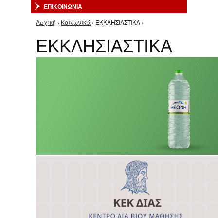
ΕΠΙΚΟΙΝΩΝΙΑ
Αρχική
›
Κοινωνικά
› EKKΛΗΣΙΑΣΤΙΚΑ ›
Είστε εδώ
EKKΛΗΣΙΑΣΤΙΚΑ