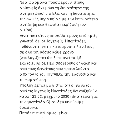
Νέα φάρμακα προσφέρουν στους
ασθενείς όχι μόνο τη δυνατότητα της
αντιμετώπισης αλλά και τη δυνατότητα
της ολικής θεραπείας με την Ιπποκράτεια
αντίληψη και θεωρία (εκρίζωση του
αιτίου)
Είναι πια στους περισσότερους από εμάς
γνωστό, ότι οι Ιογενείς Hπατίτιδες
ευθύνονται για εκατομμύρια θανάτους
σε όλο τον κόσμο κάθε χρόνο
(υπολογίζεται ότι ξεπερνά το 1,5
εκατομμύριο). Περισσότερους δηλαδή και
από τους θανάτους που προκαλούνται
από τον ιό του HIV/AIDS, την ελονοσία και
τη φυματίωση.
Υπολογίζεται μάλιστα ότι οι θάνατοι
από τις Ιογενείς Ηπατίτιδες θα αυξηθούν
κατά 123,5% μέχρι το 2030 (ιδιαίτερα για
την ηπατίτιδα C) αν δεν κινηθούμε
δραστικά.
Παρόλα αυτά όμως, είναι