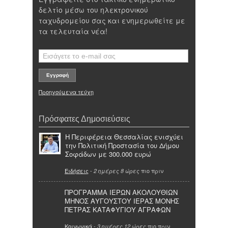
δελτίο μέσω του ηλεκτρονικού
ταχυδρομείου σας και ενημερωθείτε με
τα τελευταία νέα!
Προηγούμενα τεύχη
Πρόσφατες Δημοσιεύσεις
Η Περιφέρεια Θεσσαλίας ενισχύει
την Πολιτική Προστασία του Δήμου
Σοφάδων με 300.000 ευρώ
Ειδήσεις
-
πιο πριν
2 ημέρες 8 ώρες
ΠΡΟΓΡΑΜΜΑ ΙΕΡΩΝ ΑΚΟΛΟΥΘΙΩΝ
ΜΗΝΟΣ ΑΥΓΟΥΣΤΟΥ ΙΕΡΑΣ ΜΟΝΗΣ
ΠΕΤΡΑΣ ΚΑΤΑΦΥΓΙΟΥ ΑΓΡΑΦΩΝ
Κοινωνικά
-
πιο πριν
3 ημέρες 12 ώρες