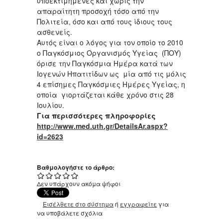
υποεκτιμημένες και χωρίς την
απαραίτητη προσοχή τόσο από την
Πολιτεία, όσο και από τους ίδιους τους
ασθενείς.
Αυτός είναι ο λόγος για τον οποίο το 2010
ο Παγκόσμιος Οργανισμός Υγείας (ΠΟΥ)
όρισε την Παγκόσμια Ημέρα κατά των
Ιογενών Ηπατιτίδων ως μία από τις μόλις
4 επίσημες Παγκόσμιες Ημέρες Υγείας, η
οποία γιορτάζεται κάθε χρόνο στις 28
Ιουλίου.
Για περισσότερες πληροφορίες
http://www.med.uth.gr/DetailsAr.aspx?
id=2623
Βαθμολογήστε το άρθρο:
Δεν υπάρχουν ακόμα ψήφοι
Εισέλθετε στο σύστημα
ή
εγγραφείτε
για
να υποβάλετε σχόλια