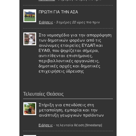
ΠΡΩΤΗ ΓΙΑ ΤΗΝ ΑΣΑ
Ειδήσεις
-
πιο πριν
3 ημέρες 22 ώρες
Στο νομοσχέδιο για την απορρόφηση
των δημοτικών φορέων από τις
ανώνυμες εταιρείες ΕΥΔΑΠ και
ΕΥΑΘ, που ψηφίζεται σήμερα,
αντιτίθενται επιστήμονες,
περιβαλλοντικές οργανώσεις,
δημοτικές αρχές και δημοτικές
επιχειρήσεις ύδρευσης
Τελευταίες Θεάσεις
Στήριξη για επενδύσεις στη
μεταποίηση, εμπορία και την
ανάπτυξη γεωργικών προϊόντων
Ειδήσεις
- τελευταία θέαση [timestamp]