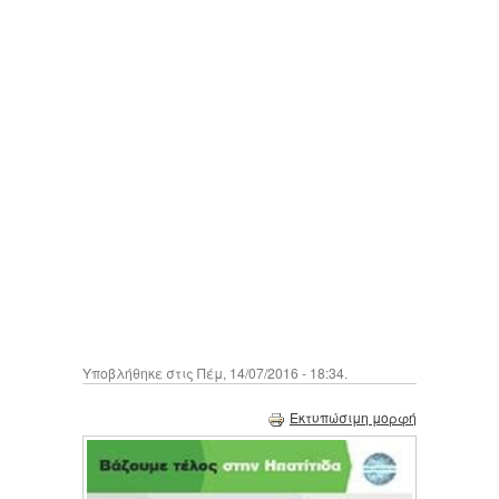
Υποβλήθηκε στις Πέμ, 14/07/2016 - 18:34.
Εκτυπώσιμη μορφή