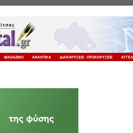
Επιστροφή στην Πλοήγηση
MAGAZINO
ΑΘΛΗΤΙΚΑ
ΔΙΑΚΗΡΥΞΕΙΣ - ΠΡΟΚΗΡΥΞΕΙΣ
ΑΓΓΕΛ