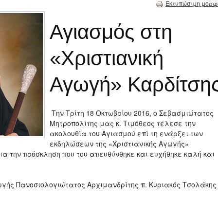
Εκτυπώσιμη μορφ
Αγιασμός στη
«Χριστιανική
Αγωγή» Καρδίτση
Την Τρίτη 18 Οκτωβρίου 2016, ο Σεβασμιώτατος
Μητροπολίτης μας κ. Τιμόθεος τέλεσε την
ακολουθία του Αγιασμού επί τη ενάρξει των
εκδηλώσεων της «Χριστιανικής Αγωγής»
ια την πρόσκληση που του απευθύνθηκε και ευχήθηκε καλή και
γωγής Πανοσιολογιώτατος Αρχιμανδρίτης π. Κυριακός Τσολάκης