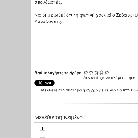
σπουδαστές.
Να σημειωθεί ότι τη φετινή χρονιά ο Σεβασμι
Υμνολογίας.
Βαθμολογήστε το άρθρο:
Δεν υπάρχουν ακόμα ψήφοι
Εισέλθετε στο σύστημα
ή
εγγραφείτε
για να υποβάλ
Μεγέθυνση Κειμένου