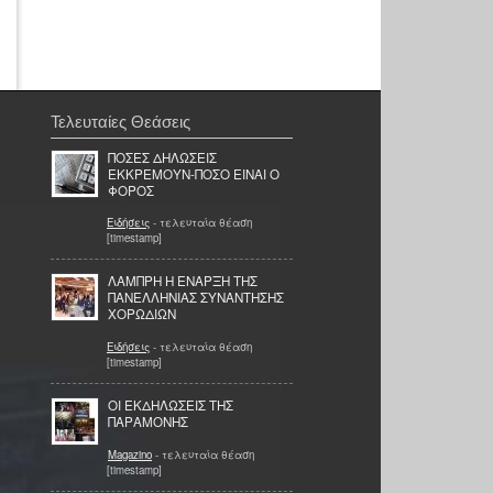
Τελευταίες Θεάσεις
ΠΟΣΕΣ ΔΗΛΩΣΕΙΣ
ΕΚΚΡΕΜΟΥΝ-ΠΟΣΟ ΕΙΝΑΙ Ο
ΦΟΡΟΣ
Ειδήσεις
- τελευταία θέαση
[timestamp]
ΛΑΜΠΡΗ Η ΕΝΑΡΞΗ ΤΗΣ
ΠΑΝΕΛΛΗΝΙΑΣ ΣΥΝΑΝΤΗΣΗΣ
ΧΟΡΩΔΙΩΝ
Ειδήσεις
- τελευταία θέαση
[timestamp]
ΟΙ ΕΚΔΗΛΩΣΕΙΣ ΤΗΣ
ΠΑΡΑΜΟΝΗΣ
Magazino
- τελευταία θέαση
[timestamp]