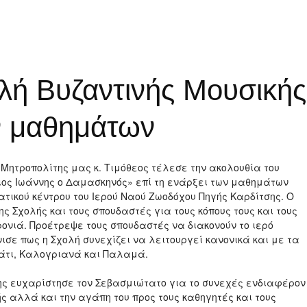
λή Βυζαντινής Μουσικής
ων μαθημάτων
 Μητροπολίτης μας κ. Τιμόθεος τέλεσε την ακολουθία του
ιος Ιωάννης ο Δαμασκηνός» επί τη ενάρξει των μαθημάτων
ατικού κέντρου του Ιερού Ναού Ζωοδόχου Πηγής Καρδίτσης. Ο
 Σχολής και τους σπουδαστές για τους κόπους τους και τους
ρονιά. Προέτρεψε τους σπουδαστές να διακονούν το ιερό
ισε πως η Σχολή συνεχίζει να λειτουργεί κανονικά και με τα
τι, Καλογριανά και Παλαμά.
νης ευχαρίστησε τον Σεβασμιώτατο για το συνεχές ενδιαφέρον
ής αλλά και την αγάπη του προς τους καθηγητές και τους