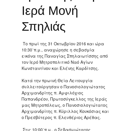
Ιερά Μονή
Σπηλιάς
Το πρωί της 31 Οκτωβρίου 2016 και ώρα
10:30΄π.μ., αναχώρησε η σεβασμία
εικόνα της Παναγίας Σπηλαιωτίσσης από
τον Ιερό Μητροπολιτικό Ναό Αγίων
Κωνσταντίνου και Ελένης Καρδίτσης.
Κατά την πρωινή Θεία Λειτουργία
συλλειτούργησαν ο Πανοσιολογιώτατος
Αρχιμανδρίτης π. Αμφιλόχιος
Παπανδρέου, Πρωτοσύγκελλος της Ιεράς
μας Μητροπόλεως, ο Πανοσιολογιώτατος
Αρχιμανδρίτης π. Κύριλλος Κουκόσιας και
ο Πρεσβύτερος π. Ελευθέριος Αρέθας.
Στις 10:00΄π.μ., ο Σεβασμιώτατος