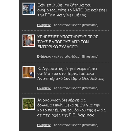
Εάν επιλυθεί το ζήτημα του
ονόματος, τότε το ΝΑΤΟ θα καλέσει
την ΠΓΔΜ να γίνει μέλος
Ειδήσεις
- τελευταία θέαση [timestamp]
ΥΠΗΡΕΣΙΕΣ ΥΠΟΣΤΗΡΙΞΗΣ ΠΡΟΣ
ΤΟΥΣ ΕΜΠΟΡΟΥΣ ΑΠΟ ΤΟΝ
ΕΜΠΟΡΙΚΟ ΣΥΛΛΟΓΟ
Ειδήσεις
- τελευταία θέαση [timestamp]
Κ. Αγοραστός στην εναρκτήρια
ομιλία του στο Περιφερειακό
Αναπτυξιακό Συνέδριο Θεσσαλίας
Ειδήσεις
- τελευταία θέαση [timestamp]
Ανακοίνωση διενέργειας
δολωματικών ψεκασμών για την
καταπολέμηση του δάκου της ελιάς
σε περιοχές της Π.Ε. Λαρισας
Ειδήσεις
- τελευταία θέαση [timestamp]