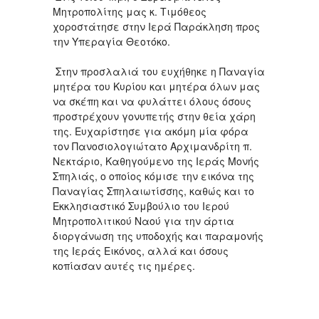
Μητροπολίτης μας κ. Τιμόθεος
χοροστάτησε στην Ιερά Παράκληση προς
την Υπεραγία Θεοτόκο.
Στην προσλαλιά του ευχήθηκε η Παναγία
μητέρα του Κυρίου και μητέρα όλων μας
να σκέπη και να φυλάττει όλους όσους
προστρέχουν γονυπετής στην θεία χάρη
της. Ευχαρίστησε για ακόμη μία φόρα
τον Πανοσιολογιώτατο Αρχιμανδρίτη π.
Νεκτάριο, Καθηγούμενο της Ιεράς Μονής
Σπηλιάς, ο οποίος κόμισε την εικόνα της
Παναγίας Σπηλαιωτίσσης, καθώς και το
Εκκλησιαστικό Συμβούλιο του Ιερού
Μητροπολιτικού Ναού για την άρτια
διοργάνωση της υποδοχής και παραμονής
της Ιεράς Εικόνος, αλλά και όσους
κοπίασαν αυτές τις ημέρες.