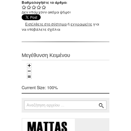
Βαθμολογήστε το άρθρο:
Δεν υπάρχουν ακόμα ψήφοι
Εισέλθετε στο σύστημα
ή
εγγραφείτε
για
να υποβάλετε σχόλια
Μεγέθυνση Κειμένου
Current Size:
100%
Αναζήτηση
Φόρμα αναζήτησης