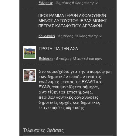
Ειδήσεις
-
πιο πριν
3 ημέρες 9 ώρες
ΠΡΟΓΡΑΜΜΑ ΙΕΡΩΝ ΑΚΟΛΟΥΘΙΩΝ
ΜΗΝΟΣ ΑΥΓΟΥΣΤΟΥ ΙΕΡΑΣ ΜΟΝΗΣ
ΠΕΤΡΑΣ ΚΑΤΑΦΥΓΙΟΥ ΑΓΡΑΦΩΝ
Κοινωνικά
-
πιο πριν
4 ημέρες 13 ώρες
ΠΡΩΤΗ ΓΙΑ ΤΗΝ ΑΣΑ
Ειδήσεις
-
πιο πριν
5 ημέρες 12 λεπτά
Στο νομοσχέδιο για την απορρόφηση
των δημοτικών φορέων από τις
ανώνυμες εταιρείες ΕΥΔΑΠ και
ΕΥΑΘ, που ψηφίζεται σήμερα,
αντιτίθενται επιστήμονες,
περιβαλλοντικές οργανώσεις,
δημοτικές αρχές και δημοτικές
επιχειρήσεις ύδρευσης
Τελευταίες Θεάσεις