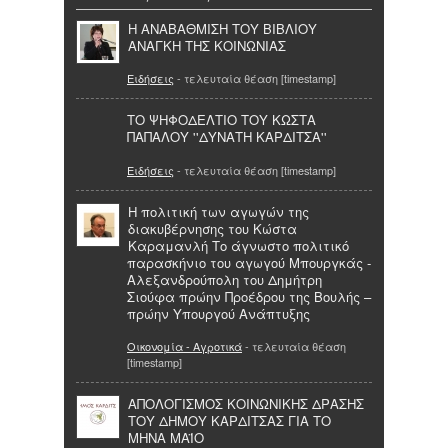
Η ΑΝΑΒΑΘΜΙΣΗ ΤΟΥ ΒΙΒΛΙΟΥ
ΑΝΑΓΚΗ ΤΗΣ ΚΟΙΝΩΝΙΑΣ
Ειδήσεις
- τελευταία θέαση [timestamp]
ΤΟ ΨΗΦΟΔΕΛΤΙΟ ΤΟΥ ΚΩΣΤΑ
ΠΑΠΑΛΟΥ ''ΔΥΝΑΤΗ ΚΑΡΔΙΤΣΑ''
Ειδήσεις
- τελευταία θέαση [timestamp]
Η πολιτική των αγωγών της
διακυβέρνησης του Κώστα
Καραμανλή Το άγνωστο πολιτικό
παρασκήνιο του αγωγού Μπουργκάς -
Αλεξανδρούπολη του Δημήτρη
Σιούφα πρώην Προέδρου της Βουλής –
πρώην Υπουργού Ανάπτυξης
Οικονομία - Αγροτικά
- τελευταία θέαση
[timestamp]
ΑΠΟΛΟΓΙΣΜΟΣ ΚΟΙΝΩΝΙΚΗΣ ΔΡΑΣΗΣ
ΤΟΥ ΔΗΜΟΥ ΚΑΡΔΙΤΣΑΣ ΓΙΑ ΤΟ
ΜΗΝΑ ΜΑΪΟ