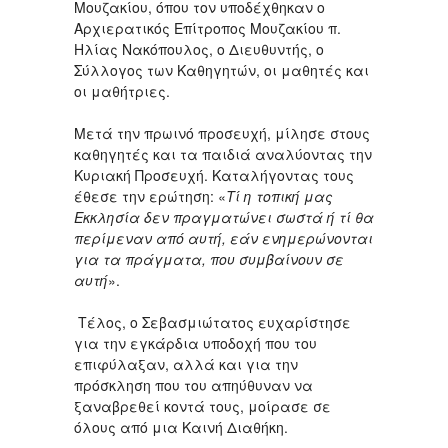
Μουζακίου, όπου τον υποδέχθηκαν ο
Αρχιερατικός Επίτροπος Μουζακίου π.
Ηλίας Νακόπουλος, ο Διευθυντής, ο
Σύλλογος των Καθηγητών, οι μαθητές και
οι μαθήτριες.
Μετά την πρωινό προσευχή, μίλησε στους
καθηγητές και τα παιδιά αναλύοντας την
Κυριακή Προσευχή. Καταλήγοντας τους
έθεσε την ερώτηση: «
Τί η τοπική μας
Εκκλησία δεν πραγματώνει σωστά ή τί θα
περίμεναν από αυτή, εάν ενημερώνονται
για τα πράγματα, που συμβαίνουν σε
αυτή
».
Τέλος, ο Σεβασμιώτατος ευχαρίστησε
για την εγκάρδια υποδοχή που του
επιφύλαξαν, αλλά και για την
πρόσκληση που του απηύθυναν να
ξαναβρεθεί κοντά τους, μοίρασε σε
όλους από μια Καινή Διαθήκη.