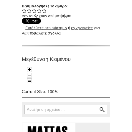
Βαθμολογήστε το άρθρο:
Δεν υπάρχουν ακόμα ψήφοι
Εισέλθετε στο σύστημα
ή
εγγραφείτε
για
να υποβάλετε σχόλια
Μεγέθυνση Κειμένου
Current Size:
100%
Αναζήτηση
Φόρμα αναζήτησης