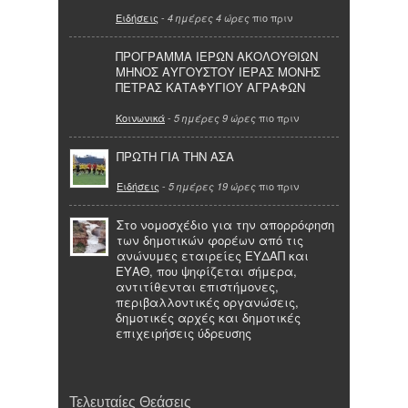
Ειδήσεις
-
πιο πριν
4 ημέρες 4 ώρες
ΠΡΟΓΡΑΜΜΑ ΙΕΡΩΝ ΑΚΟΛΟΥΘΙΩΝ
ΜΗΝΟΣ ΑΥΓΟΥΣΤΟΥ ΙΕΡΑΣ ΜΟΝΗΣ
ΠΕΤΡΑΣ ΚΑΤΑΦΥΓΙΟΥ ΑΓΡΑΦΩΝ
Κοινωνικά
-
πιο πριν
5 ημέρες 9 ώρες
ΠΡΩΤΗ ΓΙΑ ΤΗΝ ΑΣΑ
Ειδήσεις
-
πιο πριν
5 ημέρες 19 ώρες
Στο νομοσχέδιο για την απορρόφηση
των δημοτικών φορέων από τις
ανώνυμες εταιρείες ΕΥΔΑΠ και
ΕΥΑΘ, που ψηφίζεται σήμερα,
αντιτίθενται επιστήμονες,
περιβαλλοντικές οργανώσεις,
δημοτικές αρχές και δημοτικές
επιχειρήσεις ύδρευσης
Τελευταίες Θεάσεις