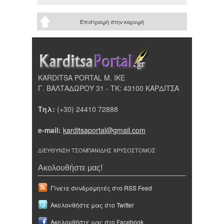
Επιστροφή στην κορυφή
KARDITSA PORTAL Μ. ΙΚΕ
Γ. ΒΑΛΤΑΔΩΡΟΥ 31 - ΤΚ: 43100 ΚΑΡΔΙΤΣΑ
Τηλ:
(+30) 24410 72888
e-mail:
karditsaportal@gmail.com
ΔΙΕΥΘΥΝΣΗ ΤΣΟΜΠΑΝΙΔΗΣ ΧΡΥΣΟΣΤΟΜΟΣ
Ακολουθήστε μας!
Γίνετε συνδρομητές στο RSS Feed
Ακολουθήστε μας στο Twitter
Ακολουθήστε μας στο Facebook