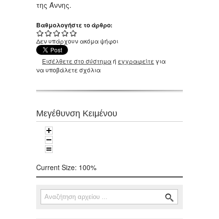
της Άννης.
Βαθμολογήστε το άρθρο:
Δεν υπάρχουν ακόμα ψήφοι
Εισέλθετε στο σύστημα
ή
εγγραφείτε
για
να υποβάλετε σχόλια
Μεγέθυνση Κειμένου
Current Size:
100%
Αναζήτηση
Φόρμα αναζήτησης