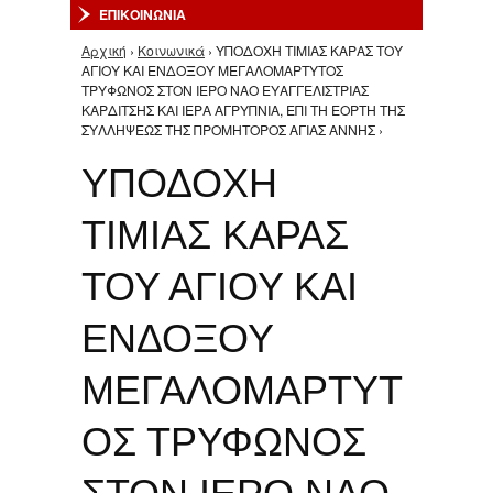
ΕΠΙΚΟΙΝΩΝΙΑ
Αρχική
›
Κοινωνικά
› ΥΠΟΔΟΧΗ ΤΙΜΙΑΣ ΚΑΡΑΣ ΤΟΥ
Είστε εδώ
ΑΓΙΟΥ ΚΑΙ ΕΝΔΟΞΟΥ ΜΕΓΑΛΟΜΑΡΤΥΤΟΣ
ΤΡΥΦΩΝΟΣ ΣΤΟΝ ΙΕΡΟ ΝΑΟ ΕΥΑΓΓΕΛΙΣΤΡΙΑΣ
ΚΑΡΔΙΤΣΗΣ ΚΑΙ ΙΕΡΑ ΑΓΡΥΠΝΙΑ, ΕΠΙ ΤΗ ΕΟΡΤΗ ΤΗΣ
ΣΥΛΛΗΨΕΩΣ ΤΗΣ ΠΡΟΜΗΤΟΡΟΣ ΑΓΙΑΣ ΑΝΝΗΣ ›
ΥΠΟΔΟΧΗ
ΤΙΜΙΑΣ ΚΑΡΑΣ
ΤΟΥ ΑΓΙΟΥ ΚΑΙ
ΕΝΔΟΞΟΥ
ΜΕΓΑΛΟΜΑΡΤΥΤ
ΟΣ ΤΡΥΦΩΝΟΣ