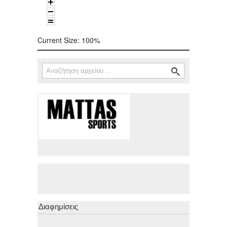
Current Size:
100%
Αναζήτηση
Φόρμα αναζήτησης
Διαφημίσεις