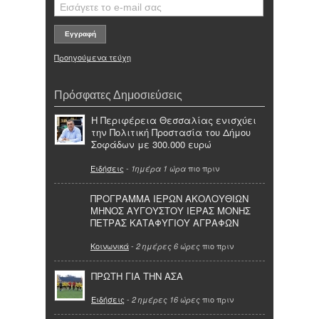
Προηγούμενα τεύχη
Πρόσφατες Δημοσιεύσεις
Η Περιφέρεια Θεσσαλίας ενισχύει
την Πολιτική Προστασία του Δήμου
Σοφάδων με 300.000 ευρώ
Ειδήσεις
-
πιο πριν
1ημέρα 1 ώρα
ΠΡΟΓΡΑΜΜΑ ΙΕΡΩΝ ΑΚΟΛΟΥΘΙΩΝ
ΜΗΝΟΣ ΑΥΓΟΥΣΤΟΥ ΙΕΡΑΣ ΜΟΝΗΣ
ΠΕΤΡΑΣ ΚΑΤΑΦΥΓΙΟΥ ΑΓΡΑΦΩΝ
Κοινωνικά
-
πιο πριν
2 ημέρες 6 ώρες
ΠΡΩΤΗ ΓΙΑ ΤΗΝ ΑΣΑ
Ειδήσεις
-
πιο πριν
2 ημέρες 16 ώρες