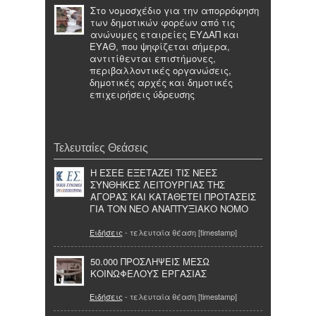
Στο νομοσχέδιο για την απορρόφηση
των δημοτικών φορέων από τις
ανώνυμες εταιρείες ΕΥΔΑΠ και
ΕΥΑΘ, που ψηφίζεται σήμερα,
αντιτίθενται επιστήμονες,
περιβαλλοντικές οργανώσεις,
δημοτικές αρχές και δημοτικές
επιχειρήσεις ύδρευσης
Τελευταίες Θεάσεις
Η ΕΣΕΕ ΕΞΕΤΑΖΕΙ ΤΙΣ ΝΕΕΣ
ΣΥΝΘΗΚΕΣ ΛΕΙΤΟΥΡΓΙΑΣ ΤΗΣ
ΑΓΟΡΑΣ ΚΑΙ ΚΑΤΑΘΕΤΕΙ ΠΡΟΤΑΣΕΙΣ
ΓΙΑ ΤΟΝ ΝΕΟ ΑΝΑΠΤΥΞΙΑΚΟ ΝΟΜΟ
Ειδήσεις
- τελευταία θέαση [timestamp]
50.000 ΠΡΟΣΛΗΨΕΙΣ ΜΕΣΩ
ΚΟΙΝΩΦΕΛΟΥΣ ΕΡΓΑΣΙΑΣ
Ειδήσεις
- τελευταία θέαση [timestamp]