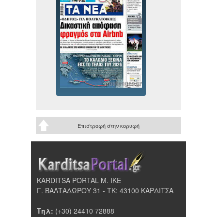
Επιστροφή στην κορυφή
KARDITSA PORTAL Μ. ΙΚΕ
Γ. ΒΑΛΤΑΔΩΡΟΥ 31 - ΤΚ: 43100 ΚΑΡΔΙΤΣΑ
Τηλ:
(+30) 24410 72888