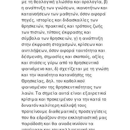
με τη θεολογική γλώσσα και ορολογία, β)
η ανάπτυξη των γνώσεων, ικανοτήτων και
κατανοήσεων των μαθητών, όσον αφορά
πηγές, ιστορίες και διδασκαλίες των
θρησκειών, πρακτικές και τρόπους ζωής
των πιστών, τύπους έκφρασης και
σύμβολα των θρησκειών, γ) η ανάπτυξη
στην έκφραση στοχασμών, κρίσεων και
αντιλήψεων, όσον αφορά ταυτότητα και
δέσμευση, σημασίες και σκοπούς, αξίες
και στάσεις γύρω από το θρησκευτικό
φαινόμενο και, δ) σχετίζεται με τη γνώση
και την ικανότητα κατανόησης της
Θρησκείας, δηλ. του καθολικού
φαινομένου της θρησκευτικότητας των
λαών. Τα σημεία αυτά είναι εξαιρετικά
κρίσιμα και προκειμένου για την κατά το
δυνατόν καλύτερη κάλυψή τους
προτείνουμε διαθεματικές προσεγγίσεις
που θα εδράζουν στην εκκλησιαστική μας
παράδοση και θα αναδεικνύουν τα
μηνύματα και τον καλλιτεχνικό της