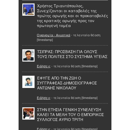
Χρήστος Τριαντόπουλος,
Συνεχίζονται οι καταβολές της
πρώτης αρωγής και οι προκαταβολές
της κρατικής αρωγής προς τον
πρωτογενή τομέα
Οικονομία - Αγροτικά
- τελευταία θέαση
[timestamp]
ΤΣΙΠΡΑΣ: ΠΡΟΣΒΑΣΗ ΓΙΑ ΟΛΟΥΣ
ΤΟΥΣ ΠΟΛΙΤΕΣ ΣΤΟ ΣΥΣΤΗΜΑ ΥΓΕΙΑΣ
Ειδήσεις
- τελευταία θέαση [timestamp]
ΕΦΥΓΕ ΑΠΟ ΤΗΝ ΖΩΗ Ο
ΣΥΓΓΡΑΦΕΑΣ-ΔΗΜΟΣΙΟΓΡΑΦΟΣ
ΑΝΤΩΝΗΣ ΝΙΚΟΛΑΟΥ
Ειδήσεις
- τελευταία θέαση [timestamp]
ΣΤΗΝ ΕΤΗΣΙΑ ΓΕΝΙΚΗ ΣΥΝΕΛΕΥΣΗ
ΚΑΛΕΙ ΤΑ ΜΕΛΗ ΤΟΥ Ο ΕΜΠΟΡΙΚΟΣ
ΣΥΛΛΟΓΟΣ ΑΥΡΙΟ ΤΡΙΤΗ
Ειδήσεις
- τελευταία θέαση [timestamp]