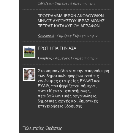
Ειδήσεις
-
πιο πριν
3 ημέρες 3 ώρες
ΠΡΟΓΡΑΜΜΑ ΙΕΡΩΝ ΑΚΟΛΟΥΘΙΩΝ
ΜΗΝΟΣ ΑΥΓΟΥΣΤΟΥ ΙΕΡΑΣ ΜΟΝΗΣ
ΠΕΤΡΑΣ ΚΑΤΑΦΥΓΙΟΥ ΑΓΡΑΦΩΝ
Κοινωνικά
-
πιο πριν
4 ημέρες 7 ώρες
ΠΡΩΤΗ ΓΙΑ ΤΗΝ ΑΣΑ
Ειδήσεις
-
πιο πριν
4 ημέρες 17 ώρες
Στο νομοσχέδιο για την απορρόφηση
των δημοτικών φορέων από τις
ανώνυμες εταιρείες ΕΥΔΑΠ και
ΕΥΑΘ, που ψηφίζεται σήμερα,
αντιτίθενται επιστήμονες,
περιβαλλοντικές οργανώσεις,
δημοτικές αρχές και δημοτικές
επιχειρήσεις ύδρευσης
Τελευταίες Θεάσεις