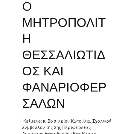
Ο
ΜΗΤΡΟΠΟΛΙΤ
Η
ΘΕΣΣΑΛΙΩΤΙΔ
ΟΣ ΚΑΙ
ΦΑΝΑΡΙΟΦΕΡ
ΣΑΛΩΝ
Κείμενο: κ. Βασιλείου Κωτούλα, Σχολικού
Συμβούλου της 2ης Περιφέρειας
Δημοτικής Εκπαίδευσης Καρδίτσας