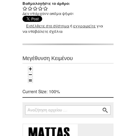
Βαθμολογήστε το άρθρο:
Δεν υπάρχουν ακόμα ψήφοι
Εισέλθετε στο σύστημα
ή
εγγραφείτε
για
να υποβάλετε σχόλια
Μεγέθυνση Κειμένου
Current Size:
100%
Αναζήτηση
Φόρμα αναζήτησης