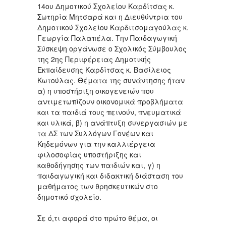
14ου Δημοτικού Σχολείου Καρδίτσας κ.
Σωτηρία Μητσαρά και η Διευθύντρια του
Δημοτικού Σχολείου Καρδιτσομαγούλας κ.
Γεωργία Παλαπέλα. Την Παιδαγωγική
Σύσκεψη οργάνωσε ο Σχολικός Σύμβουλος
της 2ης Περιφέρειας Δημοτικής
Εκπαίδευσης Καρδίτσας κ. Βασίλειος
Κωτούλας. Θέματα της συνάντησης ήταν
α) η υποστήριξη οικογενειών που
αντιμετωπίζουν οικονομικά προβλήματα
και τα παιδιά τους πεινούν, πνευματικά
και υλικά, β) η ανάπτυξη συνεργασιών με
τα ΔΣ των Συλλόγων Γονέων και
Κηδεμόνων για την καλλιέργεια
φιλοσοφίας υποστήριξης και
καθοδήγησης των παιδιών και, γ) η
παιδαγωγική και διδακτική διάσταση του
μαθήματος των θρησκευτικών στο
δημοτικό σχολείο.
Σε ό,τι αφορά στο πρώτο θέμα, οι