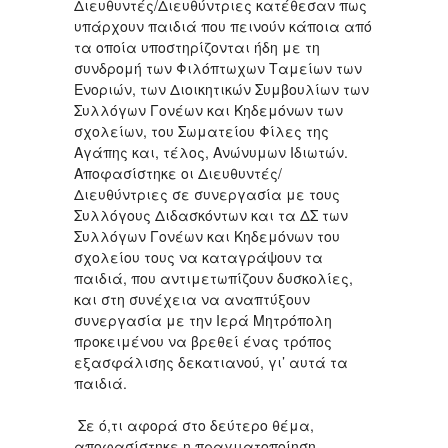
Διευθυντές/Διευθύντριες κατέθεσαν πως
υπάρχουν παιδιά που πεινούν κάποια από
τα οποία υποστηρίζονται ήδη με τη
συνδρομή των Φιλόπτωχων Ταμείων των
Ενοριών, των Διοικητικών Συμβουλίων των
Συλλόγων Γονέων και Κηδεμόνων των
σχολείων, του Σωματείου Φίλες της
Αγάπης και, τέλος, Ανώνυμων Ιδιωτών.
Αποφασίστηκε οι Διευθυντές/
Διευθύντριες σε συνεργασία με τους
Συλλόγους Διδασκόντων και τα ΔΣ των
Συλλόγων Γονέων και Κηδεμόνων του
σχολείου τους να καταγράψουν τα
παιδιά, που αντιμετωπίζουν δυσκολίες,
και στη συνέχεια να αναπτύξουν
συνεργασία με την Ιερά Μητρόπολη
προκειμένου να βρεθεί ένας τρόπος
εξασφάλισης δεκατιανού, γι’ αυτά τα
παιδιά.
Σε ό,τι αφορά στο δεύτερο θέμα,
αποφασίστηκε η πραγματοποίηση