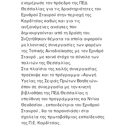
ενημέρωσε τον πρόεδρο της ΠΕΔ
Θεσσαλίας για τις δραστηριότητες του
Ερυθρού Σταυρού στην περιοχή της
Καρδίτσας καθώς και για τις
αυξανόμενες ανάγκες που
δημιουργούνται από τη δράση του.
Συζητήθηκαν θέματα τα οποία αφορούν
μελλοντικές συνεργασίες των φορέων
της Τοπικής Αυτοδιοίκησης με τον Ερυθρό
Σταυρό , με κοινό στόχο το σύνολο των
πολιτών της Θεσσαλίας.
Στα πλαίσια της καλής συνεργασίας
προέκυψε και το πρόγραμμα «Αγωγή
Υγείας της Σειράς Πρώτων Βοηθειών»
όπου σε συνεργασία με την κινητή
βιβλιοθήκη της ΠΕΔ Θεσσαλίας η
υπεύθυνη του προγράμματος κα Ντίνα
Θεοδοσίου , εκπαιδεύτρια του Ερυθρού
Σταυρού , θα το παρουσιάσει στα
σχολεία της πρωτοβάθμιας εκπαίδευσης
της Π.Ε. Καρδίτσας.