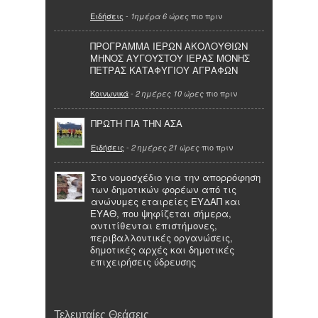
Ειδήσεις
-
πιο πριν
1ημέρα 6 ώρες
ΠΡΟΓΡΑΜΜΑ ΙΕΡΩΝ ΑΚΟΛΟΥΘΙΩΝ
ΜΗΝΟΣ ΑΥΓΟΥΣΤΟΥ ΙΕΡΑΣ ΜΟΝΗΣ
ΠΕΤΡΑΣ ΚΑΤΑΦΥΓΙΟΥ ΑΓΡΑΦΩΝ
Κοινωνικά
-
πιο πριν
2 ημέρες 10 ώρες
ΠΡΩΤΗ ΓΙΑ ΤΗΝ ΑΣΑ
Ειδήσεις
-
πιο πριν
2 ημέρες 21 ώρες
Στο νομοσχέδιο για την απορρόφηση
των δημοτικών φορέων από τις
ανώνυμες εταιρείες ΕΥΔΑΠ και
ΕΥΑΘ, που ψηφίζεται σήμερα,
αντιτίθενται επιστήμονες,
περιβαλλοντικές οργανώσεις,
δημοτικές αρχές και δημοτικές
επιχειρήσεις ύδρευσης
Τελευταίες Θεάσεις