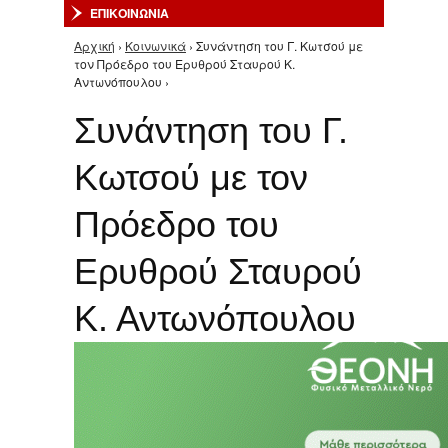
ΕΠΙΚΟΙΝΩΝΙΑ
Αρχική
›
Κοινωνικά
› Συνάντηση του Γ. Κωτσού με
Είστε εδώ
τον Πρόεδρο του Ερυθρού Σταυρού Κ.
Αντωνόπουλου ›
Συνάντηση του Γ.
Κωτσού με τον
Πρόεδρο του
Ερυθρού Σταυρού
Κ. Αντωνόπουλου