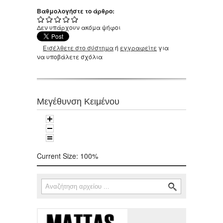
Βαθμολογήστε το άρθρο:
Δεν υπάρχουν ακόμα ψήφοι
Εισέλθετε στο σύστημα
ή
εγγραφείτε
για
να υποβάλετε σχόλια
Μεγέθυνση Κειμένου
Current Size:
100%
Αναζήτηση
Φόρμα αναζήτησης