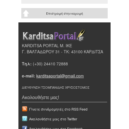
Επιστροφή στην κορυφή
KARDITSA PORTAL Μ. ΙΚΕ
Γ. ΒΑΛΤΑΔΩΡΟΥ 31 - ΤΚ: 43100 ΚΑΡΔΙΤΣΑ
Τηλ:
(+30) 24410 72888
e-mail:
karditsaportal@gmail.com
ΔΙΕΥΘΥΝΣΗ ΤΣΟΜΠΑΝΙΔΗΣ ΧΡΥΣΟΣΤΟΜΟΣ
Ακολουθήστε μας!
Γίνετε συνδρομητές στο RSS Feed
Ακολουθήστε μας στο Twitter
Ακολουθήστε μας στο Facebook