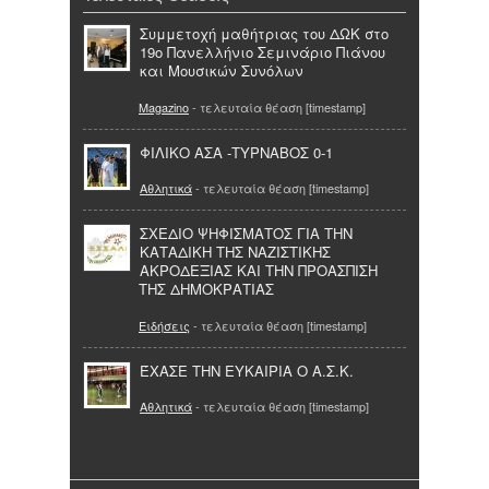
Συμμετοχή μαθήτριας του ΔΩΚ στο
19ο Πανελλήνιο Σεμινάριο Πιάνου
και Μουσικών Συνόλων
Magazino
- τελευταία θέαση [timestamp]
ΦΙΛΙΚΟ ΑΣΑ -ΤΥΡΝΑΒΟΣ 0-1
Αθλητικά
- τελευταία θέαση [timestamp]
ΣΧΕΔΙΟ ΨΗΦΙΣΜΑΤΟΣ ΓΙΑ ΤΗΝ
ΚΑΤΑΔΙΚΗ ΤΗΣ ΝΑΖΙΣΤΙΚΗΣ
ΑΚΡΟΔΕΞΙΑΣ ΚΑΙ ΤΗΝ ΠΡΟΑΣΠΙΣΗ
ΤΗΣ ΔΗΜΟΚΡΑΤΙΑΣ
Ειδήσεις
- τελευταία θέαση [timestamp]
ΈΧΑΣΕ ΤΗΝ ΕΥΚΑΙΡΙΑ Ο Α.Σ.Κ.
Αθλητικά
- τελευταία θέαση [timestamp]