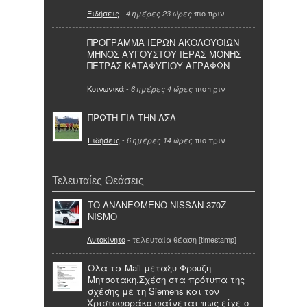
Ειδήσεις
-
πιο πριν
4 ημέρες 23 ώρες
ΠΡΟΓΡΑΜΜΑ ΙΕΡΩΝ ΑΚΟΛΟΥΘΙΩΝ
ΜΗΝΟΣ ΑΥΓΟΥΣΤΟΥ ΙΕΡΑΣ ΜΟΝΗΣ
ΠΕΤΡΑΣ ΚΑΤΑΦΥΓΙΟΥ ΑΓΡΑΦΩΝ
Κοινωνικά
-
πιο πριν
6 ημέρες 4 ώρες
ΠΡΩΤΗ ΓΙΑ ΤΗΝ ΑΣΑ
Ειδήσεις
-
πιο πριν
6 ημέρες 14 ώρες
Τελευταίες Θεάσεις
ΤΟ ΑΝΑΝΕΩΜΕΝΟ NISSAN 370Z
NISMO
Αυτοκίνητο
- τελευταία θέαση [timestamp]
Oλα τα Mail μεταξυ Φρουζη-
Μητσοτακη.Σχέση στα πρότυπα της
σχέσης με τη Siemens και τον
Χριστοφοράκο φαίνεται πως είχε ο