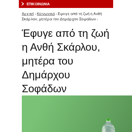
ΕΠΙΚΟΙΝΩΝΙΑ
Αρχική
›
Κοινωνικά
› Έφυγε από τη ζωή η Ανθή
Είστε εδώ
Σκάρλου, μητέρα του Δημάρχου Σοφάδων ›
Έφυγε από τη ζωή
η Ανθή Σκάρλου,
μητέρα του
Δημάρχου
Σοφάδων