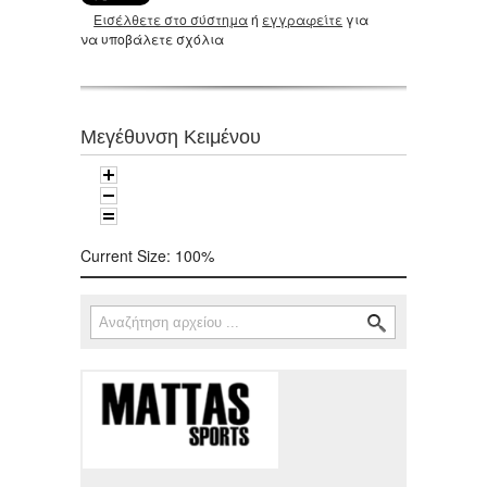
Εισέλθετε στο σύστημα
ή
εγγραφείτε
για
να υποβάλετε σχόλια
Μεγέθυνση Κειμένου
Current Size:
100%
Αναζήτηση
Φόρμα αναζήτησης