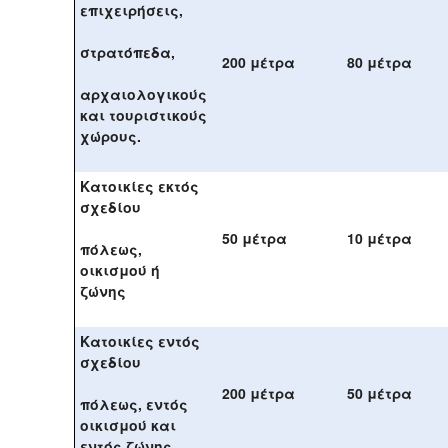
επιχειρήσεις,
στρατόπεδα,
200 μέτρα
80 μέτρα
αρχαιολογικούς
και τουριστικούς
χώρους.
Κατοικίες εκτός
σχεδίου
50 μέτρα
10 μέτρα
πόλεως,
οικισμού ή
ζώνης
Κατοικίες εντός
σχεδίου
200 μέτρα
50 μέτρα
πόλεως, εντός
οικισμού και
εντός ζώνης