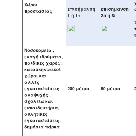
Χώροι
επισήμανση
επισήμανση
προστασίας
Τ ή Τ+
Xn ή Xi
Νοσοκομεία ,
ευαγή ιδρύματα,
παιδικές χαρές ,
κατασκηνωτικοί
χώροι και
άλλες
εγκαταστάσεις
200 μέτρα
80 μέτρα
αναψυχής ,
σχολεία και
εκπαιδευτήρια,
αθλητικές
εγκαταστάσεις,
δημόσια πάρκα