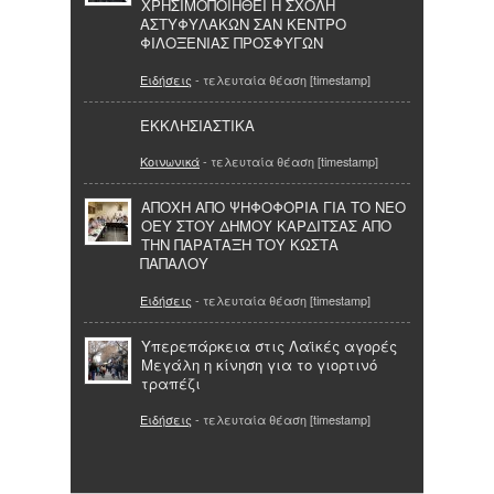
ΧΡΗΣΙΜΟΠΟΙΗΘΕΙ Η ΣΧΟΛΗ
ΑΣΤΥΦΥΛΑΚΩΝ ΣΑΝ ΚΕΝΤΡΟ
ΦΙΛΟΞΕΝΙΑΣ ΠΡΟΣΦΥΓΩΝ
Ειδήσεις
- τελευταία θέαση [timestamp]
ΕΚΚΛΗΣΙΑΣΤΙΚΑ
Κοινωνικά
- τελευταία θέαση [timestamp]
ΑΠΟΧΗ ΑΠΟ ΨΗΦΟΦΟΡΙΑ ΓΙΑ ΤΟ ΝΕΟ
ΟΕΥ ΣΤΟΥ ΔΗΜΟΥ ΚΑΡΔΙΤΣΑΣ ΑΠΟ
ΤΗΝ ΠΑΡΑΤΑΞΗ ΤΟΥ ΚΩΣΤΑ
ΠΑΠΑΛΟΥ
Ειδήσεις
- τελευταία θέαση [timestamp]
Υπερεπάρκεια στις Λαϊκές αγορές
Μεγάλη η κίνηση για το γιορτινό
τραπέζι
Ειδήσεις
- τελευταία θέαση [timestamp]