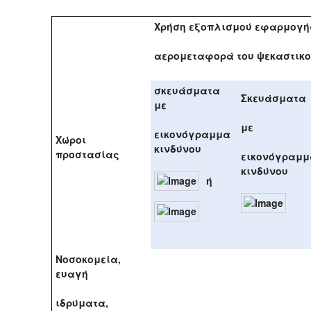
Χρήση εξοπλισμού εφαρμογή
αερομεταφορά του ψεκαστικ
σκευάσματα
Σκευάσματα
με
με
εικονόγραμμα
Χώροι
κινδύνου
προστασίας
εικονόγραμμ
κινδύνου
ή
Νοσοκομεία,
ευαγή
ιδρύματα,