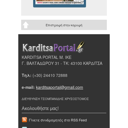
Επιστροφή στην κορυφή
KARDITSA PORTAL Μ. ΙΚΕ
Γ. ΒΑΛΤΑΔΩΡΟΥ 31 - ΤΚ: 43100 ΚΑΡΔΙΤΣΑ
Τηλ:
(+30) 24410 72888
e-mail:
karditsaportal@gmail.com
ΔΙΕΥΘΥΝΣΗ ΤΣΟΜΠΑΝΙΔΗΣ ΧΡΥΣΟΣΤΟΜΟΣ
Ακολουθήστε μας!
Γίνετε συνδρομητές στο RSS Feed