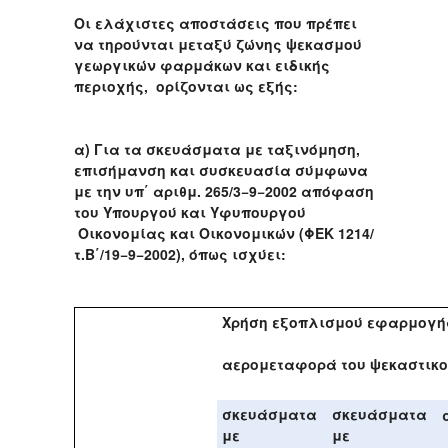
Οι ελάχιστες αποστάσεις που πρέπει
να τηρούνται μεταξύ ζώνης ψεκασμού
γεωργικών φαρμάκων και ειδικής
περιοχής, ορίζονται ως εξής:
α) Για τα σκευάσματα με ταξινόμηση,
επισήμανση και συσκευασία σύμφωνα
με την υπ΄ αριθμ. 265/3−9−2002 απόφαση
του Υπουργού και Υφυπουργού
Οικονομίας και Οικονομικών (ΦΕΚ 1214/
τ.Β΄/19−9−2002), όπως ισχύει:
Χρήση εξοπλισμού εφαρμογή
αερομεταφορά του ψεκαστικ
σκευάσματα
σκευάσματα
με
με