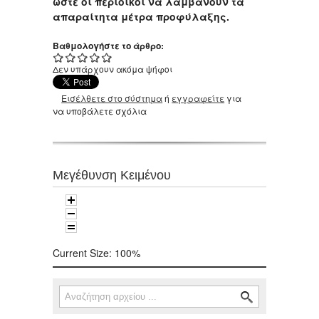
ώστε οι περίοικοι να λαμβάνουν τα
απαραίτητα μέτρα προφύλαξης.
Βαθμολογήστε το άρθρο:
Δεν υπάρχουν ακόμα ψήφοι
Εισέλθετε στο σύστημα
ή
εγγραφείτε
για
να υποβάλετε σχόλια
Μεγέθυνση Κειμένου
Current Size:
100%
Αναζήτηση
Φόρμα αναζήτησης