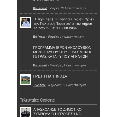
Κοινωνικά
-
πιο πριν
7 ώρες 16 λεπτά
Η Περιφέρεια Θεσσαλίας ενισχύει
την Πολιτική Προστασία του Δήμου
Σοφάδων με 300.000 ευρώ
Ειδήσεις
-
πιο πριν
5 ημέρες 4 ώρες
ΠΡΟΓΡΑΜΜΑ ΙΕΡΩΝ ΑΚΟΛΟΥΘΙΩΝ
ΜΗΝΟΣ ΑΥΓΟΥΣΤΟΥ ΙΕΡΑΣ ΜΟΝΗΣ
ΠΕΤΡΑΣ ΚΑΤΑΦΥΓΙΟΥ ΑΓΡΑΦΩΝ
Κοινωνικά
-
πιο πριν
6 ημέρες 9 ώρες
ΠΡΩΤΗ ΓΙΑ ΤΗΝ ΑΣΑ
Ειδήσεις
-
πιο πριν
6 ημέρες 19 ώρες
Τελευταίες Θεάσεις
ΑΠΑΣΧΟΛΗΣΕ ΤΟ ΔΗΜΟΤΙΚΟ
ΣΥΜΒΟΥΛΙΟ Η ΠΡΟΘΕΣΗ ΝΑ