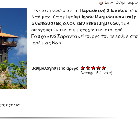
Εκτυπώσιμη μορφ
Γίνεται γνωστό ότι τη
Παρασκευή 2 Ιουνίου
, στο
Ναό μας, θα τελεσθεί
Ιερόν Μνημόσυνον
υπέρ
αναπαύσεως όλων των κεκοιμημένων,
των
οικογενειών των συμμετεχόντων στο Ιερό
Πασχαλινό Σαρανταλείτουργο που τελούμε στο
Ιερό μας Ναό.
Βαθμολογήστε το άρθρο:
Average:
5
(
1
vote)
ετε σχόλια