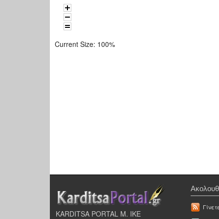
Current Size:
100%
Ακολουθ
Γίνετ
KARDITSA PORTAL Μ. ΙΚΕ