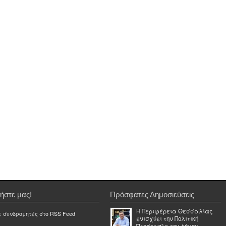
ήστε μας!
Πρόσφατες Δημοσιεύσεις
Η Περιφέρεια Θεσσαλίας
ε συνδρομητές στο RSS Feed
ενισχύει την Πολιτική