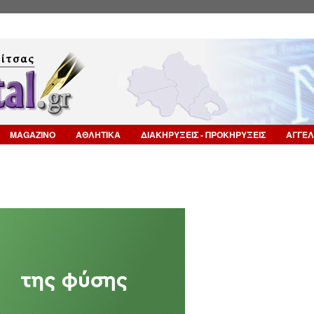
Επιστροφή στην Πλοήγηση
MAGAZINO
ΑΘΛΗΤΙΚΑ
ΔΙΑΚΗΡΥΞΕΙΣ - ΠΡΟΚΗΡΥΞΕΙΣ
ΑΓΓΕΛ