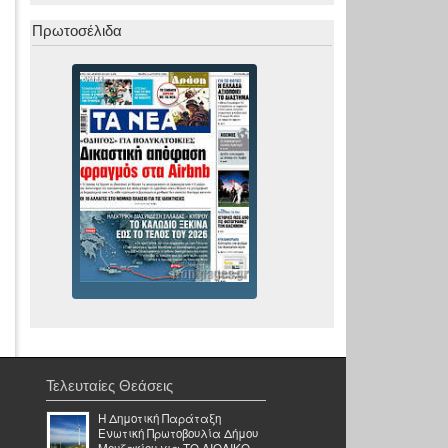
Πρωτοσέλιδα
Τελευταίες Θεάσεις
Η Δημοτική Παράταξη
Ενωτική Πρωτοβουλία Δήμου