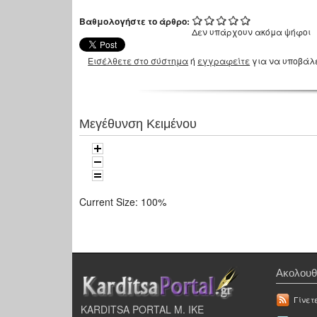
Βαθμολογήστε το άρθρο:
Δεν υπάρχουν ακόμα ψήφοι
Εισέλθετε στο σύστημα
ή
εγγραφείτε
για να υποβάλ
Μεγέθυνση Κειμένου
Current Size:
100%
Ακολουθ
Γίνετ
KARDITSA PORTAL Μ. ΙΚΕ