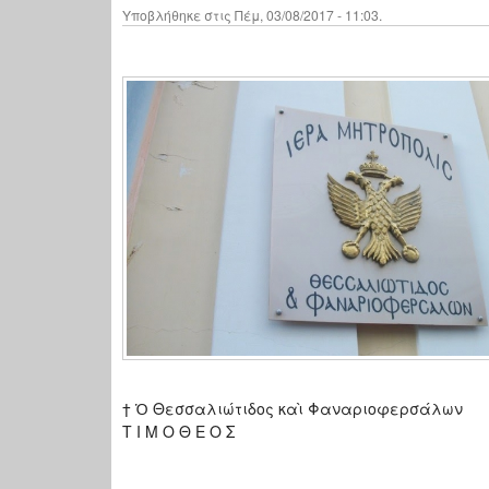
Υποβλήθηκε στις Πέμ, 03/08/2017 - 11:03.
† Ὁ Θεσσαλιώτιδος καὶ Φαναριοφερσάλων
Τ Ι Μ Ο Θ Ε Ο Σ