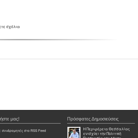
ετε σχόλια
ήστε μας!
Πρόσφατες Δημοσιεύσεις
Η Περιφέρεια Θεσσαλίας
ε συνδρομητές στο RSS Feed
ενισχύει την Πολιτική