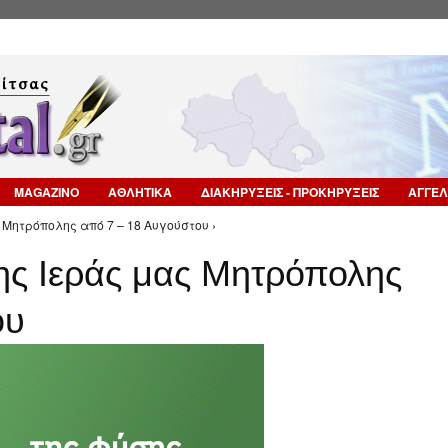
Επιστροφή στην Πλοήγηση
MAGAZINO
ΑΘΛΗΤΙΚΑ
ΔΙΑΚΗΡΥΞΕΙΣ - ΠΡΟΚΗΡΥΞΕΙΣ
ΑΓΓΕΛ
 Μητρόπολης από 7 – 18 Αυγούστου ›
της Ιεράς μας Μητρόπολης
ου