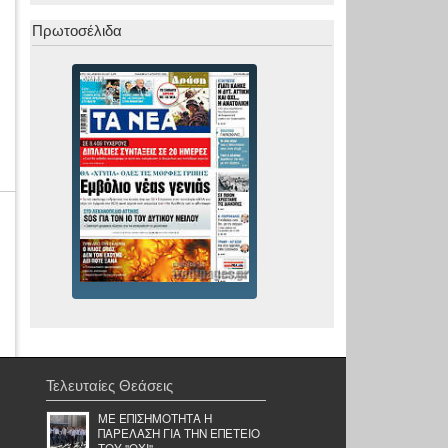
Πρωτοσέλιδα
Τελευταίες Θεάσεις
ΜΕ ΕΠΙΣΗΜΟΤΗΤΑ Η
ΠΑΡΕΛΑΣΗ ΓΙΑ ΤΗΝ ΕΠΕΤΕΙΟ