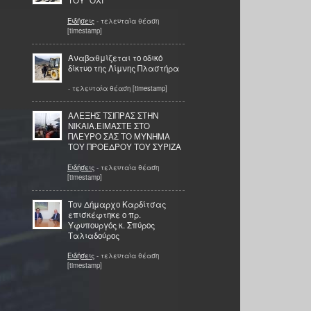
ΤΟΥ ''ΟΧΙ''
Ειδήσεις
- τελευταία θέαση
[timestamp]
Αναβαθμίζεται το οδικό
δίκτυο της Λίμνης Πλαστήρα
- τελευταία θέαση [timestamp]
ΑΛΕΞΗΣ ΤΣΙΠΡΑΣ ΣΤΗΝ
ΝΙΚΑΙΑ.ΕΙΜΑΣΤΕ ΣΤΟ
ΠΛΕΥΡΟ ΣΑΣ ΤΟ ΜΥΝΗΜΑ
ΤΟΥ ΠΡΟΕΔΡΟΥ ΤΟΥ ΣΥΡΙΖΑ
Ειδήσεις
- τελευταία θέαση
[timestamp]
Τον Δήμαρχο Καρδίτσας
επισκέφτηκε ο πρ.
Υφυπουργός κ. Σπύρος
Ταλιαδούρος
Ειδήσεις
- τελευταία θέαση
[timestamp]