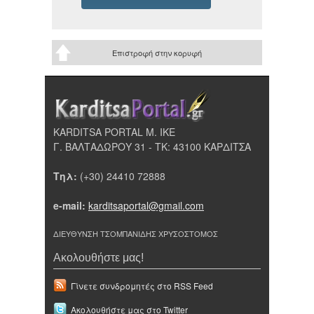
Επιστροφή στην κορυφή
KARDITSA PORTAL Μ. ΙΚΕ
Γ. ΒΑΛΤΑΔΩΡΟΥ 31 - ΤΚ: 43100 ΚΑΡΔΙΤΣΑ
Τηλ:
(+30) 24410 72888
e-mail:
karditsaportal@gmail.com
ΔΙΕΥΘΥΝΣΗ ΤΣΟΜΠΑΝΙΔΗΣ ΧΡΥΣΟΣΤΟΜΟΣ
Ακολουθήστε μας!
Γίνετε συνδρομητές στο RSS Feed
Ακολουθήστε μας στο Twitter