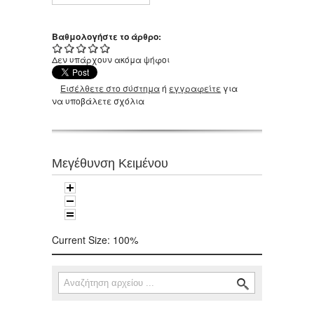
Βαθμολογήστε το άρθρο:
Δεν υπάρχουν ακόμα ψήφοι
Εισέλθετε στο σύστημα
ή
εγγραφείτε
για
να υποβάλετε σχόλια
Μεγέθυνση Κειμένου
Current Size:
100%
Αναζήτηση
Φόρμα αναζήτησης