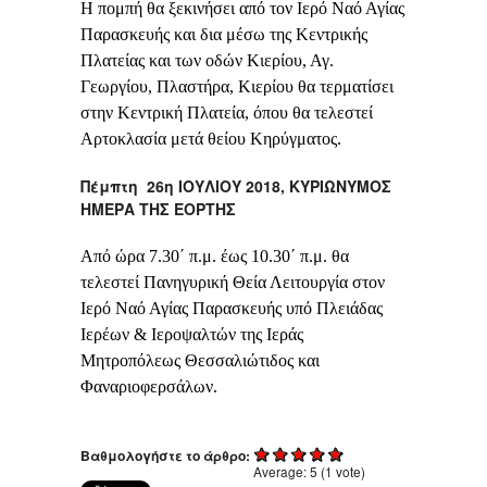
Η πομπή θα ξεκινήσει από τον Ιερό Ναό Αγίας
Παρασκευής και δια μέσω της Κεντρικής
Πλατείας και των οδών Κιερίου, Αγ.
Γεωργίου, Πλαστήρα, Κιερίου θα τερματίσει
στην Κεντρική Πλατεία, όπου θα τελεστεί
Αρτοκλασία μετά θείου Κηρύγματος.
Πέμπτη 26η ΙΟΥΛΙΟΥ 2018, ΚΥΡΙΩΝΥΜΟΣ
ΗΜΕΡΑ ΤΗΣ ΕΟΡΤΗΣ
Από ώρα 7.30΄ π.μ. έως 10.30΄ π.μ. θα
τελεστεί Πανηγυρική Θεία Λειτουργία στον
Ιερό Ναό Αγίας Παρασκευής υπό Πλειάδας
Ιερέων & Ιεροψαλτών της Ιεράς
Μητροπόλεως Θεσσαλιώτιδος και
Φαναριοφερσάλων.
Βαθμολογήστε το άρθρο:
Average:
5
(
1
vote)