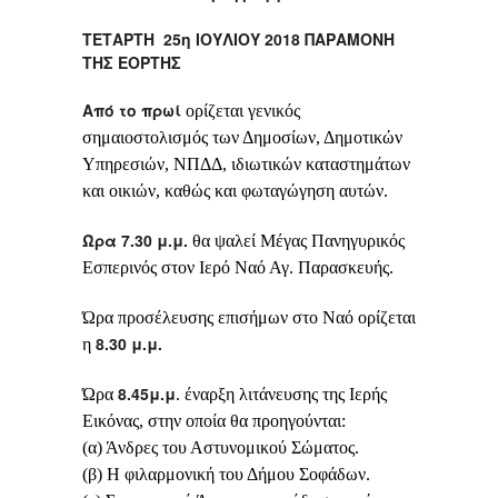
ΤΕΤΑΡΤΗ 25η ΙΟΥΛΙΟΥ 2018 ΠΑΡΑΜΟΝΗ
ΤΗΣ ΕΟΡΤΗΣ
Από το πρωί
ορίζεται γενικός
σημαιοστολισμός των Δημοσίων, Δημοτικών
Υπηρεσιών, ΝΠΔΔ, ιδιωτικών καταστημάτων
και οικιών, καθώς και φωταγώγηση αυτών.
Ώρα 7.30 μ.μ.
θα ψαλεί Μέγας Πανηγυρικός
Εσπερινός στον Ιερό Ναό Αγ. Παρασκευής.
Ώρα προσέλευσης επισήμων στο Ναό ορίζεται
8.30 μ.μ.
η
8.45μ.μ
Ώρα
. έναρξη λιτάνευσης της Ιερής
Εικόνας, στην οποία θα προηγούνται:
(α) Άνδρες του Αστυνομικού Σώματος.
(β) Η φιλαρμονική του Δήμου Σοφάδων.