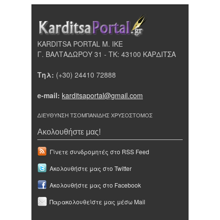
KARDITSA PORTAL Μ. ΙΚΕ
Γ. ΒΑΛΤΑΔΩΡΟΥ 31 - ΤΚ: 43100 ΚΑΡΔΙΤΣΑ
Τηλ:
(+30) 24410 72888
e-mail:
karditsaportal@gmail.com
ΔΙΕΥΘΥΝΣΗ ΤΣΟΜΠΑΝΙΔΗΣ ΧΡΥΣΟΣΤΟΜΟΣ
Ακολουθήστε μας!
Γίνετε συνδρομητές στο RSS Feed
Ακολουθήστε μας στο Twitter
Ακολουθήστε μας στο Facebook
Παρακολουθείστε μας μέσω Mail