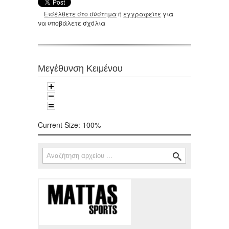
Εισέλθετε στο σύστημα
ή
εγγραφείτε
για
να υποβάλετε σχόλια
Μεγέθυνση Κειμένου
Current Size:
100%
Αναζήτηση
Φόρμα αναζήτησης