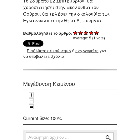
Το Σάββατο 22 Σεπτεμβρίου
, θα
χοροστατήσει στην ακολουθία του
Όρθρου, θα τελέσει την ακολουθία των
Εγκαινίων και την Θεία Λειτουργία.
Βαθμολογήστε το άρθρο:
Average:
5
(
1
vote)
Εισέλθετε στο σύστημα
ή
εγγραφείτε
για
να υποβάλετε σχόλια
Μεγέθυνση Κειμένου
Current Size:
100%
Αναζήτηση
Φόρμα αναζήτησης