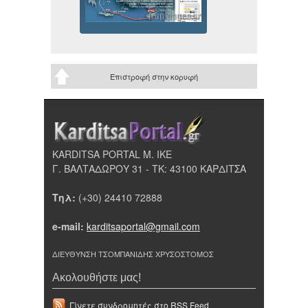
Επιστροφή στην κορυφή
KARDITSA PORTAL Μ. ΙΚΕ
Γ. ΒΑΛΤΑΔΩΡΟΥ 31 - ΤΚ: 43100 ΚΑΡΔΙΤΣΑ
Τηλ:
(+30) 24410 72888
e-mail:
karditsaportal@gmail.com
ΔΙΕΥΘΥΝΣΗ ΤΣΟΜΠΑΝΙΔΗΣ ΧΡΥΣΟΣΤΟΜΟΣ
Ακολουθήστε μας!
Γίνετε συνδρομητές στο RSS Feed