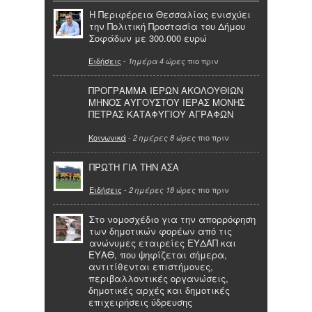
Η Περιφέρεια Θεσσαλίας ενισχύει
την Πολιτική Προστασία του Δήμου
Σοφάδων με 300.000 ευρώ
Ειδήσεις
-
πιο πριν
1ημέρα 4 ώρες
ΠΡΟΓΡΑΜΜΑ ΙΕΡΩΝ ΑΚΟΛΟΥΘΙΩΝ
ΜΗΝΟΣ ΑΥΓΟΥΣΤΟΥ ΙΕΡΑΣ ΜΟΝΗΣ
ΠΕΤΡΑΣ ΚΑΤΑΦΥΓΙΟΥ ΑΓΡΑΦΩΝ
Κοινωνικά
-
πιο πριν
2 ημέρες 8 ώρες
ΠΡΩΤΗ ΓΙΑ ΤΗΝ ΑΣΑ
Ειδήσεις
-
πιο πριν
2 ημέρες 18 ώρες
Στο νομοσχέδιο για την απορρόφηση
των δημοτικών φορέων από τις
ανώνυμες εταιρείες ΕΥΔΑΠ και
ΕΥΑΘ, που ψηφίζεται σήμερα,
αντιτίθενται επιστήμονες,
περιβαλλοντικές οργανώσεις,
δημοτικές αρχές και δημοτικές
επιχειρήσεις ύδρευσης