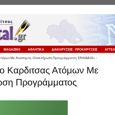
Επιστροφή στην Πλοήγηση
MAGAZINO
ΑΘΛΗΤΙΚΑ
ΔΙΑΚΗΡΥΞΕΙΣ - ΠΡΟΚΗΡΥΞΕΙΣ
ΑΓΓΕΛ
Ατόμων Με Αναπηρία, Ολοκλήρωση Προγράμματος ERASMUS+ ›
ο Καρδιτσας Ατόμων Με
ωση Προγράμματος