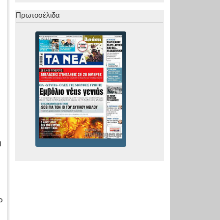
Πρωτοσέλιδα
η
ο