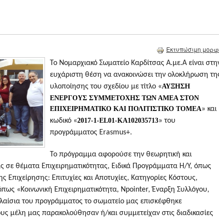
Εκτυπώσιμη μορφ
Το Νομαρχιακό Σωματείο Καρδίτσας Α.με.Α είναι στη
ευχάριστη θέση να ανακοινώσει την ολοκλήρωση τη
υλοποίησης του σχεδίου με τίτλο «
ΑΥΞΗΣΗ
ΕΝΕΡΓΟΥΣ ΣΥΜΜΕΤΟΧΗΣ ΤΩΝ ΑΜΕΑ ΣΤΟΝ
ΕΠΙΧΕΙΡΗΜΑΤΙΚΟ ΚΑΙ ΠΟΛΙΤΙΣΤΙΚΟ ΤΟΜΕΑ
» και
κωδικό «
2017-1-EL01-KA102035713
» του
προγράμματος Erasmus+.
Το πρόγραμμα αφορούσε την θεωρητική και
ς σε θέματα Επιχειρηματικότητας, Ειδικά Προγράμματα Η/Υ, όπως
 Επιχείρησης: Επιτυχίες και Αποτυχίες, Κατηγορίες Κόστους,
πως «Κοινωνική Επιχειρηματικότητα, Npointer, Έναρξη Συλλόγου,
πλαίσια του προγράμματος το σωματείο μας επισκέφθηκε
ίους μέλη μας παρακολούθησαν ή/και συμμετείχαν στις διαδικασίες