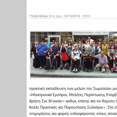
Υποβλήθηκε στις Δευ, 15/10/2018 - 19:31.
πρακτική εκπαίδευση των μελών του Σωματείου μα
«Ηλεκτρονικό Εμπόριο, Μελέτες Περίπτωσης Έναρξης
Χρήση Zac Browser» καθώς επίσης και σε θέματα ό
Καλές Πρακτικές και Παρουσίαση Συλλόγου». Στα 
επιχειρήσεις και φορείς ενδιαφέροντος στους οπο