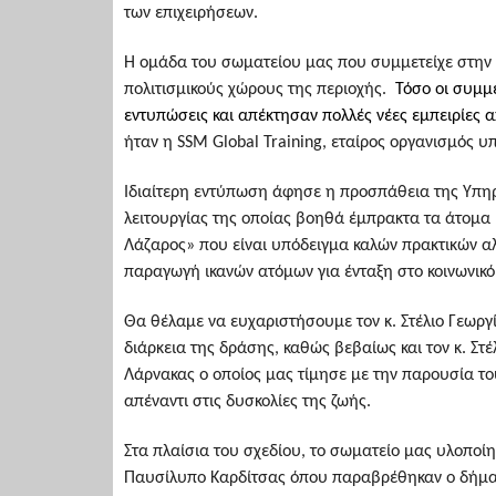
των επιχειρήσεων.
Η ομάδα του σωματείου μας που συμμετείχε στην α
πολιτισμικούς χώρους της περιοχής.
Τόσο οι συμμε
εντυπώσεις και απέκτησαν πολλές νέες εμπειρίες
ήταν η SSM Global Training, εταίρος οργανισμός 
Ιδιαίτερη εντύπωση άφησε η προσπάθεια της Υπηρε
λειτουργίας της οποίας βοηθά έμπρακτα τα άτομα 
Λάζαρος» που είναι υπόδειγμα καλών πρακτικών α
παραγωγή ικανών ατόμων για ένταξη στο κοινωνικό
Θα θέλαμε να ευχαριστήσουμε τον κ. Στέλιο Γεωργί
διάρκεια της δράσης, καθώς βεβαίως και τον κ. Σ
Λάρνακας ο οποίος μας τίμησε με την παρουσία του
απέναντι στις δυσκολίες της ζωής.
Στα πλαίσια του σχεδίου, το σωματείο μας υλοποί
Παυσίλυπο Καρδίτσας όπου παραβρέθηκαν ο δήμαρχ