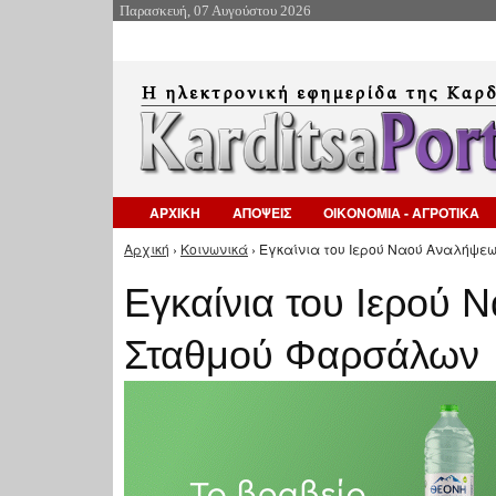
Παρασκευή, 07 Αυγούστου 2026
ΑΡΧΙΚΗ
ΑΠΟΨΕΙΣ
ΟΙΚΟΝΟΜΙΑ - ΑΓΡΟΤΙΚΑ
Αρχική
›
Κοινωνικά
› Εγκαίνια του Ιερού Ναού Αναλήψε
Είστε εδώ
Εγκαίνια του Ιερού 
Σταθμού Φαρσάλων