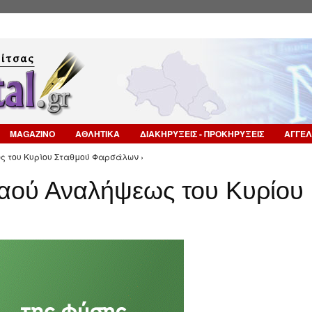
Επιστροφή στην Πλοήγηση
MAGAZINO
ΑΘΛΗΤΙΚΑ
ΔΙΑΚΗΡΥΞΕΙΣ - ΠΡΟΚΗΡΥΞΕΙΣ
ΑΓΓΕΛ
ως του Κυρίου Σταθμού Φαρσάλων ›
Ναού Αναλήψεως του Κυρίου