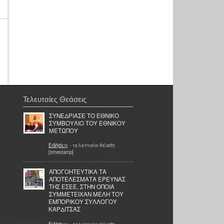
Τελευταίες Θεάσεις
ΣΥΝΕΔΡΙΑΣΕ ΤΟ ΕΘΝΙΚΟ
ΣΥΜΒΟΥΛΙΟ ΤΟΥ ΕΘΝΙΚΟΥ
ΜΕΤΩΠΟΥ
Ειδήσεις
- τελευταία θέαση
[timestamp]
ΑΠΟΓΟΗΤΕΥΤΙΚΑ ΤΑ
ΑΠΟΤΕΛΕΣΜΑΤΑ ΕΡΕΥΝΑΣ
ΤΗΣ ΕΣΕΕ, ΣΤΗΝ ΟΠΟΙΑ
ΣΥΜΜΕΤΕΙΧΑΝ ΜΕΛΗ ΤΟΥ
ΕΜΠΟΡΙΚΟΥ ΣΥΛΛΟΓΟΥ
ΚΑΡΔΙΤΣΑΣ
Ειδήσεις
- τελευταία θέαση