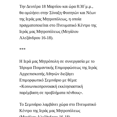
Την Δευτέρα 18 Μαρτίου και ώρα 8:30΄μ.μ.
,
θα ομιλήσει στην Σύναξη Φοιτητών και Νέων
της Ιεράς μας Μητροπόλεως, η οποία
πραγματοποιείται στο Πνευματικό Κέντρο της
Ιεράς μας Μητροπόλεως (Μεγάλου
Αλεξάνδρου 16-18).
***
H Ιερά μας Μητρόπολη σε συνεργασία με το
Ίδρυμα Ποιμαντικής Επιμορφώσεως της Ιεράς
Αρχιεπισκοπής Αθηνών διεξάγει
Επιμορφωτικό Σεμινάριο με θέμα:
«Κοινωνικοπρονοιακή εκκλησιαστική
παρέμβαση σε προβλήματα πένθους».
Το Σεμινάριο λαμβάνει χώρα στο Πνευματικό
Κέντρο της Ιεράς μας Μητροπόλεως
(Μεγάλου Αλεξάνδρου 16-18).