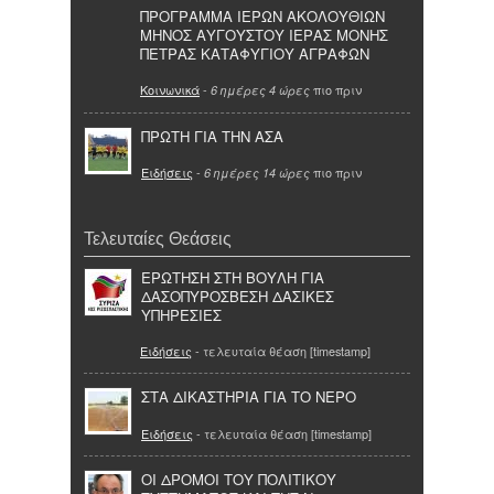
ΠΡΟΓΡΑΜΜΑ ΙΕΡΩΝ ΑΚΟΛΟΥΘΙΩΝ
ΜΗΝΟΣ ΑΥΓΟΥΣΤΟΥ ΙΕΡΑΣ ΜΟΝΗΣ
ΠΕΤΡΑΣ ΚΑΤΑΦΥΓΙΟΥ ΑΓΡΑΦΩΝ
Κοινωνικά
-
πιο πριν
6 ημέρες 4 ώρες
ΠΡΩΤΗ ΓΙΑ ΤΗΝ ΑΣΑ
Ειδήσεις
-
πιο πριν
6 ημέρες 14 ώρες
Τελευταίες Θεάσεις
ΕΡΩΤΗΣΗ ΣΤΗ ΒΟΥΛΗ ΓΙΑ
ΔΑΣΟΠΥΡΟΣΒΕΣΗ ΔΑΣΙΚΕΣ
ΥΠΗΡΕΣΙΕΣ
Ειδήσεις
- τελευταία θέαση [timestamp]
ΣΤΑ ΔΙΚΑΣΤΗΡΙΑ ΓΙΑ ΤΟ ΝΕΡΟ
Ειδήσεις
- τελευταία θέαση [timestamp]
ΟΙ ΔΡΟΜΟΙ ΤΟΥ ΠΟΛΙΤΙΚΟΥ