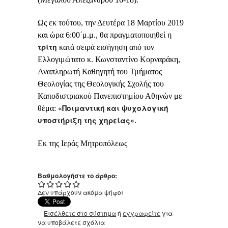
Ως εκ τούτου,
την Δευτέρα 18 Μαρτίου 2019
και ώρα 6:00΄μ.μ.
, θα πραγματοποιηθεί η
τρίτη
κατά σειρά εισήγηση από τον
Ελλογιμώτατο κ. Κωνσταντίνο Κορναράκη,
Αναπληρωτή Καθηγητή του Τμήματος
Θεολογίας της Θεολογικής Σχολής του
Καποδιστριακού Πανεπιστημίου Αθηνών με
«Ποιμαντική και ψυχολογική
θέμα:
υποστήριξη της χηρείας»
.
Εκ της Ιεράς Μητροπόλεως
Βαθμολογήστε το άρθρο:
Δεν υπάρχουν ακόμα ψήφοι
Εισέλθετε στο σύστημα
ή
εγγραφείτε
για
να υποβάλετε σχόλια