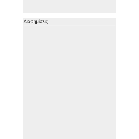
Διαφημίσεις